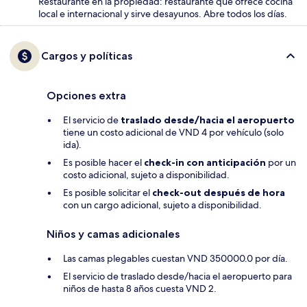
Restaurante en la propiedad: restaurante que ofrece cocina
local e internacional y sirve desayunos. Abre todos los días.
Cargos y políticas
Opciones extra
El servicio de
traslado desde/hacia el aeropuerto
tiene un costo adicional de VND 4 por vehículo (solo
ida).
Es posible hacer el
check-in con anticipación
por un
costo adicional, sujeto a disponibilidad.
Es posible solicitar el
check-out después de hora
con un cargo adicional, sujeto a disponibilidad.
Niños y camas adicionales
Las camas plegables cuestan VND 350000.0 por día.
El servicio de traslado desde/hacia el aeropuerto para
niños de hasta 8 años cuesta VND 2.