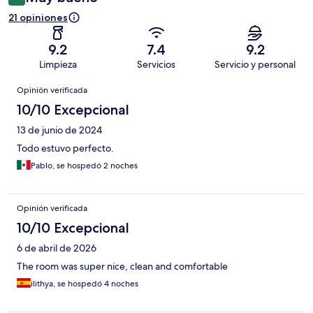
21 opiniones
9.2
7.4
9.2
Limpieza
Servicios
Servicio y personal
Opiniones
Opinión verificada
10/10 Excepcional
13 de junio de 2024
Todo estuvo perfecto.
Pablo, se hospedó 2 noches
Opinión verificada
10/10 Excepcional
6 de abril de 2026
The room was super nice, clean and comfortable
ilithya, se hospedó 4 noches