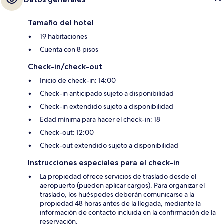
Tamaño del hotel
19 habitaciones
Cuenta con 8 pisos
Check-in/check-out
Inicio de check-in: 14:00
Check-in anticipado sujeto a disponibilidad
Check-in extendido sujeto a disponibilidad
Edad mínima para hacer el check-in: 18
Check-out: 12:00
Check-out extendido sujeto a disponibilidad
Instrucciones especiales para el check-in
La propiedad ofrece servicios de traslado desde el
aeropuerto (pueden aplicar cargos). Para organizar el
traslado, los huéspedes deberán comunicarse a la
propiedad 48 horas antes de la llegada, mediante la
información de contacto incluida en la confirmación de la
reservación.