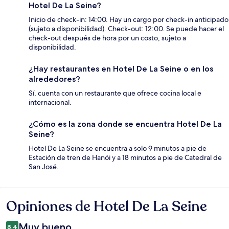
Hotel De La Seine?
Inicio de check-in: 14:00. Hay un cargo por check-in anticipado
(sujeto a disponibilidad). Check-out: 12:00. Se puede hacer el
check-out después de hora por un costo, sujeto a
disponibilidad.
¿Hay restaurantes en Hotel De La Seine o en los
alrededores?
Sí, cuenta con un restaurante que ofrece cocina local e
internacional.
¿Cómo es la zona donde se encuentra Hotel De La
Seine?
Hotel De La Seine se encuentra a solo 9 minutos a pie de
Estación de tren de Hanói y a 18 minutos a pie de Catedral de
San José.
Opiniones de Hotel De La Seine
Opiniones
Muy bueno
8.4