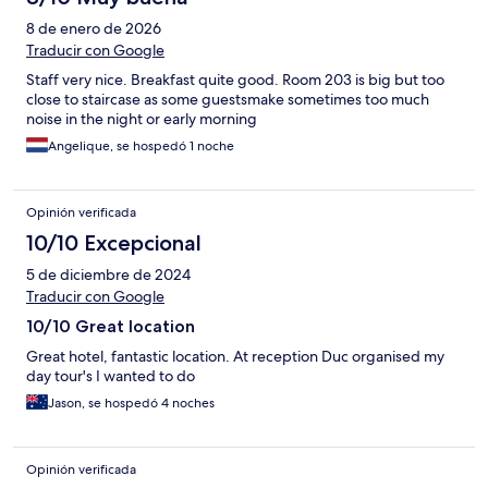
8 de enero de 2026
Traducir con Google
Staff very nice. Breakfast quite good. Room 203 is big but too
close to staircase as some guestsmake sometimes too much
noise in the night or early morning
Angelique, se hospedó 1 noche
Opinión verificada
10/10 Excepcional
5 de diciembre de 2024
Traducir con Google
10/10 Great location
Great hotel, fantastic location. At reception Duc organised my
day tour's I wanted to do
Jason, se hospedó 4 noches
Opinión verificada