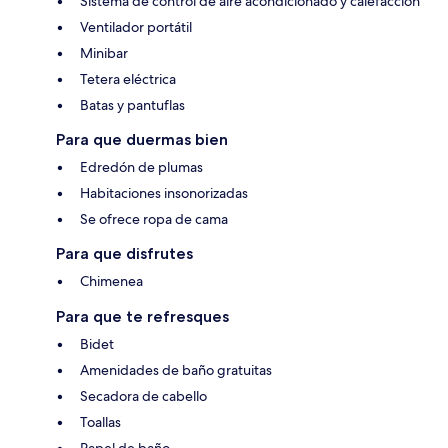
Sistema de control de aire acondicionado y calefacción
Ventilador portátil
Minibar
Tetera eléctrica
Batas y pantuflas
Para que duermas bien
Edredón de plumas
Habitaciones insonorizadas
Se ofrece ropa de cama
Para que disfrutes
Chimenea
Para que te refresques
Bidet
Amenidades de baño gratuitas
Secadora de cabello
Toallas