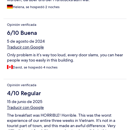
Helena, se hospedó 2 noches
Opinión verificada
6/10 Buena
5 de agosto de 2024
Traducir con Google
Only problem is it’s way too loud, every door slams, you can hear
people way too easily in this building.
David, se hospedó 4 noches
Opinión verificada
4/10 Regular
15 de junio de 2025
Traducir con Google
The breakfast was HORRIBLE! Horrible. This was the worst
experience of our entire three weeks in Vietnam. It's not in a
tourist part of town, and this made an awful difference. Very