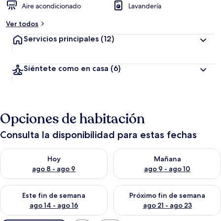
Aire acondicionado
Lavandería
Ver todos
Servicios principales
(12)
Siéntete como en casa
(6)
Opciones de habitación
Consulta la disponibilidad para estas fechas
Consulta la disponibilidad para hoy ago 8 - ago 9
Consulta la disponibilidad pa
Hoy
Mañana
ago 8 - ago 9
ago 9 - ago 10
Consulta la disponibilidad para este fin de semana ago 14 - ag
Consulta la disponibilidad pa
Este fin de semana
Próximo fin de semana
ago 14 - ago 16
ago 21 - ago 23