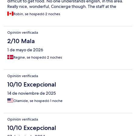
difficult to get food. No one understands english, in this area.
Really nice, wonderful, Concierge though. The staff at the
breakfast weren't helpful.
Robin, se hospedó 2 noches
Opinión verificada
2/10 Mala
1 de mayo de 2026
Regine, se hospedó 2 noches
Opinión verificada
10/10 Excepcional
14 de noviembre de 2025
Olamide, se hospedó 1 noche
Opinión verificada
10/10 Excepcional