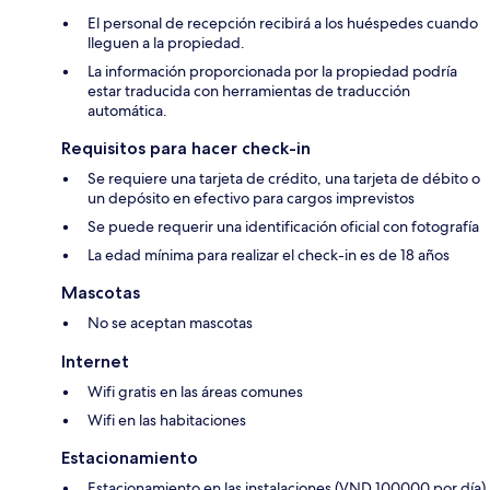
El personal de recepción recibirá a los huéspedes cuando
lleguen a la propiedad.
La información proporcionada por la propiedad podría
estar traducida con herramientas de traducción
automática.
Requisitos para hacer check-in
Se requiere una tarjeta de crédito, una tarjeta de débito o
un depósito en efectivo para cargos imprevistos
Se puede requerir una identificación oficial con fotografía
La edad mínima para realizar el check-in es de 18 años
Mascotas
No se aceptan mascotas
Internet
Wifi gratis en las áreas comunes
Wifi en las habitaciones
Estacionamiento
Estacionamiento en las instalaciones (VND 100000 por día)