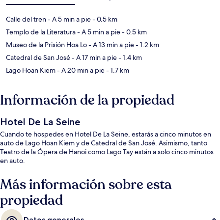
Calle del tren
- A 5 min a pie
- 0.5 km
Templo de la Literatura
- A 5 min a pie
- 0.5 km
Museo de la Prisión Hoa Lo
- A 13 min a pie
- 1.2 km
Catedral de San José
- A 17 min a pie
- 1.4 km
Lago Hoan Kiem
- A 20 min a pie
- 1.7 km
Información de la propiedad
Hotel De La Seine
Cuando te hospedes en Hotel De La Seine, estarás a cinco minutos en
auto de Lago Hoan Kiem y de Catedral de San José. Asimismo, tanto
Teatro de la Ópera de Hanoi como Lago Tay están a solo cinco minutos
en auto.
Más información sobre esta
propiedad
Datos generales