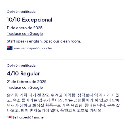
Opinión verificada
10/10 Excepcional
11 de enero de 2025
Traducir con Google
Staff spesks english. Spacious clean room.
Lena, se hospedó 1 noche
Opinión verificada
4/10 Regular
21 de febrero de 2025
Traducir con Google
슬리핑 기차 타기 전 잠깐 쉬려고 예약함. 생각보다 역과 거리가 있
고, 숙소 들어가는 입구가 후미짐. 방은 금연룸이라 써 있으나 담배
냄새가 심하고 화장실 환풍구로 계속 유입됨. 침대는 딱딱. 온수 잘
나오고, 방이 혼자쓰기에 넓다. 풍향고 망고호텔 가세요.
Se hospedó 1 noche