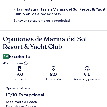
¿Hay restaurantes en Marina del Sol Resort & Yacht
Club o en los alrededores?
Sí, hay un restaurante en la propiedad.
Opiniones de Marina del Sol
Opiniones
Resort & Yacht Club
Excelente
8.8
41 opiniones
9.0
8.0
9.6
Limpieza
Ubicación
Servicio y personal
Opiniones
Opinión verificada
10/10 Excepcional
12 de marzo de 2026
Traducir con Google