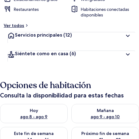
Restaurantes
Habitaciones conectadas
disponibles
Ver todos
Servicios principales
(12)
Siéntete como en casa
(6)
Opciones de habitación
Consulta la disponibilidad para estas fechas
Consulta la disponibilidad para hoy ago 8 - ago 9
Consulta la disponibilidad pa
Hoy
Mañana
ago 8 - ago 9
ago 9 - ago 10
Consulta la disponibilidad para este fin de semana ago 14 - ag
Consulta la disponibilidad pa
Este fin de semana
Próximo fin de semana