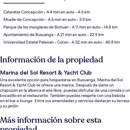
Cataratas Concepción
- A 4 min en auto
- 4.6 km
Muelle de Concepción
- A 6 min en auto
- 3.9 km
Parque de los manglares de Bintuan
- A 11 min en auto
- 14.8 km
Ayuntamiento de Busuanga
- A 21 min en auto
- 22.9 km
Universidad Estatal Palawan - Coron
- A 32 min en auto
- 40.8 km
Información de la propiedad
Marina del Sol Resort & Yacht Club
Una excelente opción para hospedarse en Busuanga, Marina del Sol
Resort & Yacht Club te ofrece una marina. Después de darte un
chapuzón en la alberca al aire libre, puedes disfrutar de una comida o un
bocadillo en el restaurante. También puedes relajarte con una bebida
en el bar o lounge. Entre sus amenidades y servicios destacan su terraza
y su jardín.
Más información sobre esta
propiedad