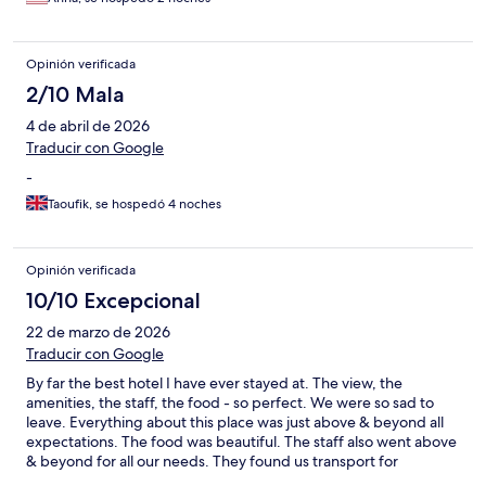
Opinión verificada
2/10 Mala
4 de abril de 2026
Traducir con Google
-
Taoufik, se hospedó 4 noches
Opinión verificada
10/10 Excepcional
22 de marzo de 2026
Traducir con Google
By far the best hotel I have ever stayed at. The view, the
amenities, the staff, the food - so perfect. We were so sad to
leave. Everything about this place was just above & beyond all
expectations. The food was beautiful. The staff also went above
& beyond for all our needs. They found us transport for
everything we needed, & we were able to hire a bike. They