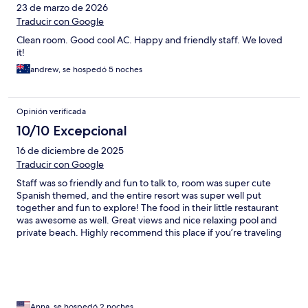
23 de marzo de 2026
Traducir con Google
Clean room. Good cool AC. Happy and friendly staff. We loved
it!
andrew, se hospedó 5 noches
Opinión verificada
10/10 Excepcional
16 de diciembre de 2025
Traducir con Google
Staff was so friendly and fun to talk to, room was super cute
Spanish themed, and the entire resort was super well put
together and fun to explore! The food in their little restaurant
was awesome as well. Great views and nice relaxing pool and
private beach. Highly recommend this place if you’re traveling
to Coron!
Anna, se hospedó 2 noches