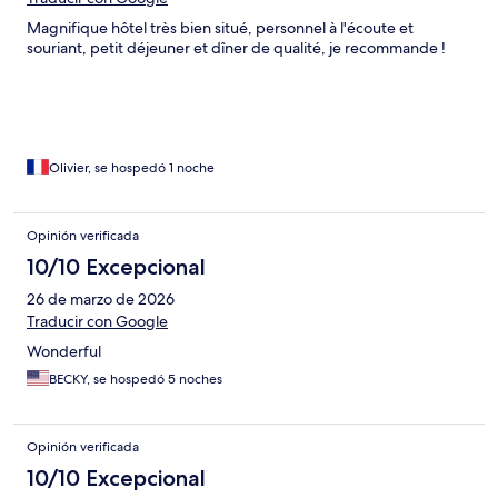
Magnifique hôtel très bien situé, personnel à l'écoute et
souriant, petit déjeuner et dîner de qualité, je recommande !
Olivier, se hospedó 1 noche
Opinión verificada
10/10 Excepcional
26 de marzo de 2026
Traducir con Google
Wonderful
BECKY, se hospedó 5 noches
Opinión verificada
10/10 Excepcional