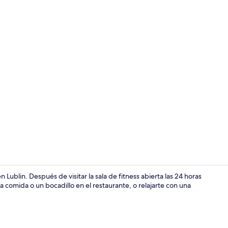
Restaurante
 Lublin. Después de visitar la sala de fitness abierta las 24 horas
 comida o un bocadillo en el restaurante, o relajarte con una
Exterior