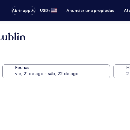
•
Abrir app
USD
Anunciar una propiedad
Ate
ublin
Fechas
H