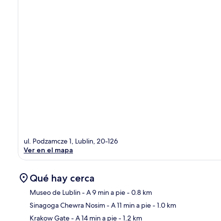
ul. Podzamcze 1, Lublin, 20-126
Ver en el mapa
Qué hay cerca
Museo de Lublin
- A 9 min a pie
- 0.8 km
Sinagoga Chewra Nosim
- A 11 min a pie
- 1.0 km
Sec
Krakow Gate
- A 14 min a pie
- 1.2 km