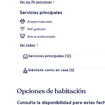
Ver las 76 opiniones
Servicios principales
Recepción
Acepta mascotas
Wifi gratuito
Aire acondicionado
Ver todos
Servicios principales
(12)
Siéntete como en casa
(6)
Opciones de habitación
Consulta la disponibilidad para estas fec