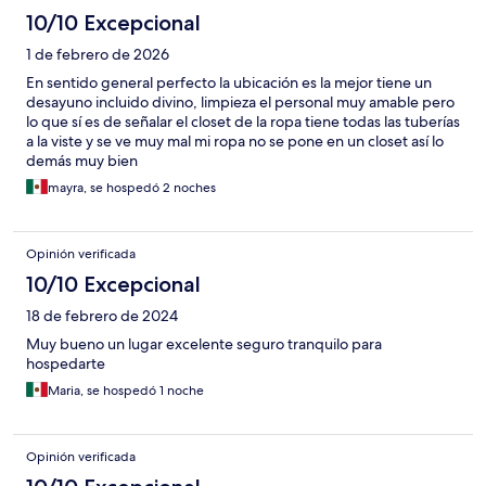
10/10 Excepcional
1 de febrero de 2026
En sentido general perfecto la ubicación es la mejor tiene un
desayuno incluido divino, limpieza el personal muy amable pero
lo que sí es de señalar el closet de la ropa tiene todas las tuberías
a la viste y se ve muy mal mi ropa no se pone en un closet así lo
demás muy bien
mayra, se hospedó 2 noches
Opinión verificada
10/10 Excepcional
18 de febrero de 2024
Muy bueno un lugar excelente seguro tranquilo para
hospedarte
Maria, se hospedó 1 noche
Opinión verificada