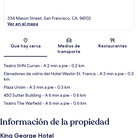
334 Mason Street, San Francisco, CA, 94102
Ver en el mapa
Sección del mapa
Qué hay cerca
Medios de
Restaurantes
transporte
Teatro SHN Curran
- A 2 min a pie
- 0.2 km
Elevadores de vidrio del Hotel Westin St. Francis
- A 3 min a pie
- 0.3
km
Plaza Unión
- A 3 min a pie
- 0.3 km
450 Sutter Building
- A 6 min a pie
- 0.6 km
Teatro The Warfield
- A 6 min a pie
- 0.6 km
Información de la propiedad
King George Hotel