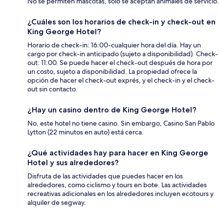
No se permiten mascotas, solo se aceptan animales de servicio.
¿Cuáles son los horarios de check-in y check-out en
King George Hotel?
Horario de check-in: 16:00-cualquier hora del día. Hay un
cargo por check-in anticipado (sujeto a disponibilidad). Check-
out: 11:00. Se puede hacer el check-out después de hora por
un costo, sujeto a disponibilidad. La propiedad ofrece la
opción de hacer el check-out exprés, y el check-in y el check-
out sin contacto.
¿Hay un casino dentro de King George Hotel?
No, este hotel no tiene casino. Sin embargo, Casino San Pablo
Lytton (22 minutos en auto) está cerca.
¿Qué actividades hay para hacer en King George
Hotel y sus alrededores?
Disfruta de las actividades que puedes hacer en los
alrededores, como ciclismo y tours en bote. Las actividades
recreativas adicionales en los alrededores incluyen ecotours y
alquiler de segway.