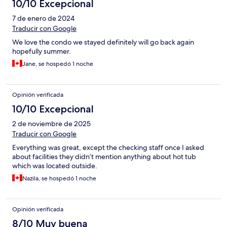
10/10 Excepcional
7 de enero de 2024
Traducir con Google
We love the condo we stayed definitely will go back again
hopefully summer.
Jane, se hospedó 1 noche
Opinión verificada
10/10 Excepcional
2 de noviembre de 2025
Traducir con Google
Everything was great, except the checking staff once I asked
about facilities they didn’t mention anything about hot tub
which was located outside.
Nazila, se hospedó 1 noche
Opinión verificada
8/10 Muy buena