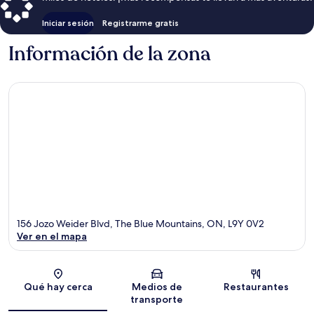
Iniciar sesión
Registrarme gratis
Información de la zona
156 Jozo Weider Blvd, The Blue Mountains, ON, L9Y 0V2
Ver en el mapa
Sección del mapa
Qué hay cerca
Medios de
Restaurantes
transporte