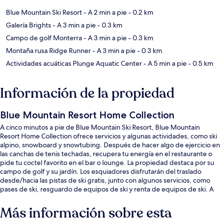
Blue Mountain Ski Resort
- A 2 min a pie
- 0.2 km
Galería Brights
- A 3 min a pie
- 0.3 km
Campo de golf Monterra
- A 3 min a pie
- 0.3 km
Montaña rusa Ridge Runner
- A 3 min a pie
- 0.3 km
Actividades acuáticas Plunge Aquatic Center
- A 5 min a pie
- 0.5 km
Información de la propiedad
Blue Mountain Resort Home Collection
A cinco minutos a pie de Blue Mountain Ski Resort, Blue Mountain
Resort Home Collection ofrece servicios y algunas actividades, como ski
alpino, snowboard y snowtubing. Después de hacer algo de ejercicio en
las canchas de tenis techadas, recupera tu energía en el restaurante o
pide tu coctel favorito en el bar o lounge. La propiedad destaca por su
campo de golf y su jardín. Los esquiadores disfrutarán del traslado
desde/hacia las pistas de ski gratis, junto con algunos servicios, como
pases de ski, resguardo de equipos de ski y renta de equipos de ski. A
otros visitantes les encanta el personal amable.
Más información sobre esta