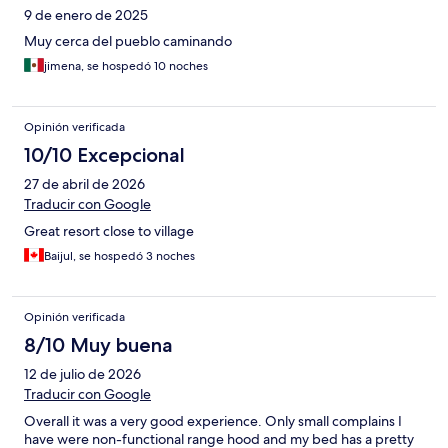
9 de enero de 2025
Muy cerca del pueblo caminando
jimena, se hospedó 10 noches
Opinión verificada
10/10 Excepcional
27 de abril de 2026
Traducir con Google
Great resort close to village
Baijul, se hospedó 3 noches
Opinión verificada
8/10 Muy buena
12 de julio de 2026
Traducir con Google
Overall it was a very good experience. Only small complains I
have were non-functional range hood and my bed has a pretty