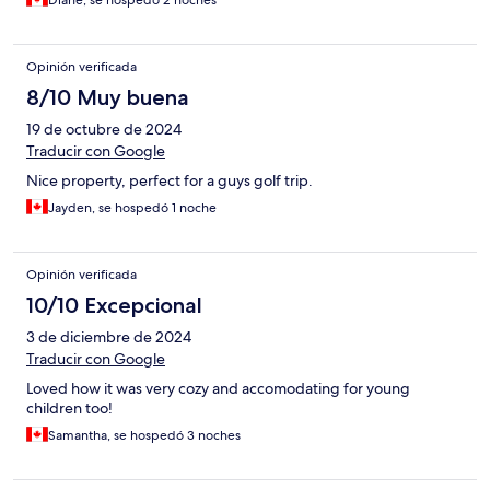
Diane, se hospedó 2 noches
Opinión verificada
8/10 Muy buena
19 de octubre de 2024
Traducir con Google
Nice property, perfect for a guys golf trip.
Jayden, se hospedó 1 noche
Opinión verificada
10/10 Excepcional
3 de diciembre de 2024
Traducir con Google
Loved how it was very cozy and accomodating for young
children too!
Samantha, se hospedó 3 noches