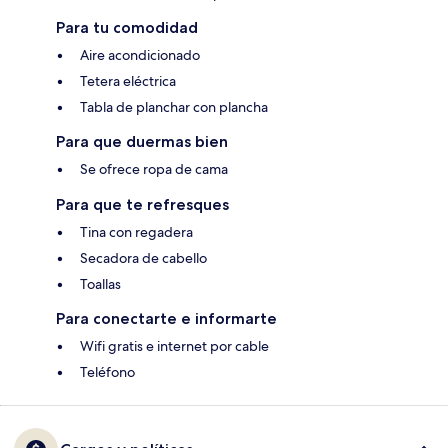
Para tu comodidad
Aire acondicionado
Tetera eléctrica
Tabla de planchar con plancha
Para que duermas bien
Se ofrece ropa de cama
Para que te refresques
Tina con regadera
Secadora de cabello
Toallas
Para conectarte e informarte
Wifi gratis e internet por cable
Teléfono