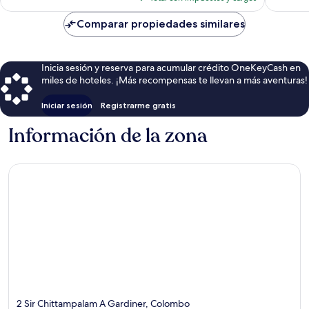
es
de
Comparar propiedades similares
$126
Inicia sesión y reserva para acumular crédito OneKeyCash en
miles de hoteles. ¡Más recompensas te llevan a más aventuras!
Iniciar sesión
Registrarme gratis
Información de la zona
2 Sir Chittampalam A Gardiner, Colombo