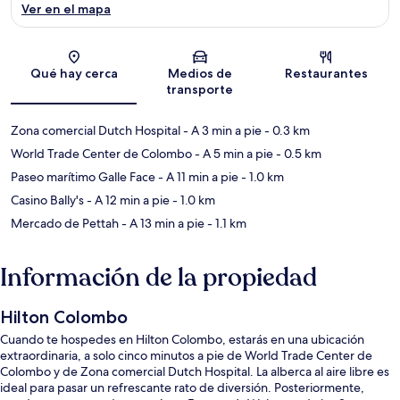
Ver en el mapa
Sección del mapa
Qué hay cerca
Medios de
Restaurantes
transporte
Zona comercial Dutch Hospital
- A 3 min a pie
- 0.3 km
World Trade Center de Colombo
- A 5 min a pie
- 0.5 km
Paseo marítimo Galle Face
- A 11 min a pie
- 1.0 km
Casino Bally's
- A 12 min a pie
- 1.0 km
Mercado de Pettah
- A 13 min a pie
- 1.1 km
Información de la propiedad
Hilton Colombo
Cuando te hospedes en Hilton Colombo, estarás en una ubicación
extraordinaria, a solo cinco minutos a pie de World Trade Center de
Colombo y de Zona comercial Dutch Hospital. La alberca al aire libre es
ideal para pasar un refrescante rato de diversión. Posteriormente,