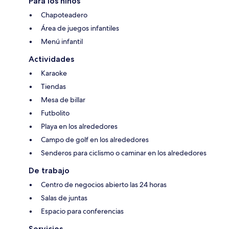
Para los niños
Chapoteadero
Área de juegos infantiles
Menú infantil
Actividades
Karaoke
Tiendas
Mesa de billar
Futbolito
Playa en los alrededores
Campo de golf en los alrededores
Senderos para ciclismo o caminar en los alrededores
De trabajo
Centro de negocios abierto las 24 horas
Salas de juntas
Espacio para conferencias
Servicios