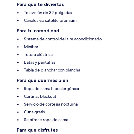
Para que te diviertas
Televisión de 32 pulgadas
Canales vía satélite premium
Para tu comodidad
Sistema de control del aire acondicionado
Minibar
Tetera eléctrica
Batas y pantuflas
Tabla de planchar con plancha
Para que duermas bien
Ropa de cama hipoalergénica
Cortinas blackout
Servicio de cortesía nocturna
Cuna gratis
Se ofrece ropa de cama
Para que disfrutes