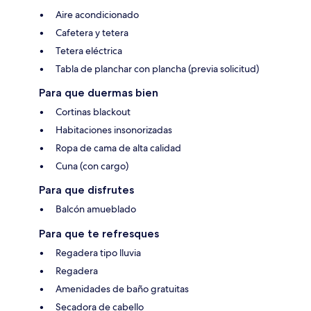
Aire acondicionado
Cafetera y tetera
Tetera eléctrica
Tabla de planchar con plancha (previa solicitud)
Para que duermas bien
Cortinas blackout
Habitaciones insonorizadas
Ropa de cama de alta calidad
Cuna (con cargo)
Para que disfrutes
Balcón amueblado
Para que te refresques
Regadera tipo lluvia
Regadera
Amenidades de baño gratuitas
Secadora de cabello