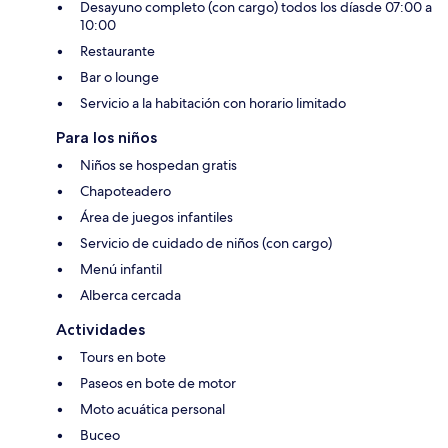
Desayuno completo (con cargo) todos los díasde 07:00 a
10:00
Restaurante
Bar o lounge
Servicio a la habitación con horario limitado
Para los niños
Niños se hospedan gratis
Chapoteadero
Área de juegos infantiles
Servicio de cuidado de niños (con cargo)
Menú infantil
Alberca cercada
Actividades
Tours en bote
Paseos en bote de motor
Moto acuática personal
Buceo