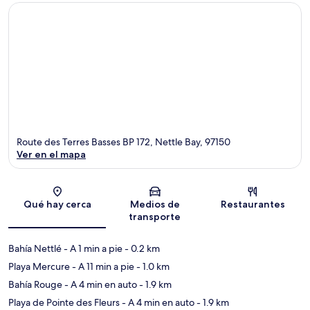
Route des Terres Basses BP 172, Nettle Bay, 97150
Ver en el mapa
Sección del mapa
Qué hay cerca
Medios de
Restaurantes
transporte
Bahía Nettlé
- A 1 min a pie
- 0.2 km
Playa Mercure
- A 11 min a pie
- 1.0 km
Bahía Rouge
- A 4 min en auto
- 1.9 km
Playa de Pointe des Fleurs
- A 4 min en auto
- 1.9 km