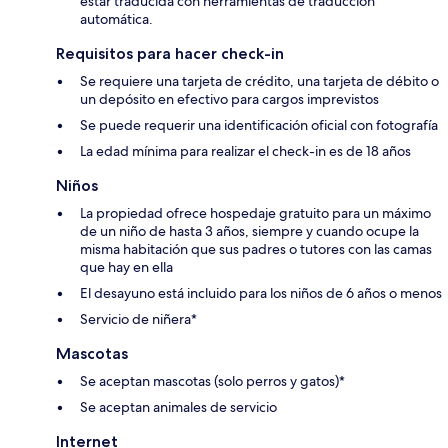
estar traducida con herramientas de traducción
automática.
Requisitos para hacer check-in
Se requiere una tarjeta de crédito, una tarjeta de débito o
un depósito en efectivo para cargos imprevistos
Se puede requerir una identificación oficial con fotografía
La edad mínima para realizar el check-in es de 18 años
Niños
La propiedad ofrece hospedaje gratuito para un máximo
de un niño de hasta 3 años, siempre y cuando ocupe la
misma habitación que sus padres o tutores con las camas
que hay en ella
El desayuno está incluido para los niños de 6 años o menos
Servicio de niñera*
Mascotas
Se aceptan mascotas (solo perros y gatos)*
Se aceptan animales de servicio
Internet