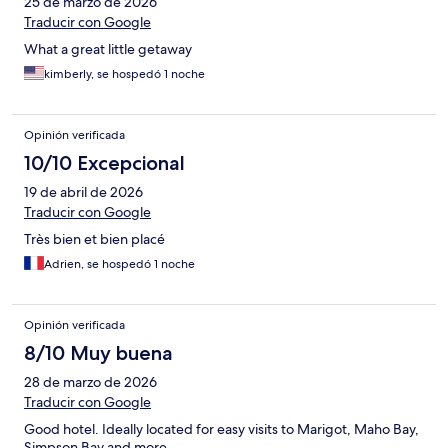
25 de marzo de 2026
Traducir con Google
What a great little getaway
kimberly, se hospedó 1 noche
Opinión verificada
10/10 Excepcional
19 de abril de 2026
Traducir con Google
Très bien et bien placé
Adrien, se hospedó 1 noche
Opinión verificada
8/10 Muy buena
28 de marzo de 2026
Traducir con Google
Good hotel. Ideally located for easy visits to Marigot, Maho Bay,
Simpson Bay and more.