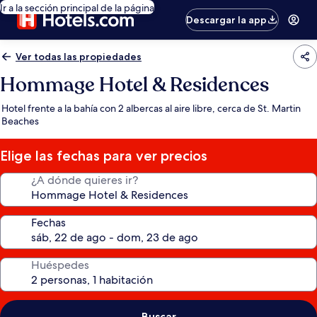
Ir a la sección principal de la página
Descargar la app
Ver todas las propiedades
Hommage Hotel & Residences
Hotel frente a la bahía con 2 albercas al aire libre, cerca de St. Martin
Beaches
Elige las fechas para ver precios
¿A dónde quieres ir?
Fechas
Huéspedes
Buscar