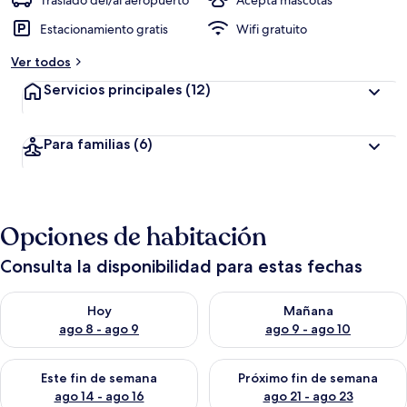
Traslado del/al aeropuerto
Acepta mascotas
Estacionamiento gratis
Wifi gratuito
Ver todos
Servicios principales
(12)
Para familias
(6)
Opciones de habitación
Consulta la disponibilidad para estas fechas
Consulta la disponibilidad para hoy ago 8 - ago 9
Consulta la disponibilidad pa
Hoy
Mañana
ago 8 - ago 9
ago 9 - ago 10
Consulta la disponibilidad para este fin de semana ago 14 - ag
Consulta la disponibilidad pa
Este fin de semana
Próximo fin de semana
ago 14 - ago 16
ago 21 - ago 23