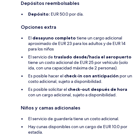
Depósitos reembolsables
Depósito:
EUR 50.0 por día.
Opciones extra
El
desayuno completo
tiene un cargo adicional
aproximado de EUR 23 para los adultos y de EUR 14
para los niños
El servicio de
traslado desde/hacia el aeropuerto
tiene un costo adicional de EUR 25 por vehículo (solo
ida, con una capacidad máxima de 2 personas).
Es posible hacer el
check-in con anticipación
por un
costo adicional, sujeto a disponibilidad.
Es posible solicitar el
check-out después de hora
con un cargo adicional, sujeto a disponibilidad.
Niños y camas adicionales
El servicio de guardería tiene un costo adicional.
Hay cunas disponibles con un cargo de EUR 10.0 por
estadía.