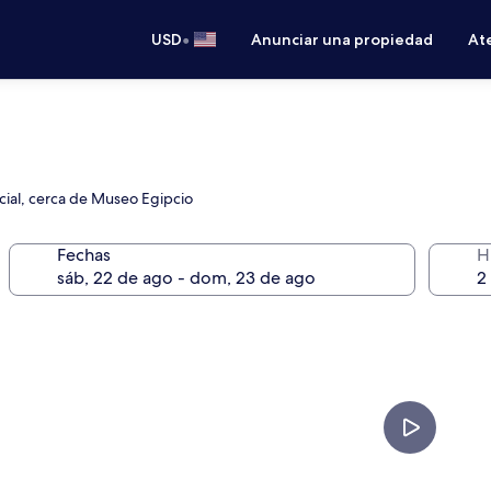
•
USD
Anunciar una propiedad
Ate
rcial, cerca de Museo Egipcio
Fechas
H