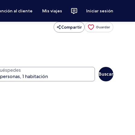
nción al cliente
Mis viajes
Iniciar sesión
Compartir
Guardar
uéspedes
Buscar