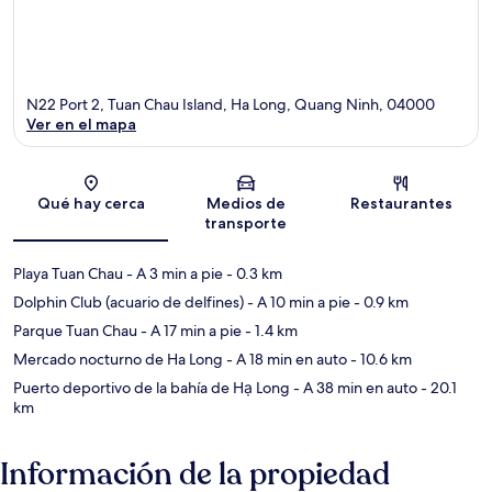
N22 Port 2, Tuan Chau Island, Ha Long, Quang Ninh, 04000
Ver en el mapa
Sección del mapa
Qué hay cerca
Medios de
Restaurantes
transporte
Playa Tuan Chau
- A 3 min a pie
- 0.3 km
Dolphin Club (acuario de delfines)
- A 10 min a pie
- 0.9 km
Parque Tuan Chau
- A 17 min a pie
- 1.4 km
Mercado nocturno de Ha Long
- A 18 min en auto
- 10.6 km
Puerto deportivo de la bahía de Hạ Long
- A 38 min en auto
- 20.1
km
Información de la propiedad