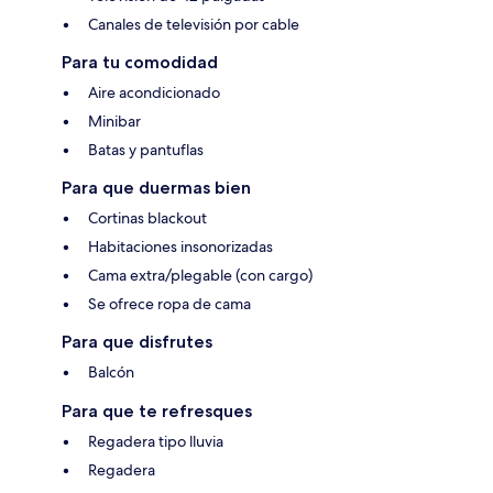
Canales de televisión por cable
Para tu comodidad
Aire acondicionado
Minibar
Batas y pantuflas
Para que duermas bien
Cortinas blackout
Habitaciones insonorizadas
Cama extra/plegable (con cargo)
Se ofrece ropa de cama
Para que disfrutes
Balcón
Para que te refresques
Regadera tipo lluvia
Regadera