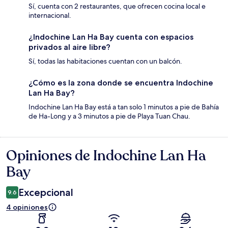
Sí, cuenta con 2 restaurantes, que ofrecen cocina local e
internacional.
¿Indochine Lan Ha Bay cuenta con espacios
privados al aire libre?
Sí, todas las habitaciones cuentan con un balcón.
¿Cómo es la zona donde se encuentra Indochine
Lan Ha Bay?
Indochine Lan Ha Bay está a tan solo 1 minutos a pie de Bahía
de Ha-Long y a 3 minutos a pie de Playa Tuan Chau.
Opiniones de Indochine Lan Ha
Opiniones
Bay
Excepcional
9.6
4 opiniones