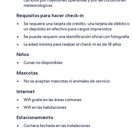
cambios por cuestiones operativas y por las condiciones
meteorológicas.
Requisitos para hacer check-in
Se requiere una tarjeta de crédito, una tarjeta de débito o
un depósito en efectivo para cargos imprevistos
Se puede requerir una identificación oficial con fotografía
La edad mínima para realizar el check-in es de 18 años
Niños
Cunas no disponibles
Mascotas
No se aceptan mascotas ni animales de servicio
Internet
Wifi gratis en las áreas comunes
Wifi en las habitaciones
Estacionamiento
Cochera techada en las instalaciones