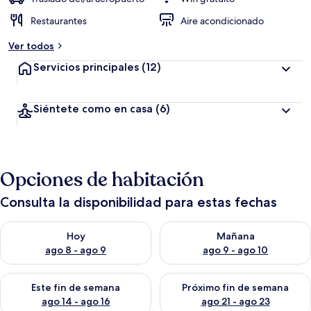
Restaurantes
Aire acondicionado
Ver todos
Servicios principales
(12)
Siéntete como en casa
(6)
Opciones de habitación
Consulta la disponibilidad para estas fechas
Consulta la disponibilidad para hoy ago 8 - ago 9
Consulta la disponibilidad pa
Hoy
Mañana
ago 8 - ago 9
ago 9 - ago 10
Consulta la disponibilidad para este fin de semana ago 14 - ag
Consulta la disponibilidad pa
Este fin de semana
Próximo fin de semana
ago 14 - ago 16
ago 21 - ago 23