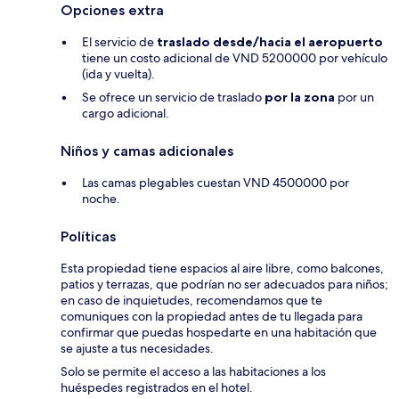
Opciones extra
El servicio de
traslado desde/hacia el aeropuerto
tiene un costo adicional de VND 5200000 por vehículo
(ida y vuelta).
Se ofrece un servicio de traslado
por la zona
por un
cargo adicional.
Niños y camas adicionales
Las camas plegables cuestan VND 4500000 por
noche.
Políticas
Esta propiedad tiene espacios al aire libre, como balcones,
patios y terrazas, que podrían no ser adecuados para niños;
en caso de inquietudes, recomendamos que te
comuniques con la propiedad antes de tu llegada para
confirmar que puedas hospedarte en una habitación que
se ajuste a tus necesidades.
Solo se permite el acceso a las habitaciones a los
huéspedes registrados en el hotel.