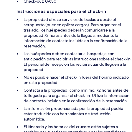
Check-out: 09:30
Instrucciones especiales para el check-in
La propiedad ofrece servicios de traslado desde el
aeropuerto (pueden aplicar cargos). Para organizar el
traslado, los huéspedes deberán comunicarse a la
propiedad 72 horas antes de la llegada, mediante la
información de contacto incluida en la confirmación de la
reservación.
Los huéspedes deben contactar al hospedaje con
anticipación para recibir las instrucciones sobre el check-in.
El personal de recepción los recibirá cuando lleguen a la
propiedad.
No es posible hacer el check-in fuera del horario indicado
en esta propiedad.
Contacta a la propiedad, como mínimo, 72 horas antes de
tu llegada para organizar el check-in. Utiliza la información
de contacto incluida en la confirmación de la reservación.
La información proporcionada por la propiedad podría
estar traducida con herramientas de traducción
automática.
El itinerario y los horarios del crucero están sujetos a