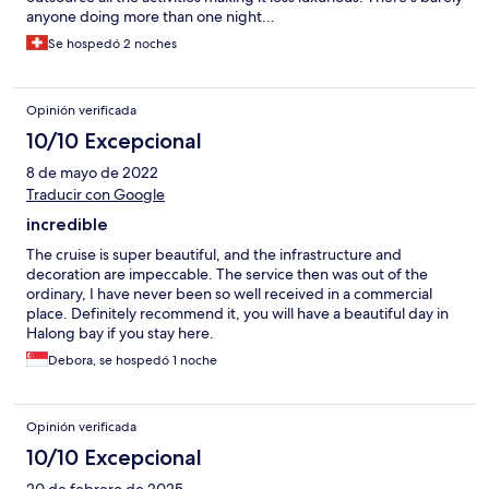
anyone doing more than one night...
Se hospedó 2 noches
Opinión verificada
10/10 Excepcional
8 de mayo de 2022
Traducir con Google
incredible
The cruise is super beautiful, and the infrastructure and
decoration are impeccable. The service then was out of the
ordinary, I have never been so well received in a commercial
place. Definitely recommend it, you will have a beautiful day in
Halong bay if you stay here.
Debora, se hospedó 1 noche
Opinión verificada
10/10 Excepcional