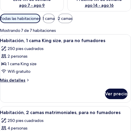
ago 7 - ago 9
ago 14 - ago 16
Filtros
Todas las habitaciones
1 cama
2 camas
disponibles
para
Mostrando 7 de 7 habitaciones
las
Abrir
Una habitación de hotel moderna con un
6
Habitación, 1 cama King size, para no fumadores
habitaciones
todas
250 pies cuadrados
las
2 personas
fotos
de
1 cama King size
Habitación,
Wifi gratuito
1
Más
Más detalles
cama
detalles
King
sobre
Ver precio
Habitación,
size,
1
para
cama
Abrir
Una habitación de hotel con una cama, 
no
4
King
Habitación, 2 camas matrimoniales, para no fumadores
todas
size,
fumadores
250 pies cuadrados
para
las
no
4 personas
fotos