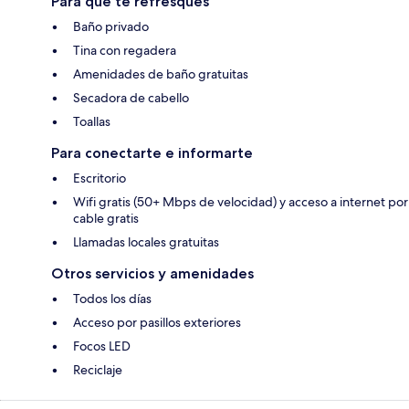
Para que te refresques
Baño privado
Tina con regadera
Amenidades de baño gratuitas
Secadora de cabello
Toallas
Para conectarte e informarte
Escritorio
Wifi gratis (50+ Mbps de velocidad) y acceso a internet por
cable gratis
Llamadas locales gratuitas
Otros servicios y amenidades
Todos los días
Acceso por pasillos exteriores
Focos LED
Reciclaje