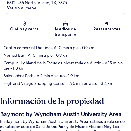
5812 I-35 North, Austin, TX, 78751
Ver en el mapa
Sección del mapa
Qué hay cerca
Medios de
Restaurantes
transporte
Centro comercial The Linc
- A 10 min a pie
- 0.9 km
Nomad Bar
- A 10 min a pie
- 0.9 km
Campus Highland de la Escuela universitaria de Austin
- A 15 min a
pie
- 1.3 km
Saint Johns Park
- A 2 min en auto
- 1.9 km
Highland Village Shopping Center
- A 6 min en auto
- 3.4 km
Información de la propiedad
Baymont by Wyndham Austin University Area
En Baymont by Wyndham Austin University Area, estarás a solo cinco
minutos en auto de Saint Johns Park y de Museo Elisabet Ney. Los