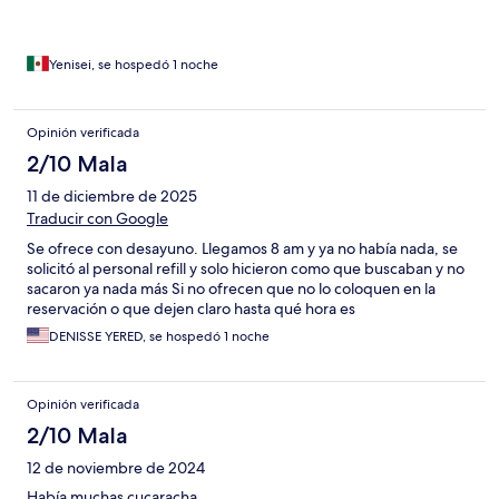
Yenisei, se hospedó 1 noche
Opinión verificada
2/10 Mala
11 de diciembre de 2025
Traducir con Google
Se ofrece con desayuno. Llegamos 8 am y ya no había nada, se
solicitó al personal refill y solo hicieron como que buscaban y no
sacaron ya nada más Si no ofrecen que no lo coloquen en la
reservación o que dejen claro hasta qué hora es
DENISSE YERED, se hospedó 1 noche
Opinión verificada
2/10 Mala
12 de noviembre de 2024
Había muchas cucaracha