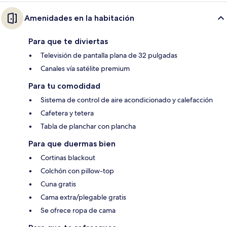
Amenidades en la habitación
Para que te diviertas
Televisión de pantalla plana de 32 pulgadas
Canales vía satélite premium
Para tu comodidad
Sistema de control de aire acondicionado y calefacción
Cafetera y tetera
Tabla de planchar con plancha
Para que duermas bien
Cortinas blackout
Colchón con pillow-top
Cuna gratis
Cama extra/plegable gratis
Se ofrece ropa de cama