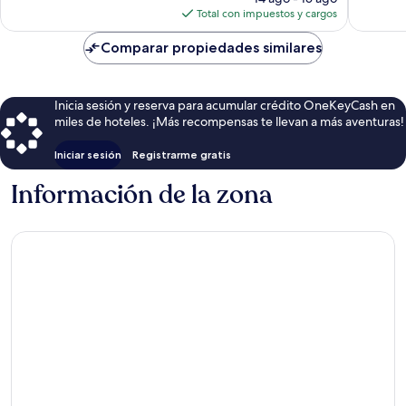
Oltorf
actual
Total con impuestos y cargos
es
de
Comparar propiedades similares
$55
Inicia sesión y reserva para acumular crédito OneKeyCash en
miles de hoteles. ¡Más recompensas te llevan a más aventuras!
Iniciar sesión
Registrarme gratis
Información de la zona