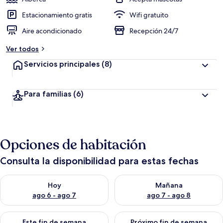
Estacionamiento gratis
Wifi gratuito
Aire acondicionado
Recepción 24/7
Ver todos
Servicios principales
(8)
Para familias
(6)
Opciones de habitación
Consulta la disponibilidad para estas fechas
Consulta la disponibilidad para hoy ago 6 - ago 7
Consulta la disponibilidad pa
Hoy
Mañana
ago 6 - ago 7
ago 7 - ago 8
Consulta la disponibilidad para este fin de semana ago 7 - ag
Consulta la disponibilidad par
Este fin de semana
Próximo fin de semana