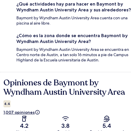
¿Qué actividades hay para hacer en Baymont by
Wyndham Austin University Area y sus alrededores?
Baymont by Wyndham Austin University Area cuenta con una
piscina al aire libre.
¿Cómo es la zona donde se encuentra Baymont by
Wyndham Austin University Area?
Baymont by Wyndham Austin University Area se encuentra en
Centro norte de Austin, a tan solo 16 minutos a pie de Campus
Highland de la Escuela universitaria de Austin.
Opiniones de Baymont by
Opiniones
Wyndham Austin University Area
4.4
1,007 opiniones
4.2
3.8
5.4