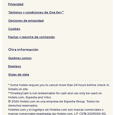
Privacidad
Términos y condiciones de One Key™
Opciones de privacidad
Cookies
Pautas y reporte de contenido
Otra información
Quiénes somos
Empleos
Guías de viaje
* Some hotels require you to cancel more than 24 hours before check-in.
Details on site.
**OneKeyCash is not redeemable for cash and can only be used on
Hotels.com, Expedia and Vrbo.
© 2026 Hotels.com es una empresa de Expedia Group. Todos los
derechos reservados.
Hoteles.com y el logotipo de Hoteles.com son marcas comerciales o
marcas comerciales registradas de Hotels.com, L.P. CST# 2029030-50.