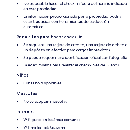
No es posible hacer el check-in fuera del horario indicado
en esta propiedad.
La información proporcionada por la propiedad podría
estar traducida con herramientas de traducción
automática.
Requisitos para hacer check-in
Se requiere una tarjeta de crédito, una tarjeta de débito o
un depósito en efectivo para cargos imprevistos
Se puede requerir una identificación oficial con fotografía
La edad mínima para realizar el check-in es de 17 años
Niños
Cunas no disponibles
Mascotas
No se aceptan mascotas
Internet
Wifi gratis en las áreas comunes
Wifi en las habitaciones