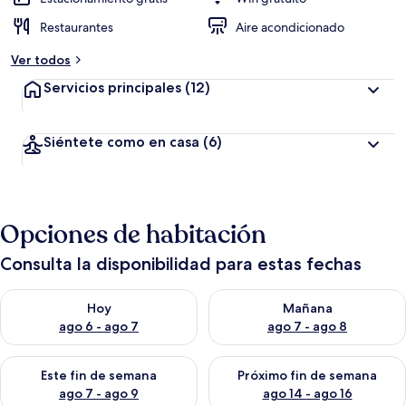
Restaurantes
Aire acondicionado
Ver todos
Servicios principales
(12)
Siéntete como en casa
(6)
Opciones de habitación
Consulta la disponibilidad para estas fechas
Consulta la disponibilidad para hoy ago 6 - ago 7
Consulta la disponibilidad pa
Hoy
Mañana
ago 6 - ago 7
ago 7 - ago 8
Consulta la disponibilidad para este fin de semana ago 7 - ag
Consulta la disponibilidad par
Este fin de semana
Próximo fin de semana
ago 7 - ago 9
ago 14 - ago 16