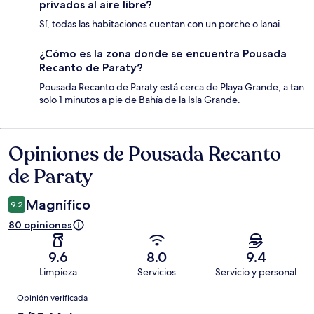
privados al aire libre?
Sí, todas las habitaciones cuentan con un porche o lanai.
¿Cómo es la zona donde se encuentra Pousada
Recanto de Paraty?
Pousada Recanto de Paraty está cerca de Playa Grande, a tan
solo 1 minutos a pie de Bahía de la Isla Grande.
Opiniones de Pousada Recanto
Opiniones
de Paraty
Magnífico
9.2
80 opiniones
9.6
8.0
9.4
Limpieza
Servicios
Servicio y personal
Opiniones
Opinión verificada