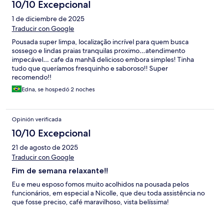
10/10 Excepcional
1 de diciembre de 2025
Traducir con Google
Pousada super limpa, localização incrível para quem busca
sossego e lindas praias tranquilas proximo…atendimento
impecável… cafe da manhã delicioso embora simples! Tinha
tudo que queríamos fresquinho e saboroso!! Super
recomendo!!
Edna, se hospedó 2 noches
Opinión verificada
10/10 Excepcional
21 de agosto de 2025
Traducir con Google
Fim de semana relaxante!!
Eu e meu esposo fomos muito acolhidos na pousada pelos
funcionários, em especial a Nicolle, que deu toda assistência no
que fosse preciso, café maravilhoso, vista belíssima!