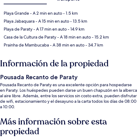
Playa Grande
- A 2 min en auto
- 1.5 km
Playa Jabaquara
- A 15 min en auto
- 13.5 km
Playa de Paraty
- A 17 min en auto
- 14.9 km
Casa de la Cultura de Paraty
- A 18 min en auto
- 15.2 km
Prainha de Mambucaba
- A 38 min en auto
- 34.7 km
Información de la propiedad
Pousada Recanto de Paraty
Pousada Recanto de Paraty es una excelente opción para hospedarse
en Paraty. Los huéspedes pueden darse un buen chapuzón en la alberca
al aire libre. Además, entre los servicios sin costo extra, pueden disfrutar
de wifi, estacionamiento y el desayuno a la carta todos los días de 08:00
a 10:00.
Más información sobre esta
propiedad