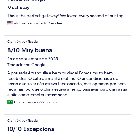
Must stay!
This is the perfect getaway! We loved every second of our trip.
Michael, se hospedó 7 noches
Opinión verificada
8/10 Muy buena
26 de septiembre de 2025
Traducir con Google
A pousada é tranquila e bem cuidada! Fomos muito bem
recebidos. O café da manhã é ótimo. O ar condicionado do
nosso quarto ar não estava funcionando, mas optamos por nem
reclamar, porque o clima estava ameno, passávamos o dia na rua
e não comprometeu nosso sono.
Alira, se hospedó 2 noches
Opinión verificada
10/10 Excepcional