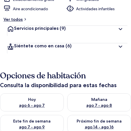
Aire acondicionado
Actividades infantiles
Ver todos
Servicios principales
(9)
Siéntete como en casa
(6)
Opciones de habitación
Consulta la disponibilidad para estas fechas
Consulta la disponibilidad para hoy ago 6 - ago 7
Consulta la disponibilidad pa
Hoy
Mañana
ago 6 - ago 7
ago 7 - ago 8
Consulta la disponibilidad para este fin de semana ago 7 - ag
Consulta la disponibilidad par
Este fin de semana
Próximo fin de semana
ago 7 - ago 9
ago 14 - ago 16