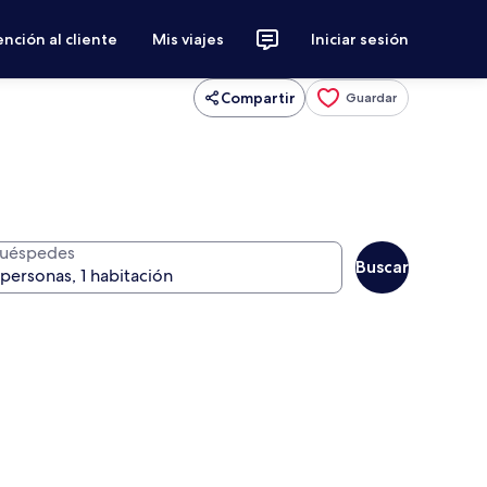
nción al cliente
Mis viajes
Iniciar sesión
Compartir
Guardar
uéspedes
Buscar