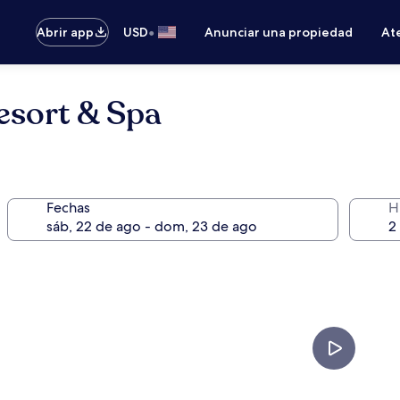
•
Abrir app
USD
Anunciar una propiedad
Ate
esort & Spa
Fechas
H