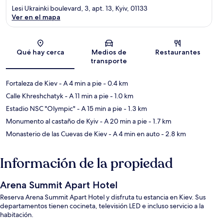
Lesi Ukrainki boulevard, 3, apt. 13, Kyiv, 01133
Ver en el mapa
Sección del mapa
Qué hay cerca
Medios de
Restaurantes
transporte
Fortaleza de Kiev
- A 4 min a pie
- 0.4 km
Calle Khreshchatyk
- A 11 min a pie
- 1.0 km
Estadio NSC "Olympic"
- A 15 min a pie
- 1.3 km
Monumento al castaño de Kyiv
- A 20 min a pie
- 1.7 km
Monasterio de las Cuevas de Kiev
- A 4 min en auto
- 2.8 km
Información de la propiedad
Arena Summit Apart Hotel
Reserva Arena Summit Apart Hotel y disfruta tu estancia en Kiev. Sus
departamentos tienen cocineta, televisión LED e incluso servicio a la
habitación.