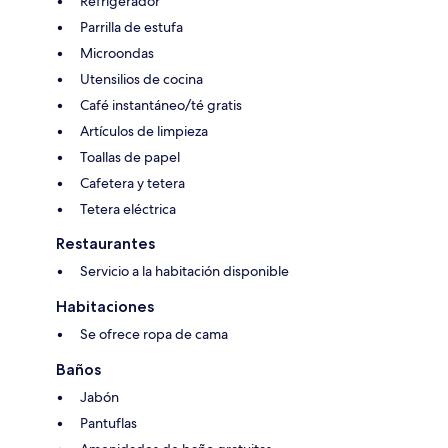
Refrigerador
Parrilla de estufa
Microondas
Utensilios de cocina
Café instantáneo/té gratis
Artículos de limpieza
Toallas de papel
Cafetera y tetera
Tetera eléctrica
Restaurantes
Servicio a la habitación disponible
Habitaciones
Se ofrece ropa de cama
Baños
Jabón
Pantuflas