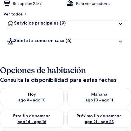
Recepción 24/7
Para no fumadores
Ver todos
Servicios principales
(9)
Siéntete como en casa
(6)
Opciones de habitación
Consulta la disponibilidad para estas fechas
Consulta la disponibilidad para hoy ago 9 - ago 10
Consulta la disponibilidad par
Hoy
Mañana
ago 9 - ago 10
ago 10 - ago 11
Consulta la disponibilidad para este fin de semana ago 14 - ag
Consulta la disponibilidad pa
Este fin de semana
Próximo fin de semana
ago 14 - ago 16
ago 21 - ago 23