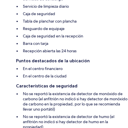
Servicio de limpieza diario
Caja de seguridad
Tabla de planchar con plancha
Resguardo de equipaje
Caja de seguridad en la recepción
Barra con tarja
Recepción abierta las 24 horas
Puntos destacados de la ubicación
En el centro financiero
En el centro de la ciudad
Características de seguridad
No se reportó la existencia de detector de monóxido de
carbono (el anfitrión no indicó si hay detector de monóxido
de carbono en la propiedad, por lo que se recomienda
llevar uno portátil)
No se reportó la existencia de detector de humo (el
anfitrión no indicó si hay detector de humo en la
propiedad)