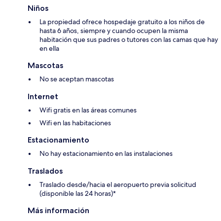
Niños
La propiedad ofrece hospedaje gratuito a los niños de
hasta 6 años, siempre y cuando ocupen la misma
habitación que sus padres o tutores con las camas que hay
en ella
Mascotas
No se aceptan mascotas
Internet
Wifi gratis en las áreas comunes
Wifi en las habitaciones
Estacionamiento
No hay estacionamiento en las instalaciones
Traslados
Traslado desde/hacia el aeropuerto previa solicitud
(disponible las 24 horas)*
Más información