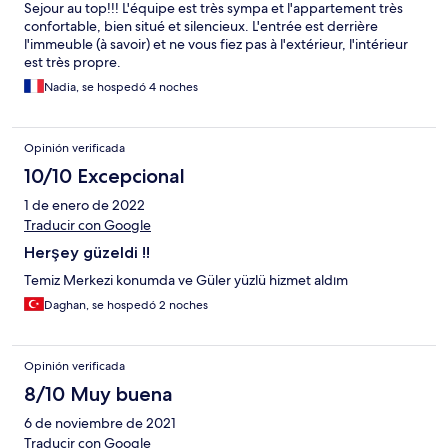
Sejour au top!!! L'équipe est très sympa et l'appartement très
confortable, bien situé et silencieux. L'entrée est derrière
l'immeuble (à savoir) et ne vous fiez pas à l'extérieur, l'intérieur
est très propre.
Nadia, se hospedó 4 noches
Opinión verificada
10/10 Excepcional
1 de enero de 2022
Traducir con Google
Herşey güzeldi !!
Temiz Merkezi konumda ve Güler yüzlü hizmet aldım
Daghan, se hospedó 2 noches
Opinión verificada
8/10 Muy buena
6 de noviembre de 2021
Traducir con Google