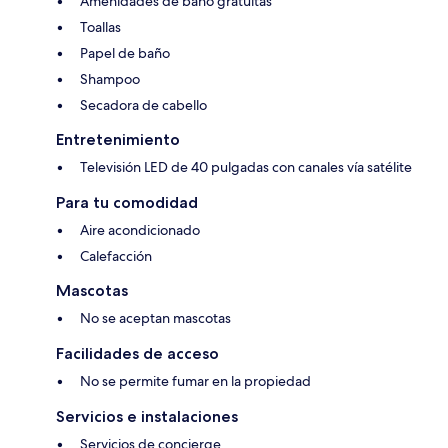
Amenidades de baño gratuitas
Toallas
Papel de baño
Shampoo
Secadora de cabello
Entretenimiento
Televisión LED de 40 pulgadas con canales vía satélite
Para tu comodidad
Aire acondicionado
Calefacción
Mascotas
No se aceptan mascotas
Facilidades de acceso
No se permite fumar en la propiedad
Servicios e instalaciones
Servicios de concierge