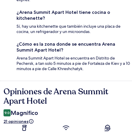
¿Arena Summit Apart Hotel tiene cocina o
kitchenette?
Sí, hay una kitchenette que también incluye una placa de
cocina, un refrigerador y un microondas.
¿Cómo es la zona donde se encuentra Arena
Summit Apart Hotel?
Arena Summit Apart Hotel se encuentra en Distrito de
Pechersk, a tan solo 5 minutos a pie de Fortaleza de Kiev y a 10
minutos a pie de Calle Khreshchatyk.
Opiniones de Arena Summit
Opiniones
Apart Hotel
Magnífico
9.0
21 opiniones