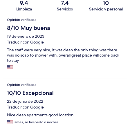
9.4
7.4
10
Limpieza
Servicios
Servicio y personal
Opiniones
Opinión verificada
8/10 Muy buena
19 de enero de 2023
Traducir con Google
The staff were very nice, it was clean the only thing was there
was no soap to shower with, overall great place will come back
to stay
Opinión verificada
10/10 Excepcional
22 de junio de 2022
Traducir con Google
Nice clean apartments good location
James, se hospedó 6 noches