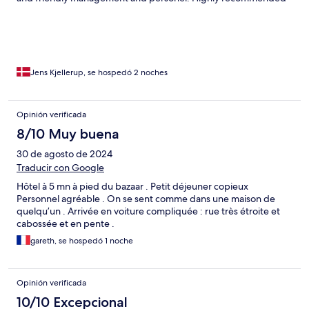
Jens Kjellerup, se hospedó 2 noches
Opinión verificada
8/10 Muy buena
30 de agosto de 2024
Traducir con Google
Hôtel à 5 mn à pied du bazaar . Petit déjeuner copieux
Personnel agréable . On se sent comme dans une maison de
quelqu’un . Arrivée en voiture compliquée : rue très étroite et
cabossée et en pente .
gareth, se hospedó 1 noche
Opinión verificada
10/10 Excepcional