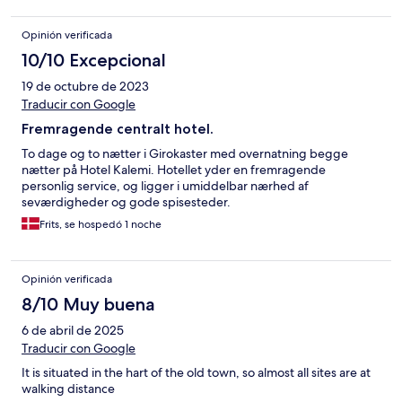
Opinión verificada
10/10 Excepcional
19 de octubre de 2023
Traducir con Google
Fremragende centralt hotel.
To dage og to nætter i Girokaster med overnatning begge
nætter på Hotel Kalemi. Hotellet yder en fremragende
personlig service, og ligger i umiddelbar nærhed af
seværdigheder og gode spisesteder.
Frits, se hospedó 1 noche
Opinión verificada
8/10 Muy buena
6 de abril de 2025
Traducir con Google
It is situated in the hart of the old town, so almost all sites are at
walking distance