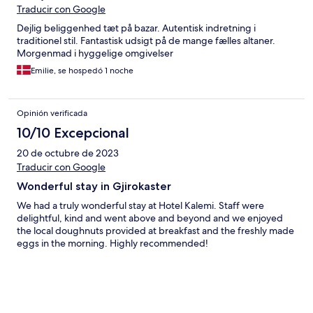
Traducir con Google
Dejlig beliggenhed tæt på bazar. Autentisk indretning i
traditionel stil. Fantastisk udsigt på de mange fælles altaner.
Morgenmad i hyggelige omgivelser
Emilie, se hospedó 1 noche
Opinión verificada
10/10 Excepcional
20 de octubre de 2023
Traducir con Google
Wonderful stay in Gjirokaster
We had a truly wonderful stay at Hotel Kalemi. Staff were
delightful, kind and went above and beyond and we enjoyed
the local doughnuts provided at breakfast and the freshly made
eggs in the morning. Highly recommended!