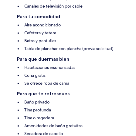
Canales de televisión por cable
Para tu comodidad
Aire acondicionado
Cafetera y tetera
Batas y pantuflas
Tabla de planchar con plancha (previa solicitud)
Para que duermas bien
Habitaciones insonorizadas
Cuna gratis
Se ofrece ropa de cama
Para que te refresques
Baño privado
Tina profunda
Tina o regadera
Amenidades de baño gratuitas
Secadora de cabello