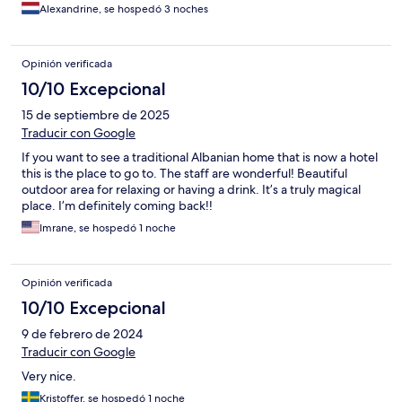
Alexandrine, se hospedó 3 noches
Opinión verificada
10/10 Excepcional
15 de septiembre de 2025
Traducir con Google
If you want to see a traditional Albanian home that is now a hotel
this is the place to go to. The staff are wonderful! Beautiful
outdoor area for relaxing or having a drink. It’s a truly magical
place. I’m definitely coming back!!
Imrane, se hospedó 1 noche
Opinión verificada
10/10 Excepcional
9 de febrero de 2024
Traducir con Google
Very nice.
Kristoffer, se hospedó 1 noche