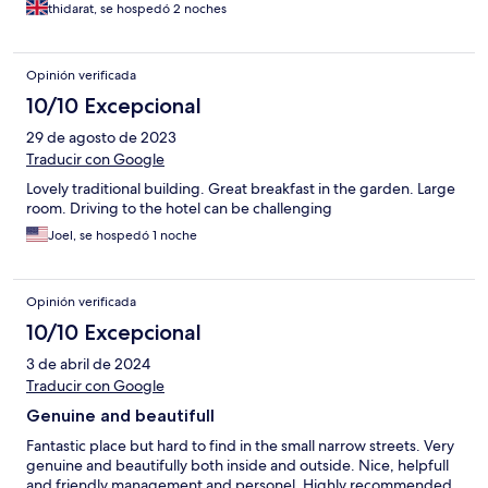
thidarat, se hospedó 2 noches
Opinión verificada
10/10 Excepcional
29 de agosto de 2023
Traducir con Google
Lovely traditional building. Great breakfast in the garden. Large
room. Driving to the hotel can be challenging
Joel, se hospedó 1 noche
Opinión verificada
10/10 Excepcional
3 de abril de 2024
Traducir con Google
Genuine and beautifull
Fantastic place but hard to find in the small narrow streets. Very
genuine and beautifully both inside and outside. Nice, helpfull
and friendly management and personel. Highly recommended