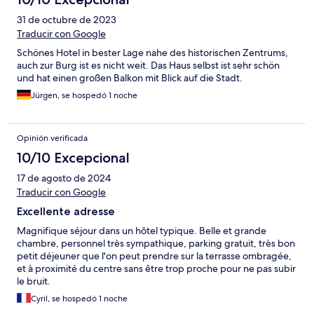
31 de octubre de 2023
Traducir con Google
Schönes Hotel in bester Lage nahe des historischen Zentrums,
auch zur Burg ist es nicht weit. Das Haus selbst ist sehr schön
und hat einen großen Balkon mit Blick auf die Stadt.
Jürgen, se hospedó 1 noche
Opinión verificada
10/10 Excepcional
17 de agosto de 2024
Traducir con Google
Excellente adresse
Magnifique séjour dans un hôtel typique. Belle et grande
chambre, personnel très sympathique, parking gratuit, très bon
petit déjeuner que l'on peut prendre sur la terrasse ombragée,
et à proximité du centre sans être trop proche pour ne pas subir
le bruit.
Cyril, se hospedó 1 noche