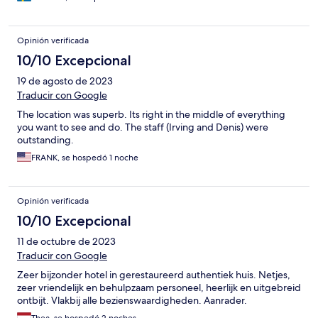
Opinión verificada
10/10 Excepcional
19 de agosto de 2023
Traducir con Google
The location was superb. Its right in the middle of everything
you want to see and do. The staff (Irving and Denis) were
outstanding.
FRANK, se hospedó 1 noche
Opinión verificada
10/10 Excepcional
11 de octubre de 2023
Traducir con Google
Zeer bijzonder hotel in gerestaureerd authentiek huis. Netjes,
zeer vriendelijk en behulpzaam personeel, heerlijk en uitgebreid
ontbijt. Vlakbij alle bezienswaardigheden. Aanrader.