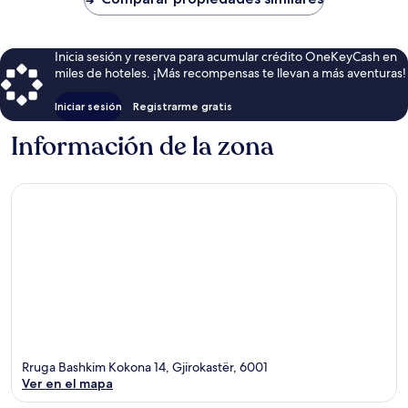
$78
Inicia sesión y reserva para acumular crédito OneKeyCash en
miles de hoteles. ¡Más recompensas te llevan a más aventuras!
Iniciar sesión
Registrarme gratis
Información de la zona
Rruga Bashkim Kokona 14, Gjirokastër, 6001
Ver en el mapa