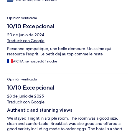
Thea, se hospedó 2 noches
Opinión verificada
10/10 Excepcional
20 de junio de 2024
Traducir con Google
Personnel sympatique, une belle demeure. Un calme qui
ressource l'esprit. Le petit dej au top comme le reste
AICHA, se hospedó 1 noche
Opinión verificada
10/10 Excepcional
28 de junio de 2025
Traducir con Google
Authentic and stunning views
We stayed 1 night in a triple room. The room was a good size,
clean and comfortable. Breakfast was also good and offered a
good variety including made to order eggs. The hotel is a short