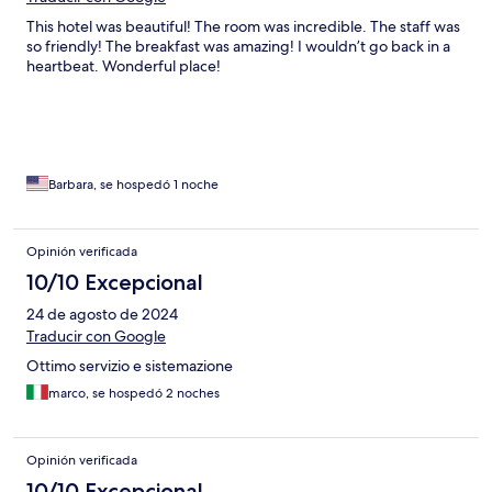
This hotel was beautiful! The room was incredible. The staff was
so friendly! The breakfast was amazing! I wouldn’t go back in a
heartbeat. Wonderful place!
Barbara, se hospedó 1 noche
Opinión verificada
10/10 Excepcional
24 de agosto de 2024
Traducir con Google
Ottimo servizio e sistemazione
marco, se hospedó 2 noches
Opinión verificada
10/10 Excepcional