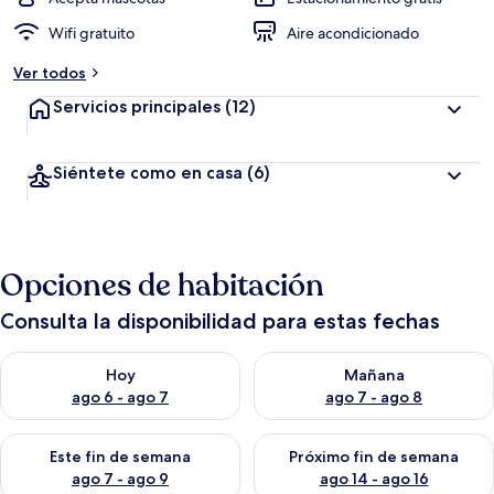
Wifi gratuito
Aire acondicionado
Ver todos
Servicios principales
(12)
Siéntete como en casa
(6)
Opciones de habitación
Consulta la disponibilidad para estas fechas
Consulta la disponibilidad para hoy ago 6 - ago 7
Consulta la disponibilidad pa
Hoy
Mañana
ago 6 - ago 7
ago 7 - ago 8
Consulta la disponibilidad para este fin de semana ago 7 - ag
Consulta la disponibilidad par
Este fin de semana
Próximo fin de semana
ago 7 - ago 9
ago 14 - ago 16