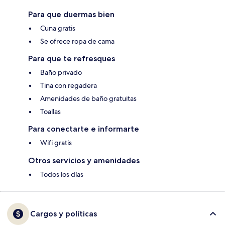
Para que duermas bien
Cuna gratis
Se ofrece ropa de cama
Para que te refresques
Baño privado
Tina con regadera
Amenidades de baño gratuitas
Toallas
Para conectarte e informarte
Wifi gratis
Otros servicios y amenidades
Todos los días
Cargos y políticas