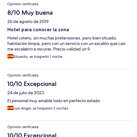
Opiniones
Opinión verificada
8/10 Muy buena
26 de agosto de 2019
Hotel para conocer la zona
Hotel coteto, sin muchas pretensiones, pero bien situado,
habitación limpia, pero con un servicio con un escalón que casi
me escalabro a oscuras. Precio-calidad un 9
Eduardo, se hospedó 1 noche
Opinión verificada
10/10 Excepcional
24 de julio de 2023
El personal muy amable todo en perfecto estado
Luis-Angel, se hospedó 2 noches
Opinión verificada
10/10 Excepcional