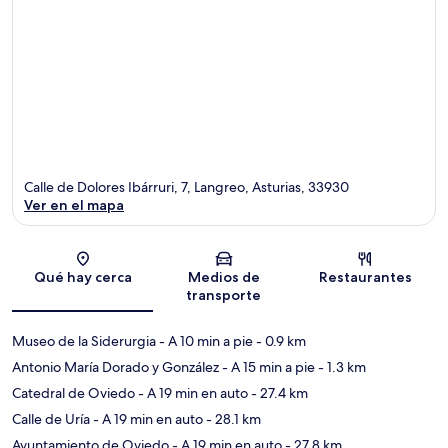
Calle de Dolores Ibárruri, 7, Langreo, Asturias, 33930
Ver en el mapa
Sección del mapa
Qué hay cerca
Medios de
Restaurantes
transporte
Museo de la Siderurgia
- A 10 min a pie
- 0.9 km
Antonio María Dorado y González
- A 15 min a pie
- 1.3 km
Catedral de Oviedo
- A 19 min en auto
- 27.4 km
Calle de Uría
- A 19 min en auto
- 28.1 km
Ayuntamiento de Oviedo
- A 19 min en auto
- 27.8 km