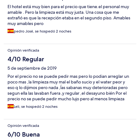
El hotel está muy bien para el precio que tiene.el personal muy
amable . Pero la limpieza está muy justa. Una cosa que me
extrañó es que la recepción etaba en el segundo piso. Amables
muy amables pero
pedro José, se hospedó 2 noches
Opinión verificada
4/10 Regular
5 de septiembre de 2019
Por el precio no se puede pedir mas pero lo podian arreglar un
poco mas ,la limpieza muy mal el baño sucio y el water peor y
eso q lo dijimos pero nada ,ĺas sabanas muy deterioradas pero
segun ella las lavaban fuera ,y regular ,el desayuno bién Por el
precio no se puede pedir mucho lujo pero al menos limpieza
que de eso muy mal
Leli, se hospedó 2 noches
Opinión verificada
6/10 Buena