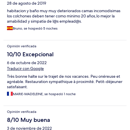
28 de agosto de 2019
habitacion y baño muy muy deteriorados camas incomodisimas
los colchones deben tener como minimo 20 años,lo mejor la
amabilidad y simpatia de l@s emplead@s.
Bruno, se hospedó 5 noches
Opinión verificada
10/10 Excepcional
6 de octubre de 2022
Traducir con Google
Très bonne halte sur le trajet de nos vacances. Peu onéreuse et
agréable. Restauration sympathique à proximité. Petit-déjeuner
satisfaisant.
MARIE-MADELEINE, se hospedó 1 noche
Opinión verificada
8/10 Muy buena
3 de noviembre de 2022