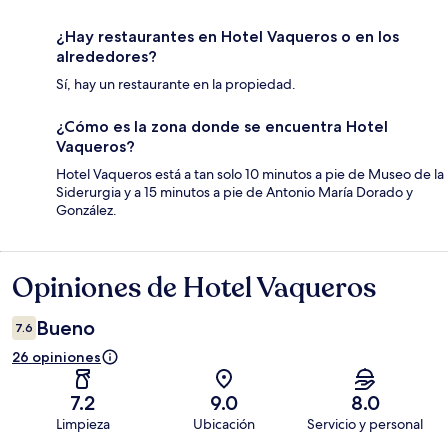
¿Hay restaurantes en Hotel Vaqueros o en los
alrededores?
Sí, hay un restaurante en la propiedad.
¿Cómo es la zona donde se encuentra Hotel
Vaqueros?
Hotel Vaqueros está a tan solo 10 minutos a pie de Museo de la
Siderurgia y a 15 minutos a pie de Antonio María Dorado y
González.
Opiniones de Hotel Vaqueros
Opiniones
Bueno
7.6
26 opiniones
7.2
9.0
8.0
Limpieza
Ubicación
Servicio y personal