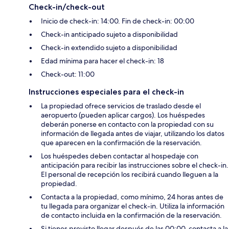
Check-in/check-out
Inicio de check-in: 14:00. Fin de check-in: 00:00
Check-in anticipado sujeto a disponibilidad
Check-in extendido sujeto a disponibilidad
Edad mínima para hacer el check-in: 18
Check-out: 11:00
Instrucciones especiales para el check-in
La propiedad ofrece servicios de traslado desde el
aeropuerto (pueden aplicar cargos). Los huéspedes
deberán ponerse en contacto con la propiedad con su
información de llegada antes de viajar, utilizando los datos
que aparecen en la confirmación de la reservación.
Los huéspedes deben contactar al hospedaje con
anticipación para recibir las instrucciones sobre el check-in.
El personal de recepción los recibirá cuando lleguen a la
propiedad.
Contacta a la propiedad, como mínimo, 24 horas antes de
tu llegada para organizar el check-in. Utiliza la información
de contacto incluida en la confirmación de la reservación.
Si tienes previsto llegar después de las 00:00, contacta a la