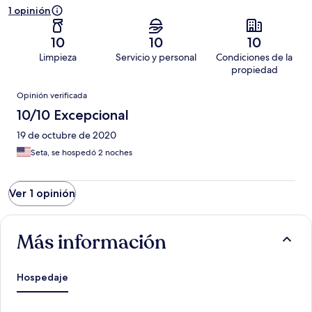
1 opinión
10
10
10
Limpieza
Servicio y personal
Condiciones de la
propiedad
Opiniones
Opinión verificada
10/10 Excepcional
19 de octubre de 2020
Seta, se hospedó 2 noches
Ver 1 opinión
Más información
Hospedaje