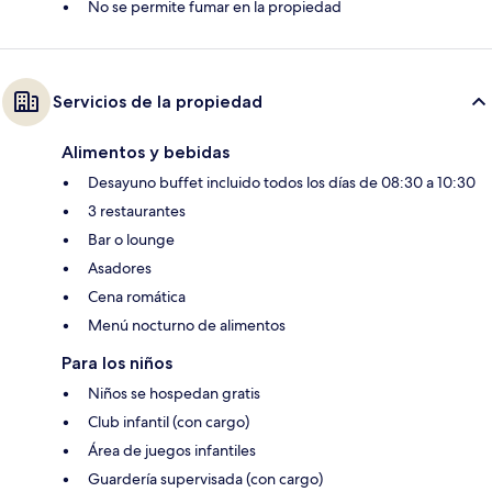
No se permite fumar en la propiedad
Servicios de la propiedad
Alimentos y bebidas
Desayuno buffet incluido todos los días de 08:30 a 10:30
3 restaurantes
Bar o lounge
Asadores
Cena romática
Menú nocturno de alimentos
Para los niños
Niños se hospedan gratis
Club infantil (con cargo)
Área de juegos infantiles
Guardería supervisada (con cargo)