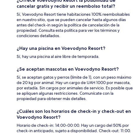
¿Ofrece Voevodyno Resort la posibilidad de
cancelar gratis y recibir un reembolso total?
Sí, Voevodyno Resort tiene habitaciones 100% reembolsables
en nuestro sitio, que se pueden cancelar hasta algunos días
antes del check-in según la política de cancelación de la
propiedad. Consulta esta política para ver los términos y
condiciones detallados.
¿Hay una piscina en Voevodyno Resort?
Sí, hay una piscina al aire libre de temporada.
¿Se aceptan mascotas en Voevodyno Resort?
Sí, se aceptan gatos y perros (límite de 1), con un peso máximo
de 20 kg por animal. Hay un cargo de UAH 1000 por mascota,
por estadía. Sin cargos por animales de servicio. Es posible que
se apliquen algunas restricciones. Comunícate con la
propiedad para obtener más detalles.
¿Cuáles son los horarios de check-in y check-out en
Voevodyno Resort?
Horario de check-in: 14:00-00:00. Hay un cargo del 50% por
check-in anticipado, sujeto a disponibilidad. Check-out: 11:00.