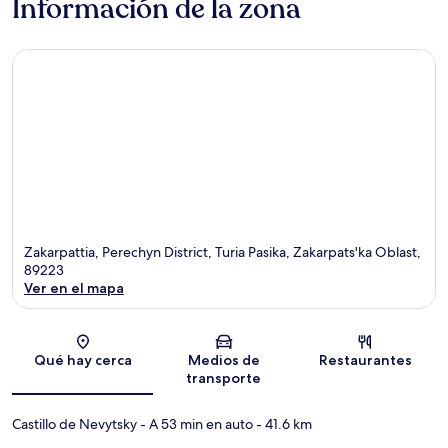
Información de la zona
Zakarpattia, Perechyn District, Turia Pasika, Zakarpats'ka Oblast,
89223
Ver en el mapa
Sección del mapa
Qué hay cerca
Medios de
Restaurantes
transporte
Castillo de Nevytsky
- A 53 min en auto
- 41.6 km