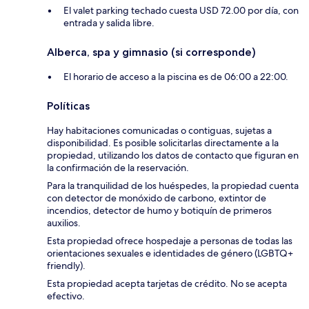
El valet parking techado cuesta USD 72.00 por día, con
entrada y salida libre.
Alberca, spa y gimnasio (si corresponde)
El horario de acceso a la piscina es de 06:00 a 22:00.
Políticas
Hay habitaciones comunicadas o contiguas, sujetas a
disponibilidad. Es posible solicitarlas directamente a la
propiedad, utilizando los datos de contacto que figuran en
la confirmación de la reservación.
Para la tranquilidad de los huéspedes, la propiedad cuenta
con detector de monóxido de carbono, extintor de
incendios, detector de humo y botiquín de primeros
auxilios.
Esta propiedad ofrece hospedaje a personas de todas las
orientaciones sexuales e identidades de género (LGBTQ+
friendly).
Esta propiedad acepta tarjetas de crédito. No se acepta
efectivo.