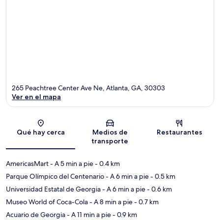
265 Peachtree Center Ave Ne, Atlanta, GA, 30303
Ver en el mapa
Sección del mapa
Qué hay cerca
Medios de
Restaurantes
transporte
AmericasMart
- A 5 min a pie
- 0.4 km
Parque Olímpico del Centenario
- A 6 min a pie
- 0.5 km
Universidad Estatal de Georgia
- A 6 min a pie
- 0.6 km
Museo World of Coca-Cola
- A 8 min a pie
- 0.7 km
Acuario de Georgia
- A 11 min a pie
- 0.9 km