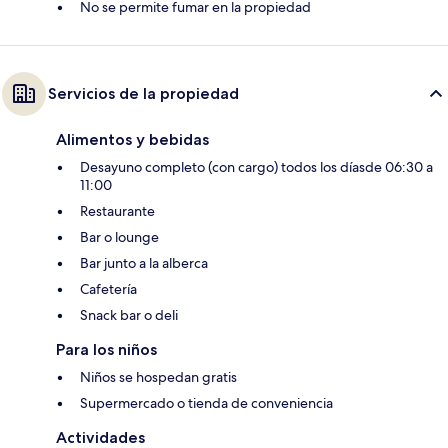
No se permite fumar en la propiedad
Servicios de la propiedad
Alimentos y bebidas
Desayuno completo (con cargo) todos los díasde 06:30 a
11:00
Restaurante
Bar o lounge
Bar junto a la alberca
Cafetería
Snack bar o deli
Para los niños
Niños se hospedan gratis
Supermercado o tienda de conveniencia
Actividades