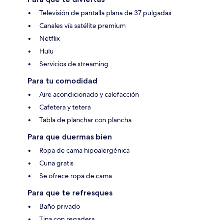
Televisión de pantalla plana de 37 pulgadas
Canales vía satélite premium
Netflix
Hulu
Servicios de streaming
Para tu comodidad
Aire acondicionado y calefacción
Cafetera y tetera
Tabla de planchar con plancha
Para que duermas bien
Ropa de cama hipoalergénica
Cuna gratis
Se ofrece ropa de cama
Para que te refresques
Baño privado
Tina con regadera