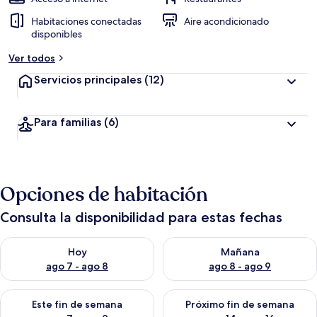
Habitaciones conectadas
Aire acondicionado
disponibles
Ver todos
Servicios principales
(12)
Para familias
(6)
Opciones de habitación
Consulta la disponibilidad para estas fechas
Consulta la disponibilidad para hoy ago 7 - ago 8
Consulta la disponibilidad pa
Hoy
Mañana
ago 7 - ago 8
ago 8 - ago 9
Consulta la disponibilidad para este fin de semana ago 7 - ag
Consulta la disponibilidad par
Este fin de semana
Próximo fin de semana