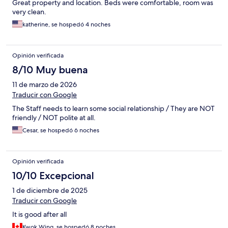
Great property and location. Beds were comfortable, room was
very clean.
katherine, se hospedó 4 noches
Opinión verificada
8/10 Muy buena
11 de marzo de 2026
Traducir con Google
The Staff needs to learn some social relationship / They are NOT
friendly / NOT polite at all.
Cesar, se hospedó 6 noches
Opinión verificada
10/10 Excepcional
1 de diciembre de 2025
Traducir con Google
It is good after all
Kwok Wing, se hospedó 8 noches