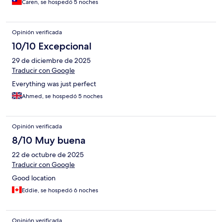
Caren, se hospedó 5 noches
Opinión verificada
10/10 Excepcional
29 de diciembre de 2025
Traducir con Google
Everything was just perfect
Ahmed, se hospedó 5 noches
Opinión verificada
8/10 Muy buena
22 de octubre de 2025
Traducir con Google
Good location
Eddie, se hospedó 6 noches
Opinión verificada