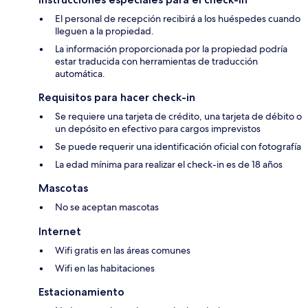
El personal de recepción recibirá a los huéspedes cuando
lleguen a la propiedad.
La información proporcionada por la propiedad podría
estar traducida con herramientas de traducción
automática.
Requisitos para hacer check-in
Se requiere una tarjeta de crédito, una tarjeta de débito o
un depósito en efectivo para cargos imprevistos
Se puede requerir una identificación oficial con fotografía
La edad mínima para realizar el check-in es de 18 años
Mascotas
No se aceptan mascotas
Internet
Wifi gratis en las áreas comunes
Wifi en las habitaciones
Estacionamiento