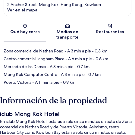
2 Anchor Street, Mong Kok, Hong Kong, Kowloon
Ver en el mapa
Sección del mapa
Qué hay cerca
Medios de
Restaurantes
transporte
Zona comercial de Nathan Road
- A 3 min a pie
- 0.3 km
Centro comercial Langham Place
- A 6 min a pie
- 0.6 km
Mercado de las Damas
- A 8 min a pie
- 0.7 km
Mong Kok Computer Centre
- A 8 min a pie
- 0.7 km
Puerto Victoria
- A 11 min a pie
- 0.9 km
Información de la propiedad
iclub Mong Kok Hotel
En iclub Mong Kok Hotel, estarás a solo cinco minutos en auto de Zona
comercial de Nathan Road y de Puerto Victoria. Asimismo, tanto
Harbour City como Kowloon Bay están a solo cinco minutos en auto.