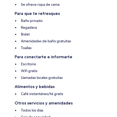
Se ofrece ropa de cama
Para que te refresques
Baño privado
Regadera
Bidet
Amenidades de baño gratuitas
Toallas
Para conectarte e informarte
Escritorio
Wifi gratis
Llamadas locales gratuitas
Alimentos y bebidas
Café instantáneo/té gratis
Otros servicios y amenidades
Todos los días