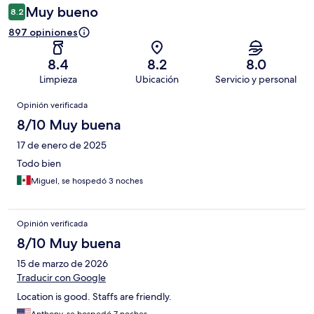
Muy bueno
8.2
897 opiniones
8.4
8.2
8.0
Limpieza
Ubicación
Servicio y personal
Opiniones
Opinión verificada
8/10 Muy buena
17 de enero de 2025
Todo bien
Miguel, se hospedó 3 noches
Opinión verificada
8/10 Muy buena
15 de marzo de 2026
Traducir con Google
Location is good. Staffs are friendly.