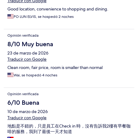
Traducir con Google
Good location, convenience to shopping and dining.
PO LUN ELVIS, se hospedó 2 noches
Opinión verificada
8/10 Muy buena
23 de marzo de 2026
Traducir con Google
Clean room, fair price, room is smaller than normal
Wai, se hospedó 4 noches
Opinión verificada
6/10 Buena
10 de marzo de 2026
Traducir con Google
地點是不錯的，只是員工在Check in 時，沒有告訴我2樓有早餐咖
啡的服務，我到了最後一天才知道