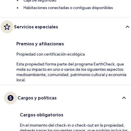
Caja de seguridad
Habitaciones conectadas o contiguas disponibles
Servicios especiales
Premios y afiliaciones
Propiedad con certificación ecológica
Esta propiedad forma parte del programa EarthCheck, que
mide su impacto en uno o varios de los siguientes aspectos:
medioambiente, comunidad, patrimonio cultural y economía
local.
Cargos y políticas
Cargos obligatorios
En el momento del check-in o check-out en la propiedad,
deberás pagar los siguientes cargos, que podrían incluir los