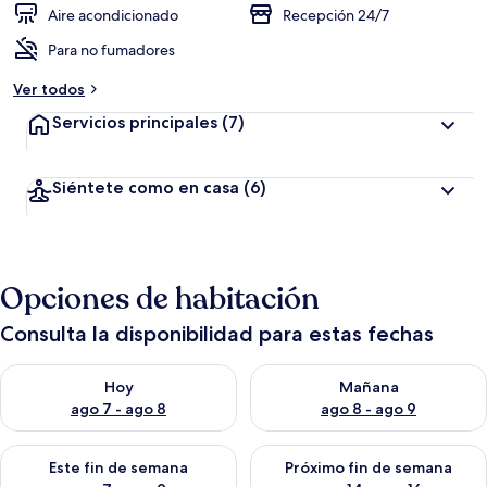
Aire acondicionado
Recepción 24/7
Para no fumadores
Ver todos
Servicios principales
(7)
Siéntete como en casa
(6)
Opciones de habitación
Consulta la disponibilidad para estas fechas
Consulta la disponibilidad para hoy ago 7 - ago 8
Consulta la disponibilidad pa
Hoy
Mañana
ago 7 - ago 8
ago 8 - ago 9
Consulta la disponibilidad para este fin de semana ago 7 - ag
Consulta la disponibilidad par
Este fin de semana
Próximo fin de semana