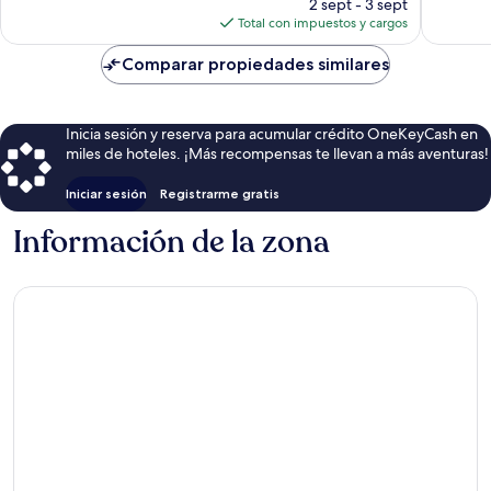
precio
opinion
2 sept - 3 sept
opiniones
actual
Total con impuestos y cargos
es
de
Comparar propiedades similares
$76
Inicia sesión y reserva para acumular crédito OneKeyCash en
miles de hoteles. ¡Más recompensas te llevan a más aventuras!
Iniciar sesión
Registrarme gratis
Información de la zona