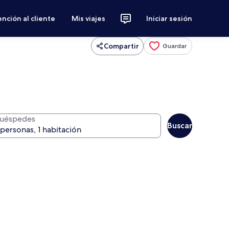
nción al cliente
Mis viajes
Iniciar sesión
Compartir
Guardar
uéspedes
Buscar