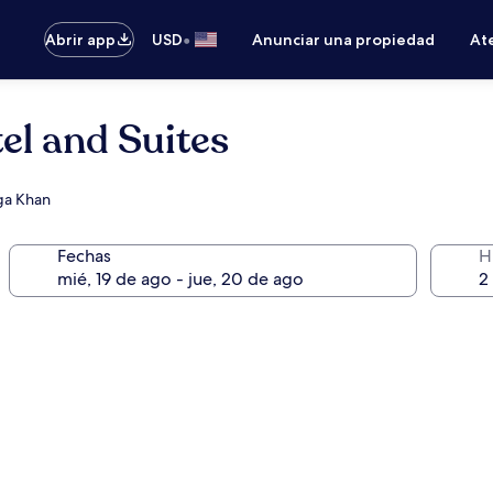
•
Abrir app
USD
Anunciar una propiedad
Ate
el and Suites
Aga Khan
Fechas
H