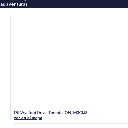
ás aventuras!
175 Wynford Drive, Toronto, ON, M3C1J3
Ver en el mapa