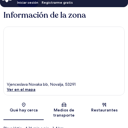
Iniciar sesión
Registrarme gratis
Información de la zona
Vjenceslava Novaka bb, Novalja, 53291
Ver en el mapa
Sección del mapa
Qué hay cerca
Medios de
Restaurantes
transporte