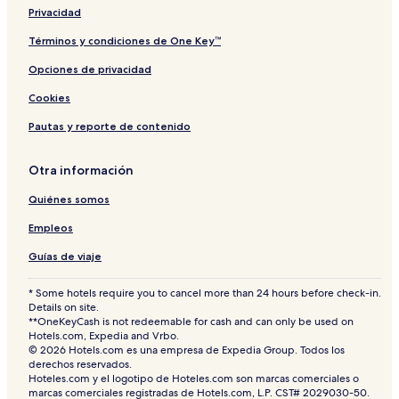
Privacidad
Términos y condiciones de One Key™
Opciones de privacidad
Cookies
Pautas y reporte de contenido
Otra información
Quiénes somos
Empleos
Guías de viaje
* Some hotels require you to cancel more than 24 hours before check-in.
Details on site.
**OneKeyCash is not redeemable for cash and can only be used on
Hotels.com, Expedia and Vrbo.
© 2026 Hotels.com es una empresa de Expedia Group. Todos los
derechos reservados.
Hoteles.com y el logotipo de Hoteles.com son marcas comerciales o
marcas comerciales registradas de Hotels.com, L.P. CST# 2029030-50.