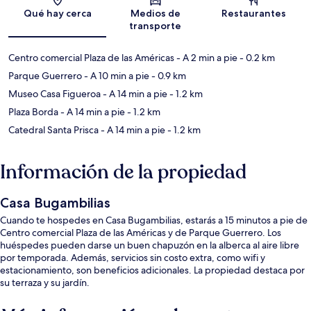
Sección del mapa
Qué hay cerca
Medios de
Restaurantes
transporte
Centro comercial Plaza de las Américas
- A 2 min a pie
- 0.2 km
Parque Guerrero
- A 10 min a pie
- 0.9 km
Museo Casa Figueroa
- A 14 min a pie
- 1.2 km
Plaza Borda
- A 14 min a pie
- 1.2 km
Catedral Santa Prisca
- A 14 min a pie
- 1.2 km
Información de la propiedad
Casa Bugambilias
Cuando te hospedes en Casa Bugambilias, estarás a 15 minutos a pie de
Centro comercial Plaza de las Américas y de Parque Guerrero. Los
huéspedes pueden darse un buen chapuzón en la alberca al aire libre
por temporada. Además, servicios sin costo extra, como wifi y
estacionamiento, son beneficios adicionales. La propiedad destaca por
su terraza y su jardín.