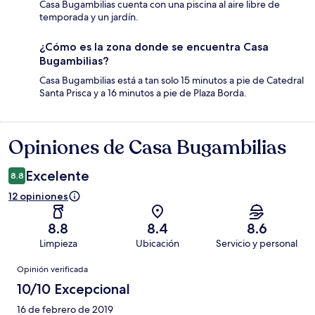
Casa Bugambilias cuenta con una piscina al aire libre de
temporada y un jardín.
¿Cómo es la zona donde se encuentra Casa
Bugambilias?
Casa Bugambilias está a tan solo 15 minutos a pie de Catedral
Santa Prisca y a 16 minutos a pie de Plaza Borda.
Opiniones de Casa Bugambilias
Opiniones
Excelente
8.8
12 opiniones
8.8
8.4
8.6
Limpieza
Ubicación
Servicio y personal
Opiniones
Opinión verificada
10/10 Excepcional
16 de febrero de 2019