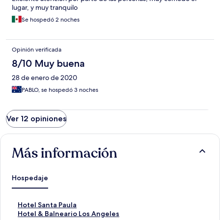
lugar, y muy tranquilo
Se hospedó 2 noches
Opinión verificada
8/10 Muy buena
28 de enero de 2020
PABLO, se hospedó 3 noches
Ver 12 opiniones
Más información
Hospedaje
E
Hotel Santa Paula
n
E
Hotel & Balneario Los Angeles