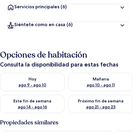
Servicios principales
(6)
Siéntete como en casa
(6)
Opciones de habitación
Consulta la disponibilidad para estas fechas
Consulta la disponibilidad para hoy ago 9 - ago 10
Consulta la disponibilidad par
Hoy
Mañana
ago 9 - ago 10
ago 10 - ago 11
Consulta la disponibilidad para este fin de semana ago 14 - ag
Consulta la disponibilidad pa
Este fin de semana
Próximo fin de semana
ago 14 - ago 16
ago 21 - ago 23
Propiedades similares