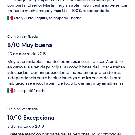
compartir. El señor Martín muy amable, hizo nuestra experiencia
en Taxco mucho mejor y más fácil. 100% recomendado.
Karelys Chiquinquira, se hospedó 1 noche
Opinión verificada
8/10 Muy buena
23 de marzo de 2019
Muy buen establecimiento , es necesario salir en taxi /combi o
en carro a la avenida principal las condiciones del lugar estaban
adecuadas , dormimos excelente, hubiéramos preferido más
independencia entre habitaciones ya que las voces de la otra
habitación se escuchaban. De todo lo demás, muy amables las
personas que nos recibieron.
Se hospedó 1 noche
Opinión verificada
10/10 Excepcional
3 de marzo de 2019
Exelente atencion por parte de las personas, muy comodo el