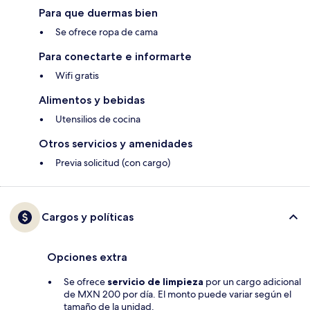
Para que duermas bien
Se ofrece ropa de cama
Para conectarte e informarte
Wifi gratis
Alimentos y bebidas
Utensilios de cocina
Otros servicios y amenidades
Previa solicitud (con cargo)
Cargos y políticas
Opciones extra
Se ofrece
servicio de limpieza
por un cargo adicional
de MXN 200 por día. El monto puede variar según el
tamaño de la unidad.