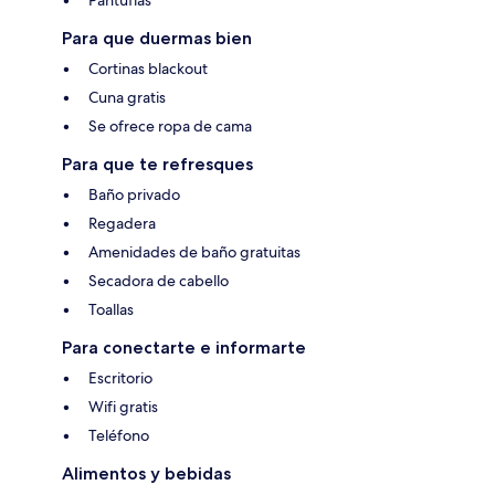
Pantuflas
Para que duermas bien
Cortinas blackout
Cuna gratis
Se ofrece ropa de cama
Para que te refresques
Baño privado
Regadera
Amenidades de baño gratuitas
Secadora de cabello
Toallas
Para conectarte e informarte
Escritorio
Wifi gratis
Teléfono
Alimentos y bebidas