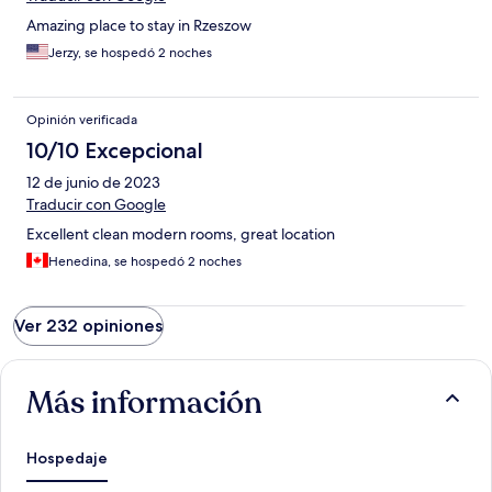
Amazing place to stay in Rzeszow
Jerzy, se hospedó 2 noches
Opinión verificada
10/10 Excepcional
12 de junio de 2023
Traducir con Google
Excellent clean modern rooms, great location
Henedina, se hospedó 2 noches
Ver 232 opiniones
Más información
Hospedaje