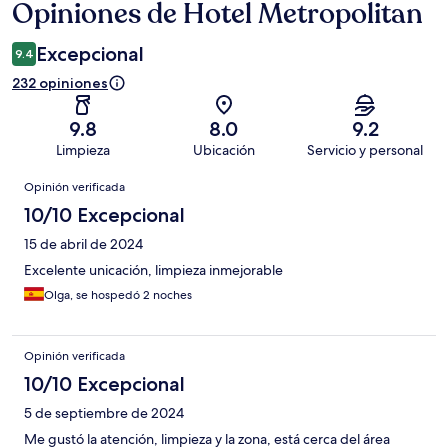
Opiniones de Hotel Metropolitan
Opiniones
Excepcional
9.4
232 opiniones
9.8
8.0
9.2
Limpieza
Ubicación
Servicio y personal
Opiniones
Opinión verificada
10/10 Excepcional
15 de abril de 2024
Excelente unicación, limpieza inmejorable
Olga, se hospedó 2 noches
Opinión verificada
10/10 Excepcional
5 de septiembre de 2024
Me gustó la atención, limpieza y la zona, está cerca del área