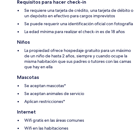
Requisitos para hacer check-in
Se requiere una tarjeta de crédito, una tarjeta de débito o
un depósito en efectivo para cargos imprevistos
Se puede requerir una identificación oficial con fotografía
La edad mínima para realizar el check-in es de 18 años
Niños
La propiedad ofrece hospedaje gratuito para un máximo
de un niño de hasta 2 años, siempre y cuando ocupe la
misma habitación que sus padres o tutores con las camas
que hay en ella
Mascotas
Se aceptan mascotas*
Se aceptan animales de servicio
Aplican restricciones*
Internet
Wifi gratis en las áreas comunes
Wifi en las habitaciones