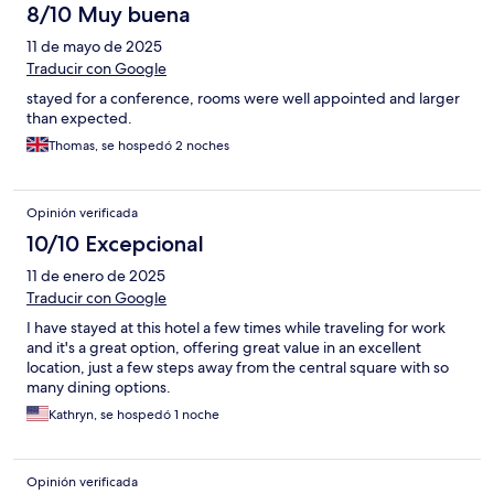
8/10 Muy buena
11 de mayo de 2025
Traducir con Google
stayed for a conference, rooms were well appointed and larger
than expected.
Thomas, se hospedó 2 noches
Opinión verificada
10/10 Excepcional
11 de enero de 2025
Traducir con Google
I have stayed at this hotel a few times while traveling for work
and it's a great option, offering great value in an excellent
location, just a few steps away from the central square with so
many dining options.
Kathryn, se hospedó 1 noche
Opinión verificada