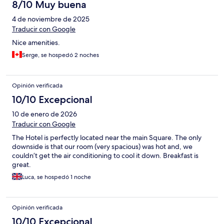
8/10 Muy buena
4 de noviembre de 2025
Traducir con Google
Nice amenities.
Serge, se hospedó 2 noches
Opinión verificada
10/10 Excepcional
10 de enero de 2026
Traducir con Google
The Hotel is perfectly located near the main Square. The only
downside is that our room (very spacious) was hot and, we
couldn’t get the air conditioning to cool it down. Breakfast is
great.
Luca, se hospedó 1 noche
Opinión verificada
10/10 Excepcional