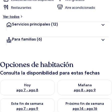
Restaurantes
Aire acondicionado
Ver todos
Servicios principales
(12)
Para familias
(6)
Opciones de habitación
Consulta la disponibilidad para estas fechas
Consulta la disponibilidad para hoy ago 7 - ago 8
Consulta la disponibilidad pa
Hoy
Mañana
ago 7 - ago 8
ago 8 - ago 9
Consulta la disponibilidad para este fin de semana ago 7 - ag
Consulta la disponibilidad par
Este fin de semana
Próximo fin de semana
ago 7 - ago 9
ago 14 - ago 16