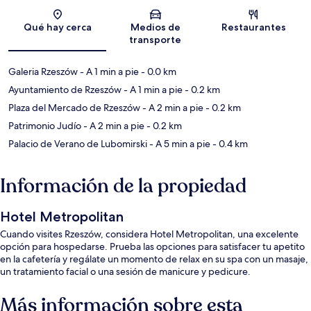
Sección del mapa
Qué hay cerca
Medios de
Restaurantes
transporte
Galeria Rzeszów
- A 1 min a pie
- 0.0 km
Ayuntamiento de Rzeszów
- A 1 min a pie
- 0.2 km
Plaza del Mercado de Rzeszów
- A 2 min a pie
- 0.2 km
Patrimonio Judío
- A 2 min a pie
- 0.2 km
Palacio de Verano de Lubomirski
- A 5 min a pie
- 0.4 km
Información de la propiedad
Hotel Metropolitan
Cuando visites Rzeszów, considera Hotel Metropolitan, una excelente
opción para hospedarse. Prueba las opciones para satisfacer tu apetito
en la cafetería y regálate un momento de relax en su spa con un masaje,
un tratamiento facial o una sesión de manicure y pedicure.
Más información sobre esta