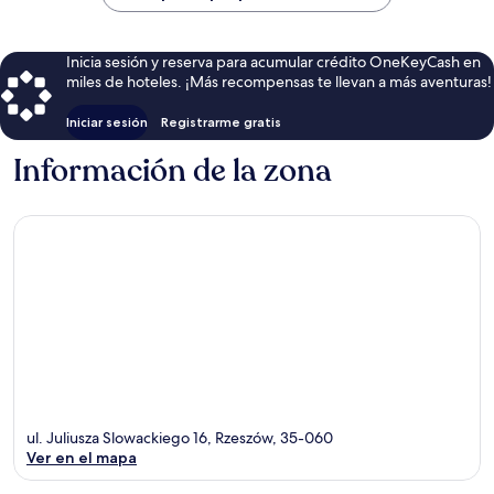
$139
Inicia sesión y reserva para acumular crédito OneKeyCash en
miles de hoteles. ¡Más recompensas te llevan a más aventuras!
Iniciar sesión
Registrarme gratis
Información de la zona
ul. Juliusza Slowackiego 16, Rzeszów, 35-060
Ver en el mapa