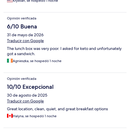
Krystian, se hospedó 1 noche
Opinión verificada
6/10 Buena
31 de mayo de 2026
Traducir con Google
The lunch box was very poor. I asked for keto and unfortunately
got a sandwich.
Agnieszka, se hospedó 1 noche
Opinión verificada
10/10 Excepcional
30 de agosto de 2025
Traducir con Google
Great location, clean, quiet, and great breakfast options
Halyna, se hospedó 1 noche