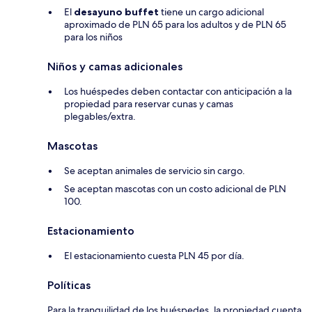
El
desayuno buffet
tiene un cargo adicional
aproximado de PLN 65 para los adultos y de PLN 65
para los niños
Niños y camas adicionales
Los huéspedes deben contactar con anticipación a la
propiedad para reservar cunas y camas
plegables/extra.
Mascotas
Se aceptan animales de servicio sin cargo.
Se aceptan mascotas con un costo adicional de PLN
100.
Estacionamiento
El estacionamiento cuesta PLN 45 por día.
Políticas
Para la tranquilidad de los huéspedes, la propiedad cuenta