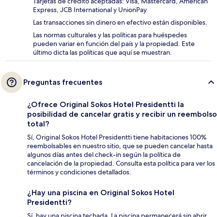
Tarjetas de crédito aceptadas: Visa, Mastercard, American
Express, JCB International y UnionPay
Las transacciones sin dinero en efectivo están disponibles.
Las normas culturales y las políticas para huéspedes
pueden variar en función del país y la propiedad. Este
último dicta las políticas que aquí se muestran.
Preguntas frecuentes
¿Ofrece Original Sokos Hotel Presidentti la
posibilidad de cancelar gratis y recibir un reembolso
total?
Sí, Original Sokos Hotel Presidentti tiene habitaciones 100%
reembolsables en nuestro sitio, que se pueden cancelar hasta
algunos días antes del check-in según la política de
cancelación de la propiedad. Consulta esta política para ver los
términos y condiciones detallados.
¿Hay una piscina en Original Sokos Hotel
Presidentti?
Sí, hay una piscina techada. La piscina permanecerá sin abrir