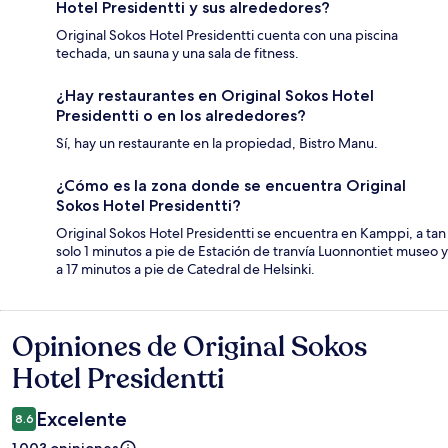
Hotel Presidentti y sus alrededores?
Original Sokos Hotel Presidentti cuenta con una piscina
techada, un sauna y una sala de fitness.
¿Hay restaurantes en Original Sokos Hotel
Presidentti o en los alrededores?
Sí, hay un restaurante en la propiedad, Bistro Manu.
¿Cómo es la zona donde se encuentra Original
Sokos Hotel Presidentti?
Original Sokos Hotel Presidentti se encuentra en Kamppi, a tan
solo 1 minutos a pie de Estación de tranvía Luonnontiet museo y
a 17 minutos a pie de Catedral de Helsinki.
Opiniones de Original Sokos
Opiniones
Hotel Presidentti
Excelente
8.6