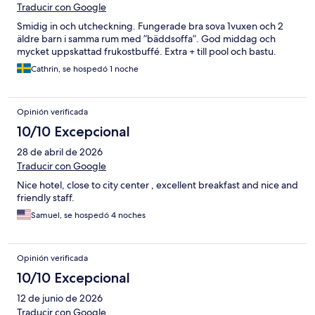
Traducir con Google
Smidig in och utcheckning. Fungerade bra sova 1vuxen och 2
äldre barn i samma rum med ”bäddsoffa”. God middag och
mycket uppskattad frukostbuffé. Extra + till pool och bastu.
Cathrin, se hospedó 1 noche
Opinión verificada
10/10 Excepcional
28 de abril de 2026
Traducir con Google
Nice hotel, close to city center , excellent breakfast and nice and
friendly staff.
Samuel, se hospedó 4 noches
Opinión verificada
10/10 Excepcional
12 de junio de 2026
Traducir con Google