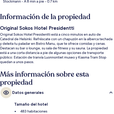
Stockmann
- A 8 min a pie
- 0.7 km
Información de la propiedad
Original Sokos Hotel Presidentti
Original Sokos Hotel Presidentti está a cinco minutos en auto de
Catedral de Helsinki. Refréscate con un chapuzón en la alberca techada
y deleita tu paladar en Bistro Manu, que te ofrece comidas y cenas.
Destacan su bar o lounge, su sala de fitness y su sauna. La propiedad
está a una corta distancia a pie de algunas opciones de transporte
público: Estación de tranvía Luonnontiet museo y Kiasma Tram Stop
quedan a unos pasos.
Más información sobre esta
propiedad
Datos generales
Tamaño del hotel
483 habitaciones