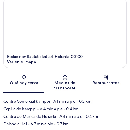
Etelaeinen Rautatiekatu 4, Helsinki, 00100
Ver en el mapa
Sección del mapa
Qué hay cerca
Medios de
Restaurantes
transporte
Centro Comercial Kamppi
- A 1 min a pie
- 0.2 km
Capilla de Kamppi
- A 4 min a pie
- 0.4 km
Centro de Música de Helsinki
- A 4 min a pie
- 0.4 km
Finlandia Hall
- A 7 min a pie
- 0.7 km