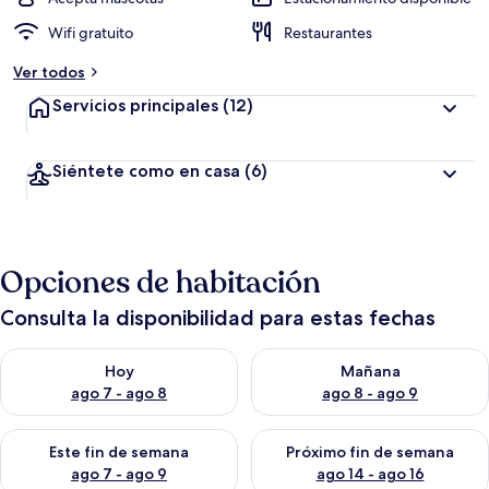
Wifi gratuito
Restaurantes
Ver todos
Servicios principales
(12)
Siéntete como en casa
(6)
Opciones de habitación
Consulta la disponibilidad para estas fechas
Consulta la disponibilidad para hoy ago 7 - ago 8
Consulta la disponibilidad pa
Hoy
Mañana
ago 7 - ago 8
ago 8 - ago 9
Consulta la disponibilidad para este fin de semana ago 7 - ag
Consulta la disponibilidad par
Este fin de semana
Próximo fin de semana
ago 7 - ago 9
ago 14 - ago 16