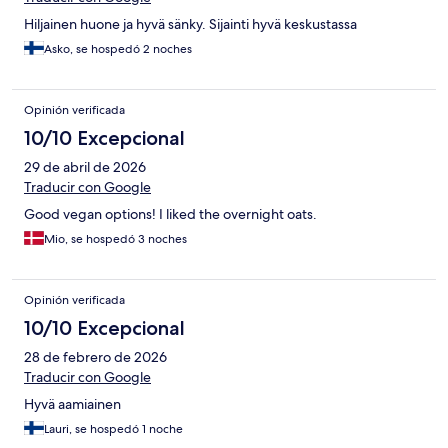
Hiljainen huone ja hyvä sänky. Sijainti hyvä keskustassa
Asko, se hospedó 2 noches
Opinión verificada
10/10 Excepcional
29 de abril de 2026
Traducir con Google
Good vegan options! I liked the overnight oats.
Mio, se hospedó 3 noches
Opinión verificada
10/10 Excepcional
28 de febrero de 2026
Traducir con Google
Hyvä aamiainen
Lauri, se hospedó 1 noche