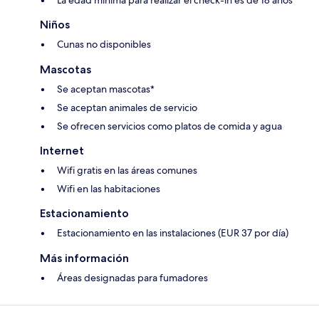
La edad mínima para realizar el check-in es de 18 años
Niños
Cunas no disponibles
Mascotas
Se aceptan mascotas*
Se aceptan animales de servicio
Se ofrecen servicios como platos de comida y agua
Internet
Wifi gratis en las áreas comunes
Wifi en las habitaciones
Estacionamiento
Estacionamiento en las instalaciones (EUR 37 por día)
Más información
Áreas designadas para fumadores