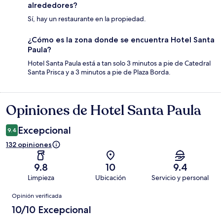
alrededores?
Sí, hay un restaurante en la propiedad.
¿Cómo es la zona donde se encuentra Hotel Santa
Paula?
Hotel Santa Paula está a tan solo 3 minutos a pie de Catedral
Santa Prisca y a 3 minutos a pie de Plaza Borda.
Opiniones de Hotel Santa Paula
Opiniones
Excepcional
9.4
132 opiniones
9.8
10
9.4
Limpieza
Ubicación
Servicio y personal
Opiniones
Opinión verificada
10/10 Excepcional