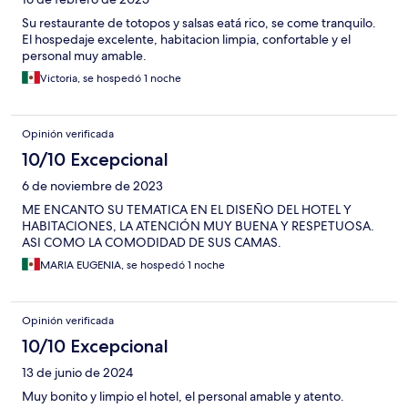
Su restaurante de totopos y salsas eatá rico, se come tranquilo.
El hospedaje excelente, habitacion limpia, confortable y el
personal muy amable.
Victoria, se hospedó 1 noche
Opinión verificada
10/10 Excepcional
6 de noviembre de 2023
ME ENCANTO SU TEMATICA EN EL DISEÑO DEL HOTEL Y
HABITACIONES, LA ATENCIÓN MUY BUENA Y RESPETUOSA.
ASI COMO LA COMODIDAD DE SUS CAMAS.
MARIA EUGENIA, se hospedó 1 noche
Opinión verificada
10/10 Excepcional
13 de junio de 2024
Muy bonito y limpio el hotel, el personal amable y atento.