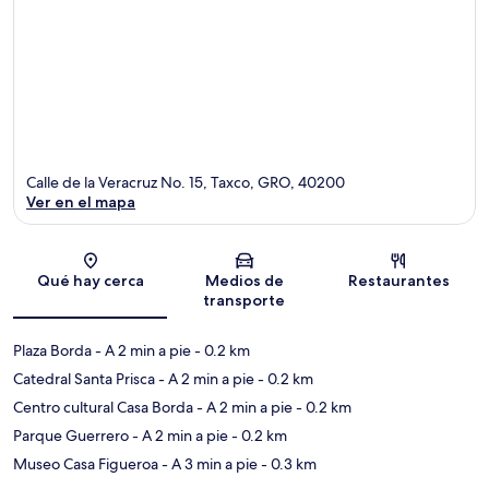
Calle de la Veracruz No. 15, Taxco, GRO, 40200
Ver en el mapa
Sección del mapa
Qué hay cerca
Medios de
Restaurantes
transporte
Plaza Borda
- A 2 min a pie
- 0.2 km
Catedral Santa Prisca
- A 2 min a pie
- 0.2 km
Centro cultural Casa Borda
- A 2 min a pie
- 0.2 km
Parque Guerrero
- A 2 min a pie
- 0.2 km
Museo Casa Figueroa
- A 3 min a pie
- 0.3 km