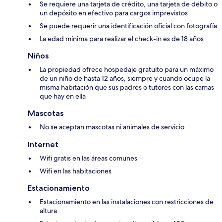
Se requiere una tarjeta de crédito, una tarjeta de débito o
un depósito en efectivo para cargos imprevistos
Se puede requerir una identificación oficial con fotografía
La edad mínima para realizar el check-in es de 18 años
Niños
La propiedad ofrece hospedaje gratuito para un máximo
de un niño de hasta 12 años, siempre y cuando ocupe la
misma habitación que sus padres o tutores con las camas
que hay en ella
Mascotas
No se aceptan mascotas ni animales de servicio
Internet
Wifi gratis en las áreas comunes
Wifi en las habitaciones
Estacionamiento
Estacionamiento en las instalaciones con restricciones de
altura