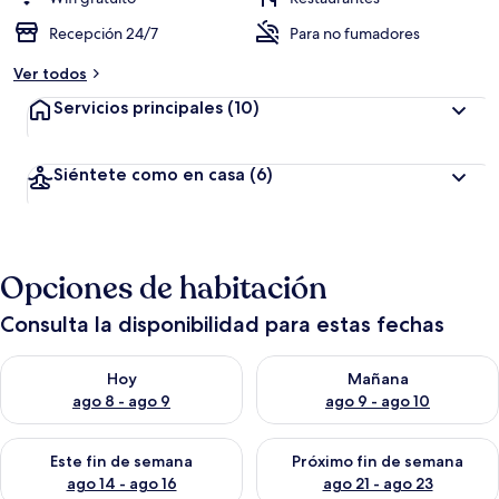
Recepción 24/7
Para no fumadores
Ver todos
Servicios principales
(10)
Siéntete como en casa
(6)
Opciones de habitación
Consulta la disponibilidad para estas fechas
Consulta la disponibilidad para hoy ago 8 - ago 9
Consulta la disponibilidad pa
Hoy
Mañana
ago 8 - ago 9
ago 9 - ago 10
Consulta la disponibilidad para este fin de semana ago 14 - ag
Consulta la disponibilidad pa
Este fin de semana
Próximo fin de semana
ago 14 - ago 16
ago 21 - ago 23