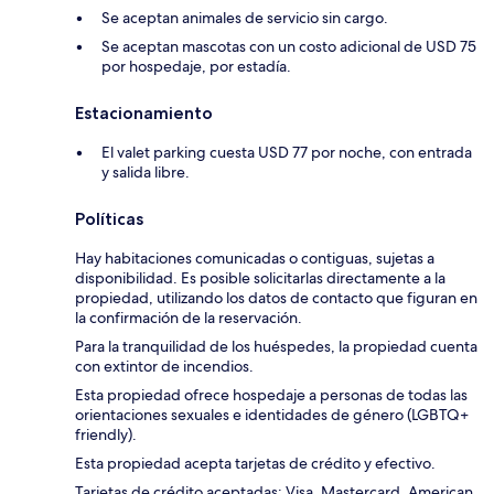
Se aceptan animales de servicio sin cargo.
Se aceptan mascotas con un costo adicional de USD 75
por hospedaje, por estadía.
Estacionamiento
El valet parking cuesta USD 77 por noche, con entrada
y salida libre.
Políticas
Hay habitaciones comunicadas o contiguas, sujetas a
disponibilidad. Es posible solicitarlas directamente a la
propiedad, utilizando los datos de contacto que figuran en
la confirmación de la reservación.
Para la tranquilidad de los huéspedes, la propiedad cuenta
con extintor de incendios.
Esta propiedad ofrece hospedaje a personas de todas las
orientaciones sexuales e identidades de género (LGBTQ+
friendly).
Esta propiedad acepta tarjetas de crédito y efectivo.
Tarjetas de crédito aceptadas: Visa, Mastercard, American