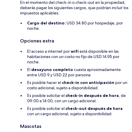
En el momento del check-in o check-out en la propiedad,
deberás pagar los siguientes cargos, que podrían incluir los
impuestos aplicables:
Cargo del destino:
USD 34.80 por hospedaje, por
noche.
Opciones extra
El acceso a internet por
wifi
está disponible en las
habitaciones con un costo no fijo de USD 14.95 por
noche.
El
desayuno completo
cuesta aproximadamente
entre USD 9 y USD 22 por persona
Es posible hacer el
check-in con anticipación
por un
costo adicional, sujeto a disponibilidad.
Es posible solicitar el
check-in después de hora
, de
09:00 a 14:00, con un cargo adicional.
Es posible solicitar el
check-out después de hora
con un cargo adicional, sujeto a disponibilidad.
Mascotas