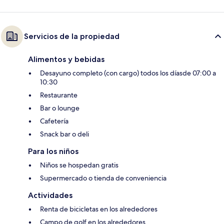
Servicios de la propiedad
Alimentos y bebidas
Desayuno completo (con cargo) todos los díasde 07:00 a
10:30
Restaurante
Bar o lounge
Cafetería
Snack bar o deli
Para los niños
Niños se hospedan gratis
Supermercado o tienda de conveniencia
Actividades
Renta de bicicletas en los alrededores
Campo de golf en los alrededores