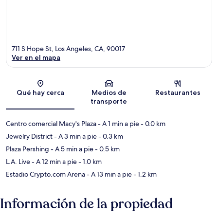
711 S Hope St, Los Angeles, CA, 90017
Ver en el mapa
Sección del mapa
Qué hay cerca
Medios de
Restaurantes
transporte
Centro comercial Macy's Plaza
- A 1 min a pie
- 0.0 km
Jewelry District
- A 3 min a pie
- 0.3 km
Plaza Pershing
- A 5 min a pie
- 0.5 km
L.A. Live
- A 12 min a pie
- 1.0 km
Estadio Crypto.com Arena
- A 13 min a pie
- 1.2 km
Información de la propiedad