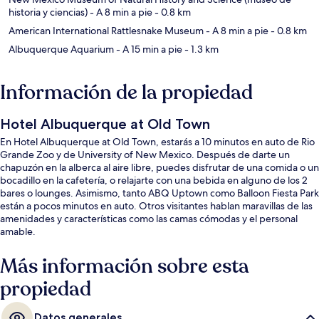
historia y ciencias)
- A 8 min a pie
- 0.8 km
American International Rattlesnake Museum
- A 8 min a pie
- 0.8 km
Albuquerque Aquarium
- A 15 min a pie
- 1.3 km
Información de la propiedad
Hotel Albuquerque at Old Town
En Hotel Albuquerque at Old Town, estarás a 10 minutos en auto de Rio
Grande Zoo y de University of New Mexico. Después de darte un
chapuzón en la alberca al aire libre, puedes disfrutar de una comida o un
bocadillo en la cafetería, o relajarte con una bebida en alguno de los 2
bares o lounges. Asimismo, tanto ABQ Uptown como Balloon Fiesta Park
están a pocos minutos en auto. Otros visitantes hablan maravillas de las
amenidades y características como las camas cómodas y el personal
amable.
Más información sobre esta
propiedad
Datos generales