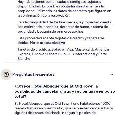
Hay habitaciones comunicadas o contiguas, sujetas a
disponibilidad. Es posible solicitarlas directamente a la
propiedad, utilizando los datos de contacto que figuran en
la confirmación de la reservación.
Para la tranquilidad de los huéspedes, la propiedad cuenta
con extintor de incendios, detector de humo, sistema de
seguridad y botiquín de primeros auxilios.
Esta propiedad acepta tarjetas de crédito y tarjetas de
débito. No se acepta efectivo.
Tarjetas de crédito aceptadas: Visa, Mastercard, American
Express, Discover, Diners Club, JCB International y Carte
Blanche
Preguntas frecuentes
¿Ofrece Hotel Albuquerque at Old Town la
posibilidad de cancelar gratis y recibir un reembolso
total?
Sí, Hotel Albuquerque at Old Town tiene habitaciones 100%
reembolsables en nuestro sitio, que se pueden cancelar hasta
algunos días antes del check-in según la política de