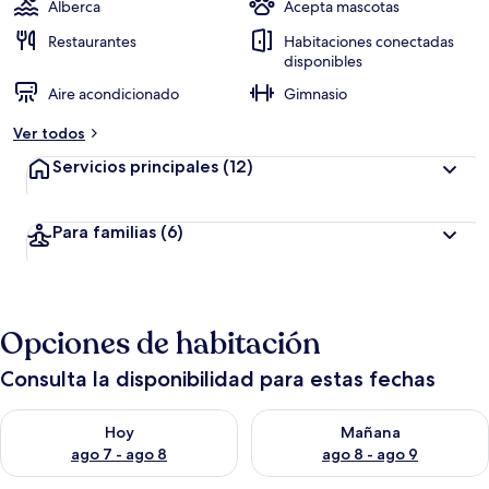
Alberca
Acepta mascotas
Restaurantes
Habitaciones conectadas
disponibles
Aire acondicionado
Gimnasio
Ver todos
Servicios principales
(12)
Para familias
(6)
Opciones de habitación
Consulta la disponibilidad para estas fechas
Consulta la disponibilidad para hoy ago 7 - ago 8
Consulta la disponibilidad pa
Hoy
Mañana
ago 7 - ago 8
ago 8 - ago 9