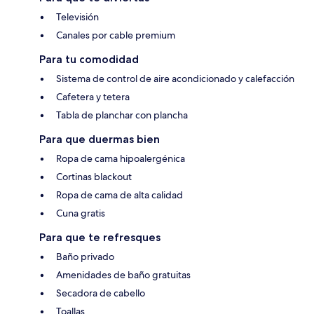
Televisión
Canales por cable premium
Para tu comodidad
Sistema de control de aire acondicionado y calefacción
Cafetera y tetera
Tabla de planchar con plancha
Para que duermas bien
Ropa de cama hipoalergénica
Cortinas blackout
Ropa de cama de alta calidad
Cuna gratis
Para que te refresques
Baño privado
Amenidades de baño gratuitas
Secadora de cabello
Toallas