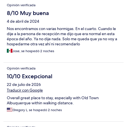
Opinión verificada
8/10 Muy buena
4 de abril de 2024
Nos encontramos con varias hormigas. En el cuarto. Cuando le
dije a la persona de recepción me dijo que era normal en esta
época del año. Ya no dije nada. Solo me queda que ya no voy a
hospedarme otra vez ahí ni recomendarlo
Jose, se hospedó 2 noches
Opinión verificada
10/10 Excepcional
22 de julio de 2026
Traducir con Google
Overall great place to stay, especially with Old Town
Albuquerque within walking distance.
Gregory L, se hospedó 2 noches