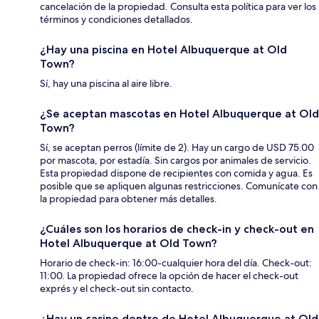
cancelación de la propiedad. Consulta esta política para ver los
términos y condiciones detallados.
¿Hay una piscina en Hotel Albuquerque at Old
Town?
Sí, hay una piscina al aire libre.
¿Se aceptan mascotas en Hotel Albuquerque at Old
Town?
Sí, se aceptan perros (límite de 2). Hay un cargo de USD 75.00
por mascota, por estadía. Sin cargos por animales de servicio.
Esta propiedad dispone de recipientes con comida y agua. Es
posible que se apliquen algunas restricciones. Comunícate con
la propiedad para obtener más detalles.
¿Cuáles son los horarios de check-in y check-out en
Hotel Albuquerque at Old Town?
Horario de check-in: 16:00-cualquier hora del día. Check-out:
11:00. La propiedad ofrece la opción de hacer el check-out
exprés y el check-out sin contacto.
¿Hay un casino dentro de Hotel Albuquerque at Old