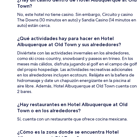
Town?
No, este hotel no tiene casino. Sin embargo, Circuito y casino
The Downs (10 minutos en auto) y Sandia Casino (14 minutos en
auto) están cerca.
¿Qué actividades hay para hacer en Hotel
Albuquerque at Old Town y sus alrededores?
Diviértete con las actividades invernales en los alrededores,
como ski cross-country, snowboard y paseos en trineo. En los
meses más cálidos, disfruta jugando al golf en el campo de golf
del propio hospedaje. Las actividades recreativas adicionales
en los alrededores incluyen ecotours. Relájate en la bañera de
hidromasaje y date un chapuzón energizante en la piscina al
aire libre. Además, Hotel Albuquerque at Old Town cuenta con
2 bares.
¿Hay restaurantes en Hotel Albuquerque at Old
Town o en los alrededores?
Sí, cuenta con un restaurante que ofrece cocina mexicana.
¿Cómo es la zona donde se encuentra Hotel