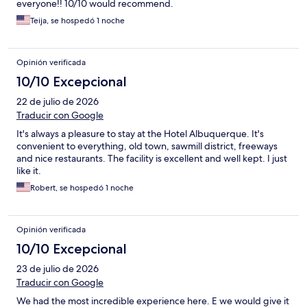
everyone!! 10/10 would recommend.
Teija, se hospedó 1 noche
Opinión verificada
10/10 Excepcional
22 de julio de 2026
Traducir con Google
It's always a pleasure to stay at the Hotel Albuquerque. It's
convenient to everything, old town, sawmill district, freeways
and nice restaurants. The facility is excellent and well kept. I just
like it.
Robert, se hospedó 1 noche
Opinión verificada
10/10 Excepcional
23 de julio de 2026
Traducir con Google
We had the most incredible experience here. E we would give it