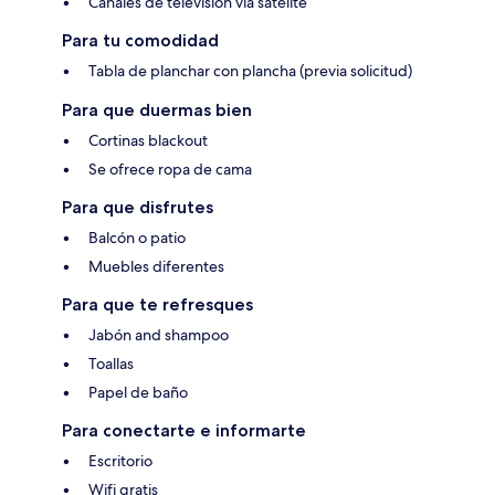
Canales de televisión vía satélite
Para tu comodidad
Tabla de planchar con plancha (previa solicitud)
Para que duermas bien
Cortinas blackout
Se ofrece ropa de cama
Para que disfrutes
Balcón o patio
Muebles diferentes
Para que te refresques
Jabón and shampoo
Toallas
Papel de baño
Para conectarte e informarte
Escritorio
Wifi gratis