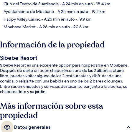
Club del Teatro de Suazilandia
- A 24 min en auto
- 18.4 km
Ayuntamiento de Mbabane
- A 25 min en auto
- 19.2 km
Happy Valley Casino
- A 25 min en auto
- 19.9 km
Mbabane Market
- A 26 min en auto
- 20.6 km
Información de la propiedad
Sibebe Resort
Sibebe Resort es una excelente opción para hospedarse en Mbabane.
Después de darte un buen chapuzón en una de las 2 albercas al aire
libre, puedes visitar alguno de los 2 restaurantes y disfrutar de una
comida, o relajarte con una bebida en uno de los 2 bares o lounges.
Entre sus amenidades y servicios destacan su bar junto a la alberca, su
chapoteadero y su jardín.
Más información sobre esta
propiedad
Datos generales