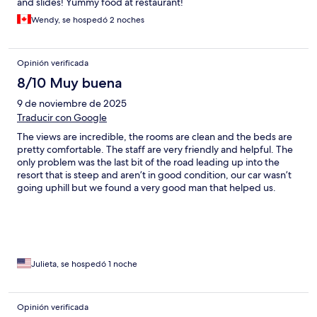
and slides! Yummy food at restaurant!
Wendy, se hospedó 2 noches
Opinión verificada
8/10 Muy buena
9 de noviembre de 2025
Traducir con Google
The views are incredible, the rooms are clean and the beds are
pretty comfortable. The staff are very friendly and helpful. The
only problem was the last bit of the road leading up into the
resort that is steep and aren’t in good condition, our car wasn’t
going uphill but we found a very good man that helped us.
Overall our stay was good.
Julieta, se hospedó 1 noche
Opinión verificada