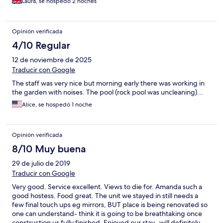
Laura, se hospedó 2 noches
Opinión verificada
4/10 Regular
12 de noviembre de 2025
Traducir con Google
The staff was very nice but morning early there was working in
the garden with noises. The pool (rock pool was uncleaning)...
Alice, se hospedó 1 noche
Opinión verificada
8/10 Muy buena
29 de julio de 2019
Traducir con Google
Very good. Service excellent. Views to die for. Amanda such a
good hostess. Food great. The unit we stayed in still needs a
few final touch ups eg mirrors, BUT place is being renovated so
one can understand- think it is going to be breathtaking once
construction us fully finished. Enjoyed our stay- will definitely