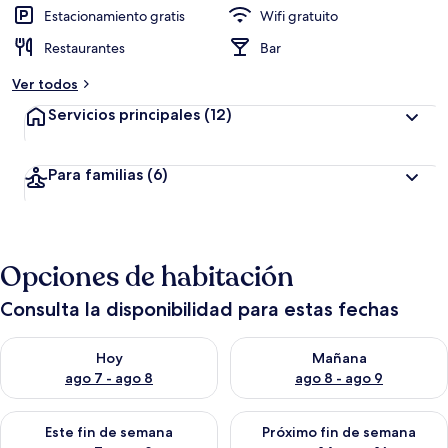
Estacionamiento gratis
Wifi gratuito
Restaurantes
Bar
Ver todos
Servicios principales
(12)
Para familias
(6)
Opciones de habitación
Consulta la disponibilidad para estas fechas
Consulta la disponibilidad para hoy ago 7 - ago 8
Consulta la disponibilidad pa
Hoy
Mañana
ago 7 - ago 8
ago 8 - ago 9
Consulta la disponibilidad para este fin de semana ago 7 - ag
Consulta la disponibilidad par
Este fin de semana
Próximo fin de semana