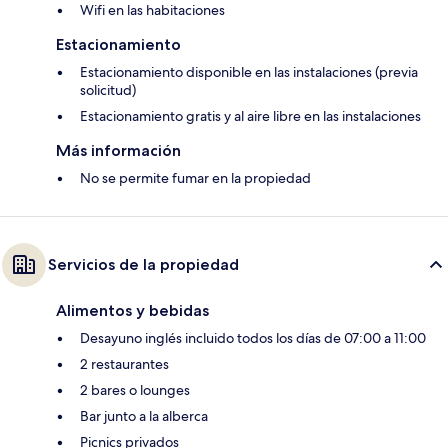
Wifi en las habitaciones
Estacionamiento
Estacionamiento disponible en las instalaciones (previa
solicitud)
Estacionamiento gratis y al aire libre en las instalaciones
Más información
No se permite fumar en la propiedad
Servicios de la propiedad
Alimentos y bebidas
Desayuno inglés incluido todos los días de 07:00 a 11:00
2 restaurantes
2 bares o lounges
Bar junto a la alberca
Picnics privados