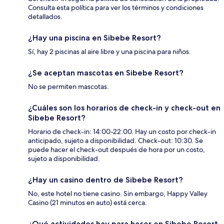
Consulta esta política para ver los términos y condiciones
detallados.
¿Hay una piscina en Sibebe Resort?
Sí, hay 2 piscinas al aire libre y una piscina para niños.
¿Se aceptan mascotas en Sibebe Resort?
No se permiten mascotas.
¿Cuáles son los horarios de check-in y check-out en
Sibebe Resort?
Horario de check-in: 14:00-22:00. Hay un costo por check-in
anticipado, sujeto a disponibilidad. Check-out: 10:30. Se
puede hacer el check-out después de hora por un costo,
sujeto a disponibilidad.
¿Hay un casino dentro de Sibebe Resort?
No, este hotel no tiene casino. Sin embargo, Happy Valley
Casino (21 minutos en auto) está cerca.
¿Qué actividades hay para hacer en Sibebe Resort