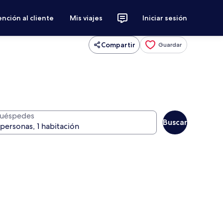
nción al cliente
Mis viajes
Iniciar sesión
Compartir
Guardar
uéspedes
Buscar