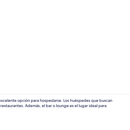
Lobby
 excelente opción para hospedarse. Los huéspedes que buscan
restaurantes. Además, el bar o lounge es el lugar ideal para
Escritorio, i