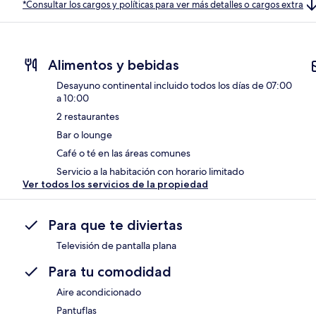
*Consultar los cargos y políticas para ver más detalles o cargos extra
Alimentos y bebidas
Desayuno continental incluido todos los días de 07:00
a 10:00
2 restaurantes
Bar o lounge
Café o té en las áreas comunes
Servicio a la habitación con horario limitado
Ver todos los servicios de la propiedad
Para que te diviertas
Televisión de pantalla plana
Para tu comodidad
Aire acondicionado
Pantuflas