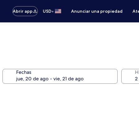
•
Abrir app
USD
Anunciar una propiedad
Ate
Fechas
H