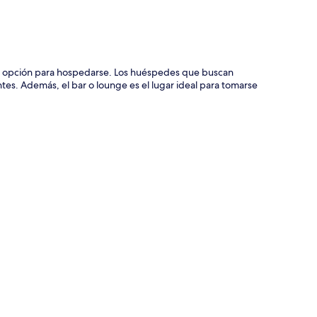
ción del mapa
te opción para hospedarse. Los huéspedes que buscan
tes. Además, el bar o lounge es el lugar ideal para tomarse