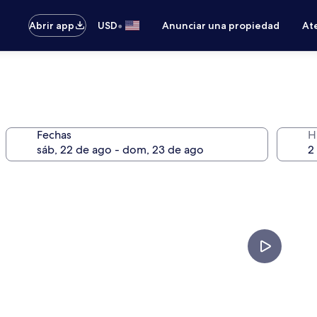
•
Abrir app
USD
Anunciar una propiedad
Ate
Fechas
H