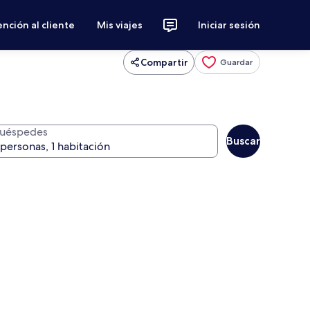
nción al cliente
Mis viajes
Iniciar sesión
Compartir
Guardar
uéspedes
Buscar