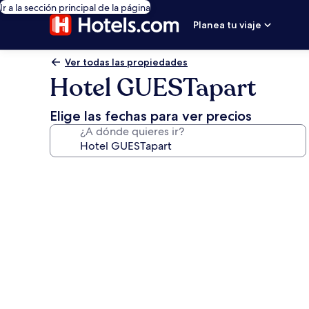
Ir a la sección principal de la página
Planea tu viaje
Ver todas las propiedades
Hotel GUESTapart
Elige las fechas para ver precios
¿A dónde quieres ir?
Galería
de
fotos
de
Hotel
GUESTapart