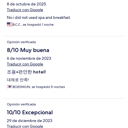
8 de octubre de 2025
Traducir con Google
No i did not used spa and breakfast.
B.C.C., se hospedó 1 noche
Opinión verificada
8/10 Muy buena
6 de noviembre de 2023
Traducir con Google
조용•편안한 hotel!
대체로 만족!
BOEGWUN, se hospedó 5 noches
Opinión verificada
10/10 Excepcional
29 de diciembre de 2023
Traducir con Google