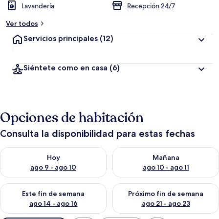
Lavandería
Recepción 24/7
Ver todos
Servicios principales
(12)
Siéntete como en casa
(6)
Opciones de habitación
Consulta la disponibilidad para estas fechas
Consulta la disponibilidad para hoy ago 9 - ago 10
Consulta la disponibilidad par
Hoy
Mañana
ago 9 - ago 10
ago 10 - ago 11
Consulta la disponibilidad para este fin de semana ago 14 - ag
Consulta la disponibilidad pa
Este fin de semana
Próximo fin de semana
ago 14 - ago 16
ago 21 - ago 23