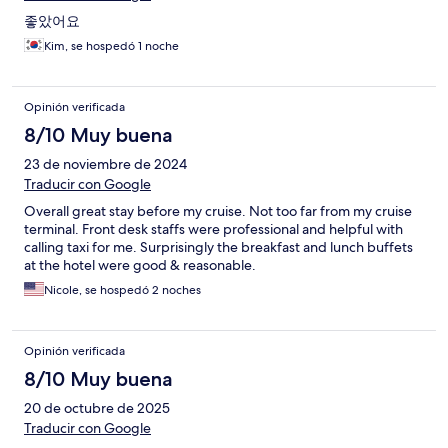
좋았어요
Kim, se hospedó 1 noche
Opinión verificada
8/10 Muy buena
23 de noviembre de 2024
Traducir con Google
Overall great stay before my cruise. Not too far from my cruise
terminal. Front desk staffs were professional and helpful with
calling taxi for me. Surprisingly the breakfast and lunch buffets
at the hotel were good & reasonable.
Nicole, se hospedó 2 noches
Opinión verificada
8/10 Muy buena
20 de octubre de 2025
Traducir con Google