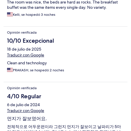
The room was nice, the beds are hard as rocks. The breakfast
buffet was the same items every single day. No variety.
Kelli, se hospedó 3 noches
Opinión verificada
10/10 Excepcional
18 de julio de 2025
Traducir con Google
Clean and technology
PRAKASH, se hospedó 2 noches
Opinión verificada
4/10 Regular
6 de julio de 2024
Traducir con Google
먼지가 잘보였어요.
전체적으로 어두운편이라 그런지 먼지가 잘보이고 날파리가 5마