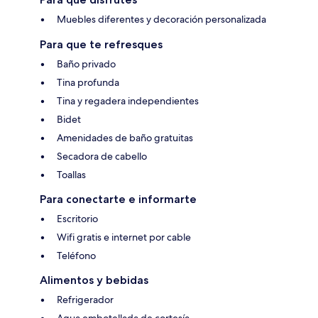
Muebles diferentes y decoración personalizada
Para que te refresques
Baño privado
Tina profunda
Tina y regadera independientes
Bidet
Amenidades de baño gratuitas
Secadora de cabello
Toallas
Para conectarte e informarte
Escritorio
Wifi gratis e internet por cable
Teléfono
Alimentos y bebidas
Refrigerador