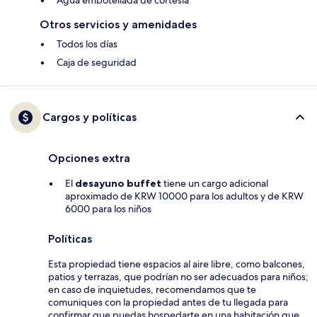
Agua embotellada de cortesía
Otros servicios y amenidades
Todos los días
Caja de seguridad
Cargos y políticas
Opciones extra
El
desayuno buffet
tiene un cargo adicional
aproximado de KRW 10000 para los adultos y de KRW
6000 para los niños
Políticas
Esta propiedad tiene espacios al aire libre, como balcones,
patios y terrazas, que podrían no ser adecuados para niños;
en caso de inquietudes, recomendamos que te
comuniques con la propiedad antes de tu llegada para
confirmar que puedas hospedarte en una habitación que