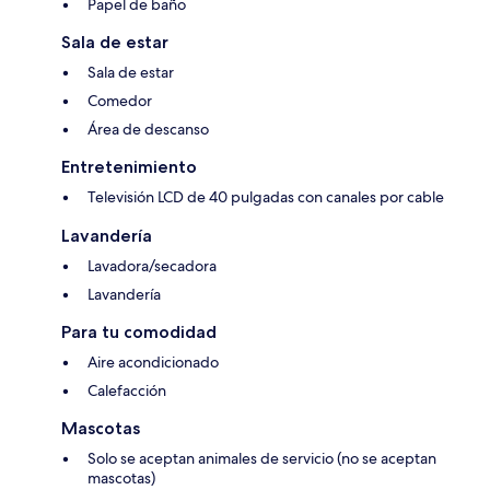
Papel de baño
Sala de estar
Sala de estar
Comedor
Área de descanso
Entretenimiento
Televisión LCD de 40 pulgadas con canales por cable
Lavandería
Lavadora/secadora
Lavandería
Para tu comodidad
Aire acondicionado
Calefacción
Mascotas
Solo se aceptan animales de servicio (no se aceptan
mascotas)