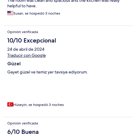
The room was clean and spacious and the kitchen was really
helpful to have.
Susan, se hospedó 3 noches
Opinión verificada
10/10 Excepcional
24 de abril de 2024
Traducir con Google
Güzel
Gayet güzel ve temiz yer tavsiye ediyorum.
Hüseyin, se hospedó 3 noches
Opinión verificada
6/10 Buena