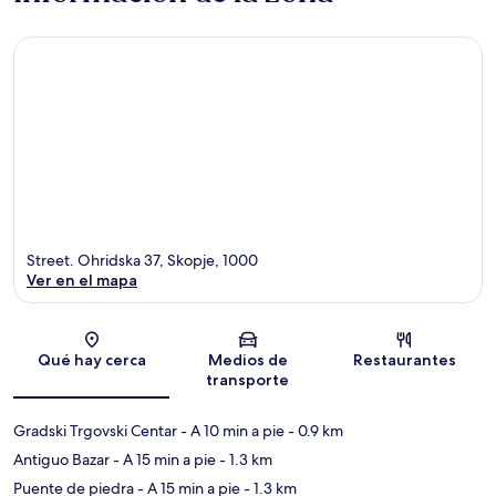
Street. Ohridska 37, Skopje, 1000
Ver en el mapa
Sección del mapa
Qué hay cerca
Medios de
Restaurantes
transporte
Gradski Trgovski Centar
- A 10 min a pie
- 0.9 km
Antiguo Bazar
- A 15 min a pie
- 1.3 km
Puente de piedra
- A 15 min a pie
- 1.3 km