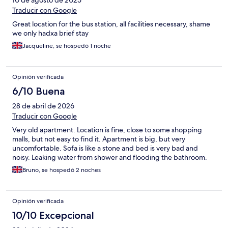
10 de agosto de 2025
Traducir con Google
Great location for the bus station, all facilities necessary, shame
we only hadxa brief stay
Jacqueline, se hospedó 1 noche
Opinión verificada
6/10 Buena
28 de abril de 2026
Traducir con Google
Very old apartment. Location is fine, close to some shopping
malls, but not easy to find it. Apartment is big, but very
uncomfortable. Sofa is like a stone and bed is very bad and
noisy. Leaking water from shower and flooding the bathroom.
Bruno, se hospedó 2 noches
Opinión verificada
10/10 Excepcional