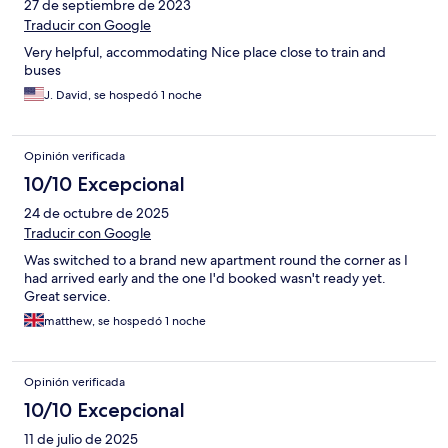
27 de septiembre de 2023
Traducir con Google
Very helpful, accommodating Nice place close to train and
buses
J. David, se hospedó 1 noche
Opinión verificada
10/10 Excepcional
24 de octubre de 2025
Traducir con Google
Was switched to a brand new apartment round the corner as I
had arrived early and the one I'd booked wasn't ready yet.
Great service.
matthew, se hospedó 1 noche
Opinión verificada
10/10 Excepcional
11 de julio de 2025