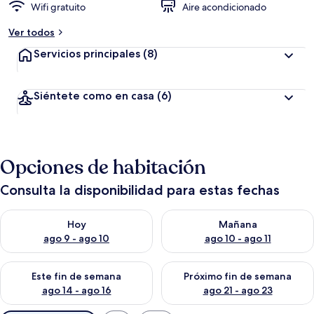
Wifi gratuito
Aire acondicionado
Ver todos
Servicios principales
(8)
Siéntete como en casa
(6)
Opciones de habitación
Consulta la disponibilidad para estas fechas
Consulta la disponibilidad para hoy ago 9 - ago 10
Consulta la disponibilidad par
Hoy
Mañana
ago 9 - ago 10
ago 10 - ago 11
Consulta la disponibilidad para este fin de semana ago 14 - ag
Consulta la disponibilidad pa
Este fin de semana
Próximo fin de semana
ago 14 - ago 16
ago 21 - ago 23