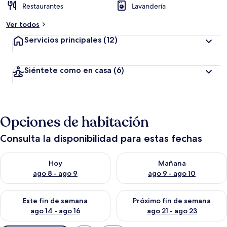
Restaurantes
Lavandería
Ver todos
Servicios principales
(12)
Siéntete como en casa
(6)
Opciones de habitación
Consulta la disponibilidad para estas fechas
Consulta la disponibilidad para hoy ago 8 - ago 9
Consulta la disponibilidad pa
Hoy
Mañana
ago 8 - ago 9
ago 9 - ago 10
Consulta la disponibilidad para este fin de semana ago 14 - ag
Consulta la disponibilidad pa
Este fin de semana
Próximo fin de semana
ago 14 - ago 16
ago 21 - ago 23