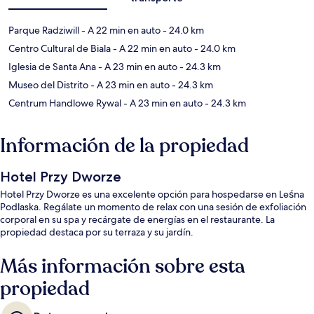
Parque Radziwill
- A 22 min en auto
- 24.0 km
Centro Cultural de Biala
- A 22 min en auto
- 24.0 km
Iglesia de Santa Ana
- A 23 min en auto
- 24.3 km
Museo del Distrito
- A 23 min en auto
- 24.3 km
Centrum Handlowe Rywal
- A 23 min en auto
- 24.3 km
Información de la propiedad
Hotel Przy Dworze
Hotel Przy Dworze es una excelente opción para hospedarse en Leśna
Podlaska. Regálate un momento de relax con una sesión de exfoliación
corporal en su spa y recárgate de energías en el restaurante. La
propiedad destaca por su terraza y su jardín.
Más información sobre esta
propiedad