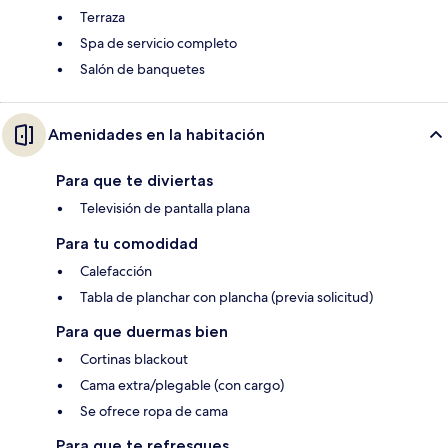
Terraza
Spa de servicio completo
Salón de banquetes
Amenidades en la habitación
Para que te diviertas
Televisión de pantalla plana
Para tu comodidad
Calefacción
Tabla de planchar con plancha (previa solicitud)
Para que duermas bien
Cortinas blackout
Cama extra/plegable (con cargo)
Se ofrece ropa de cama
Para que te refresques