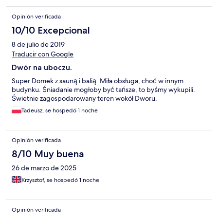
Opinión verificada
10/10 Excepcional
8 de julio de 2019
Traducir con Google
Dwór na uboczu.
Super Domek z sauną i balią. Miła obsługa, choć w innym
budynku. Śniadanie mogłoby być tańsze, to byśmy wykupili.
Świetnie zagospodarowany teren wokół Dworu.
Tadeusz, se hospedó 1 noche
Opinión verificada
8/10 Muy buena
26 de marzo de 2025
Krzysztof, se hospedó 1 noche
Opinión verificada