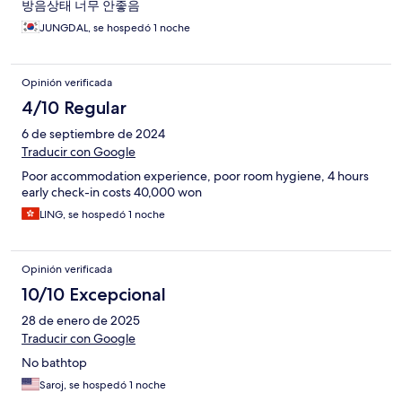
방음상태 너무 안좋음
JUNGDAL, se hospedó 1 noche
Opinión verificada
4/10 Regular
6 de septiembre de 2024
Traducir con Google
Poor accommodation experience, poor room hygiene, 4 hours
early check-in costs 40,000 won
LING, se hospedó 1 noche
Opinión verificada
10/10 Excepcional
28 de enero de 2025
Traducir con Google
No bathtop
Saroj, se hospedó 1 noche