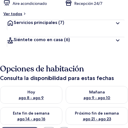
Aire acondicionado
Recepción 24/7
Ver todos
Servicios principales
(7)
Siéntete como en casa
(6)
Opciones de habitación
Consulta la disponibilidad para estas fechas
Consulta la disponibilidad para hoy ago 8 - ago 9
Consulta la disponibilidad pa
Hoy
Mañana
ago 8 - ago 9
ago 9 - ago 10
Consulta la disponibilidad para este fin de semana ago 14 - ag
Consulta la disponibilidad pa
Este fin de semana
Próximo fin de semana
ago 14 - ago 16
ago 21 - ago 23