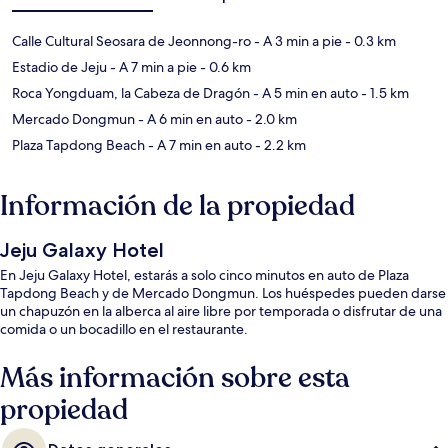
Calle Cultural Seosara de Jeonnong-ro
- A 3 min a pie
- 0.3 km
Estadio de Jeju
- A 7 min a pie
- 0.6 km
Roca Yongduam, la Cabeza de Dragón
- A 5 min en auto
- 1.5 km
Mercado Dongmun
- A 6 min en auto
- 2.0 km
Plaza Tapdong Beach
- A 7 min en auto
- 2.2 km
Información de la propiedad
Jeju Galaxy Hotel
En Jeju Galaxy Hotel, estarás a solo cinco minutos en auto de Plaza
Tapdong Beach y de Mercado Dongmun. Los huéspedes pueden darse
un chapuzón en la alberca al aire libre por temporada o disfrutar de una
comida o un bocadillo en el restaurante.
Más información sobre esta
propiedad