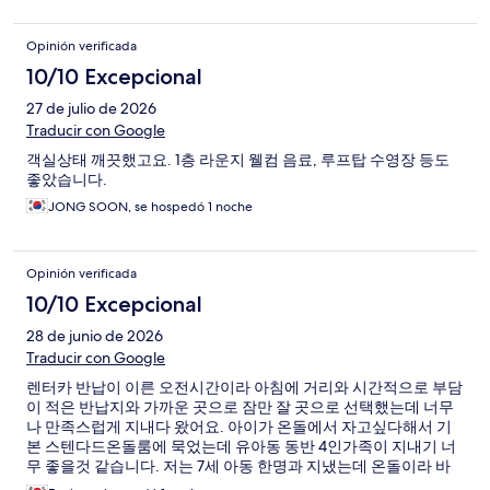
Opinión verificada
10/10 Excepcional
27 de julio de 2026
Traducir con Google
객실상태 깨끗했고요. 1층 라운지 웰컴 음료, 루프탑 수영장 등도
좋았습니다.
JONG SOON, se hospedó 1 noche
Opinión verificada
10/10 Excepcional
28 de junio de 2026
Traducir con Google
렌터카 반납이 이른 오전시간이라 아침에 거리와 시간적으로 부담
이 적은 반납지와 가까운 곳으로 잠만 잘 곳으로 선택했는데 너무
나 만족스럽게 지내다 왔어요. 아이가 온돌에서 자고싶다해서 기
본 스텐다드온돌룸에 묵었는데 유아동 동반 4인가족이 지내기 너
무 좋을것 같습니다. 저는 7세 아동 한명과 지냈는데 온돌이라 바
닥도 깨끗하고 화장실 세면대도 높이가 낮아서 아이가 사용 너무