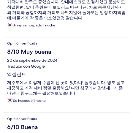
가격대비 만족도 좋았습니다. 안내데스크도 친절하셨고 룸상태도
청결한편. 날이 추웠는데 보일러도 따끈따끈. 차로 동문시장까지
의 거리와 공항까지의 거리도 나쁘지않아 돌아오는 일정 마지막밤
에 머물기에 딱 좋은 숙소였던것 같습니다.
Jinny, se hospedó 1 noche
Opinión verificada
8/10 Muy buena
20 de septiembre de 2024
Traducir con Google
엑셀런트
제주도에서 이렇게 수압이 센 곳이 있다니! 놀랐습니다. 방도 넓고
깨끗하고 가격 대비 정말 훌륭해요! 다만 침구에서 땀냄새...가 좀
나던데 침구교체는 필요해보였습니다
Se hospedó 1 noche
Opinión verificada
6/10 Buena