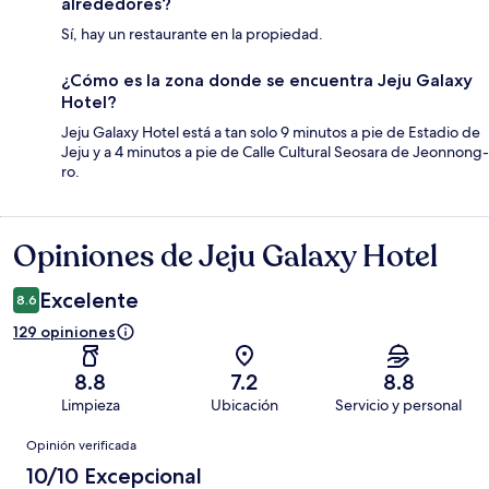
alrededores?
Sí, hay un restaurante en la propiedad.
¿Cómo es la zona donde se encuentra Jeju Galaxy
Hotel?
Jeju Galaxy Hotel está a tan solo 9 minutos a pie de Estadio de
Jeju y a 4 minutos a pie de Calle Cultural Seosara de Jeonnong-
ro.
Opiniones de Jeju Galaxy Hotel
Opiniones
Excelente
8.6
129 opiniones
8.8
7.2
8.8
Limpieza
Ubicación
Servicio y personal
Opiniones
Opinión verificada
10/10 Excepcional