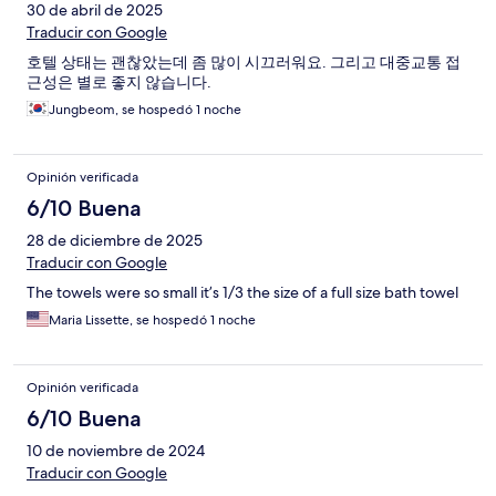
30 de abril de 2025
Traducir con Google
호텔 상태는 괜찮았는데 좀 많이 시끄러워요. 그리고 대중교통 접
근성은 별로 좋지 않습니다.
Jungbeom, se hospedó 1 noche
Opinión verificada
6/10 Buena
28 de diciembre de 2025
Traducir con Google
The towels were so small it’s 1/3 the size of a full size bath towel
Maria Lissette, se hospedó 1 noche
Opinión verificada
6/10 Buena
10 de noviembre de 2024
Traducir con Google