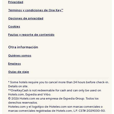
Privacidad
Términos y condiciones de One Key™
Opciones de privacidad
Cookies
Pautas y reporte de contenido
Otra información
Quiénes somos
Empleos
Guías de viaje
* Some hotels require you to cancel more than 24 hours before check-in.
Details on site.
**OneKeyCash is not redeemable for cash and can only be used on
Hotels.com, Expedia and Vrbo.
© 2026 Hotels.com es una empresa de Expedia Group. Todos los
derechos reservados.
Hoteles.com y el logotipo de Hoteles.com son marcas comerciales o
marcas comerciales registradas de Hotels.com, L.P. CST# 2029030-50.