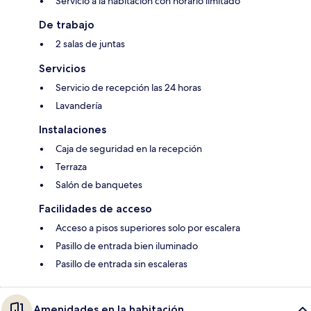
Servicio a la habitación con horario limitado
De trabajo
2 salas de juntas
Servicios
Servicio de recepción las 24 horas
Lavandería
Instalaciones
Caja de seguridad en la recepción
Terraza
Salón de banquetes
Facilidades de acceso
Acceso a pisos superiores solo por escalera
Pasillo de entrada bien iluminado
Pasillo de entrada sin escaleras
Amenidades en la habitación