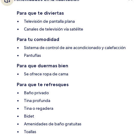
Para que te diviertas
Televisión de pantalla plana
Canales de televisión vía satélite
Para tu comodidad
Sistema de control de aire acondicionado y calefacción
Pantuflas
Para que duermas bien
Se ofrece ropa de cama
Para que te refresques
Baño privado
Tina profunda
Tina o regadera
Bidet
Amenidades de baño gratuitas
Toallas