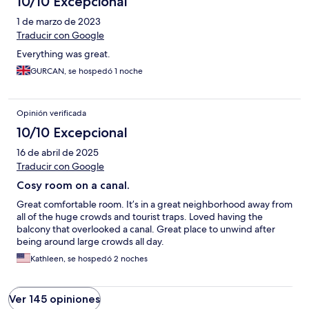
10/10 Excepcional
1 de marzo de 2023
Traducir con Google
Everything was great.
GURCAN, se hospedó 1 noche
Opinión verificada
10/10 Excepcional
16 de abril de 2025
Traducir con Google
Cosy room on a canal.
Great comfortable room. It’s in a great neighborhood away from
all of the huge crowds and tourist traps. Loved having the
balcony that overlooked a canal. Great place to unwind after
being around large crowds all day.
Kathleen, se hospedó 2 noches
Ver 145 opiniones