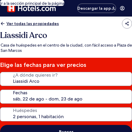
Ir a la sección principal de la página
Descargar la app
Ver todas las propiedades
Liassidi Arco
Casa de huéspedes en el centro de la ciudad, con fácil acceso a Plaza de
San Marcos
Elige las fechas para ver precios
¿A dónde quieres ir?
Fechas
Huéspedes
Buscar