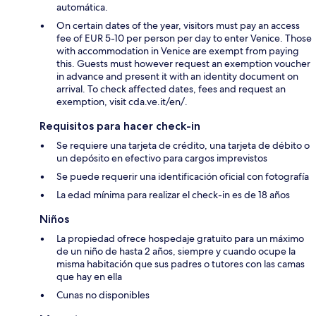
automática.
On certain dates of the year, visitors must pay an access
fee of EUR 5-10 per person per day to enter Venice. Those
with accommodation in Venice are exempt from paying
this. Guests must however request an exemption voucher
in advance and present it with an identity document on
arrival. To check affected dates, fees and request an
exemption, visit cda.ve.it/en/.
Requisitos para hacer check-in
Se requiere una tarjeta de crédito, una tarjeta de débito o
un depósito en efectivo para cargos imprevistos
Se puede requerir una identificación oficial con fotografía
La edad mínima para realizar el check-in es de 18 años
Niños
La propiedad ofrece hospedaje gratuito para un máximo
de un niño de hasta 2 años, siempre y cuando ocupe la
misma habitación que sus padres o tutores con las camas
que hay en ella
Cunas no disponibles