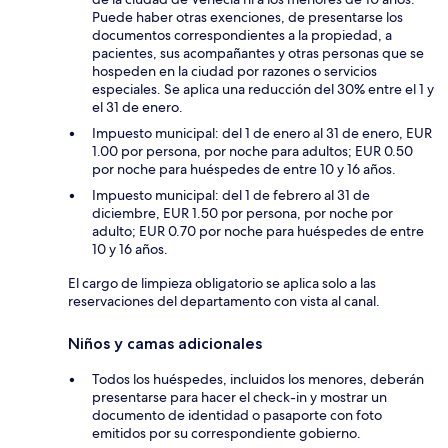
Puede haber otras exenciones, de presentarse los
documentos correspondientes a la propiedad, a
pacientes, sus acompañantes y otras personas que se
hospeden en la ciudad por razones o servicios
especiales. Se aplica una reducción del 30% entre el 1 y
el 31 de enero.
Impuesto municipal: del 1 de enero al 31 de enero, EUR
1.00 por persona, por noche para adultos; EUR 0.50
por noche para huéspedes de entre 10 y 16 años.
Impuesto municipal: del 1 de febrero al 31 de
diciembre, EUR 1.50 por persona, por noche por
adulto; EUR 0.70 por noche para huéspedes de entre
10 y 16 años.
El cargo de limpieza obligatorio se aplica solo a las
reservaciones del departamento con vista al canal.
Niños y camas adicionales
Todos los huéspedes, incluidos los menores, deberán
presentarse para hacer el check-in y mostrar un
documento de identidad o pasaporte con foto
emitidos por su correspondiente gobierno.