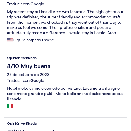
Traducir con Google
My recent stay at Liassidi Arco was fantastic. The highlight of our
trip was definitely the super friendly and accommodating staff.
From the moment we checked in, they went out of their way to
make us feel welcome. Their professionalism and positive
attitude truly made a difference. I would stay in Liassidi Arco
hotel again.
Olga, se hospedó 1 noche
Opinión verificada
8/10 Muy buena
23 de octubre de 2023
Traducir con Google
Hotel molto carino e comodo per visitare. La camera e il bagno
sono molto grandi e puliti. Molto bello anche il balconcino sopra
il canale
Opinión verificada