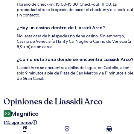
Horario de check-in: 15:00-15:30. Check-out: 11:00. La
propiedad ofrece la opción de hacer el check-in y el check-out
sin contacto.
¿Hay un casino dentro de Liassidi Arco?
No, esta casa de huéspedes no tiene casino. Sin embargo,
Casino de Venecia (a 1 km) y Ca' Noghera Casino de Venecia (a
5,9 km) están cerca.
¿Cómo es la zona donde se encuentra Liassidi Arco?
Liassidi Arco se encuentra a orillas del agua, en Castello, a tan
solo 9 minutos a pie de Plaza de San Marcos y a 11 minutos a pie
de Gran Canal.
Opiniones de Liassidi Arco
Opiniones
Magnífico
9.2
145 opiniones