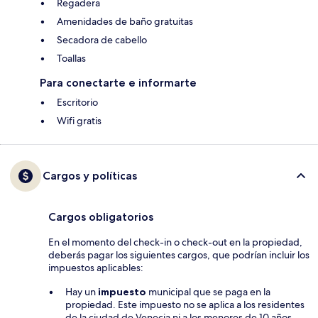
Regadera
Amenidades de baño gratuitas
Secadora de cabello
Toallas
Para conectarte e informarte
Escritorio
Wifi gratis
Cargos y políticas
Cargos obligatorios
En el momento del check-in o check-out en la propiedad,
deberás pagar los siguientes cargos, que podrían incluir los
impuestos aplicables:
Hay un
impuesto
municipal que se paga en la
propiedad. Este impuesto no se aplica a los residentes
de la ciudad de Venecia ni a los menores de 10 años.