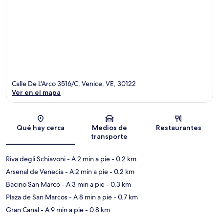
Calle De L'Arco 3516/C, Venice, VE, 30122
Ver en el mapa
Sección del mapa
Qué hay cerca
Medios de
Restaurantes
transporte
Riva degli Schiavoni
- A 2 min a pie
- 0.2 km
Arsenal de Venecia
- A 2 min a pie
- 0.2 km
Bacino San Marco
- A 3 min a pie
- 0.3 km
Plaza de San Marcos
- A 8 min a pie
- 0.7 km
Gran Canal
- A 9 min a pie
- 0.8 km