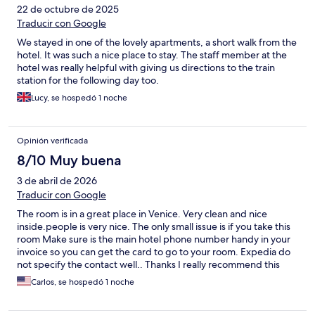
22 de octubre de 2025
Traducir con Google
We stayed in one of the lovely apartments, a short walk from the
hotel. It was such a nice place to stay. The staff member at the
hotel was really helpful with giving us directions to the train
station for the following day too.
Lucy, se hospedó 1 noche
Opinión verificada
8/10 Muy buena
3 de abril de 2026
Traducir con Google
The room is in a great place in Venice. Very clean and nice
inside.people is very nice. The only small issue is if you take this
room Make sure is the main hotel phone number handy in your
invoice so you can get the card to go to your room. Expedia do
not specify the contact well.. Thanks I really recommend this
place …. CIO!!!
Carlos, se hospedó 1 noche