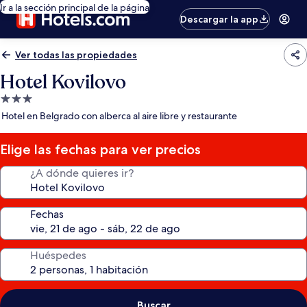
Ir a la sección principal de la página
Descargar la app
Ver todas las propiedades
Hotel Kovilovo
Propiedad
de
Hotel en Belgrado con alberca al aire libre y restaurante
3.0
estrellas
Elige las fechas para ver precios
¿A dónde quieres ir?
Fechas
Huéspedes
Buscar