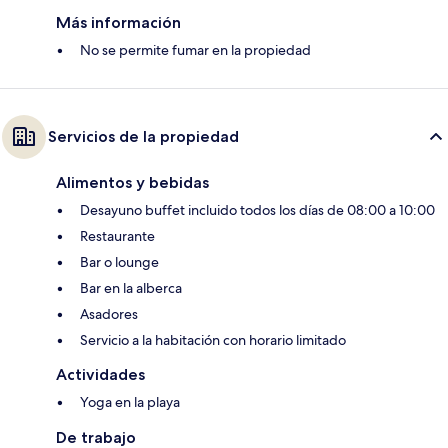
Más información
No se permite fumar en la propiedad
Servicios de la propiedad
Alimentos y bebidas
Desayuno buffet incluido todos los días de 08:00 a 10:00
Restaurante
Bar o lounge
Bar en la alberca
Asadores
Servicio a la habitación con horario limitado
Actividades
Yoga en la playa
De trabajo