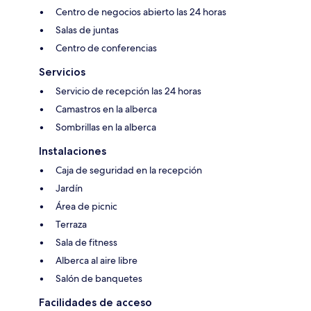
Centro de negocios abierto las 24 horas
Salas de juntas
Centro de conferencias
Servicios
Servicio de recepción las 24 horas
Camastros en la alberca
Sombrillas en la alberca
Instalaciones
Caja de seguridad en la recepción
Jardín
Área de picnic
Terraza
Sala de fitness
Alberca al aire libre
Salón de banquetes
Facilidades de acceso