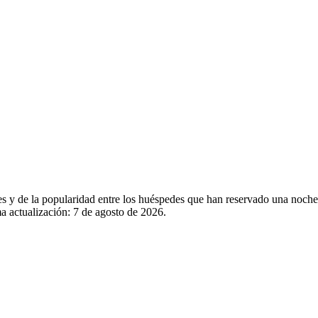
les y de la popularidad entre los huéspedes que han reservado una noch
a actualización:
7 de agosto de 2026
.