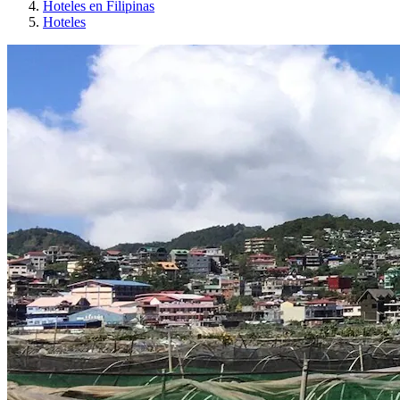
Hoteles en Filipinas
Hoteles