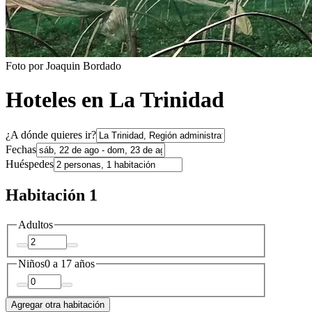
Foto por Joaquin Bordado
Hoteles en La Trinidad
¿A dónde quieres ir?
Fechas
Huéspedes
Habitación 1
Adultos
Niños
0 a 17 años
Agregar otra habitación