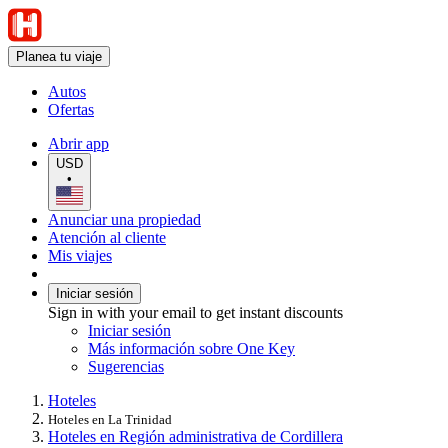
Planea tu viaje
Autos
Ofertas
Abrir app
USD
•
Anunciar una propiedad
Atención al cliente
Mis viajes
Iniciar sesión
Sign in with your email to get instant discounts
Iniciar sesión
Más información sobre One Key
Sugerencias
Hoteles
Hoteles en La Trinidad
Hoteles en Región administrativa de Cordillera