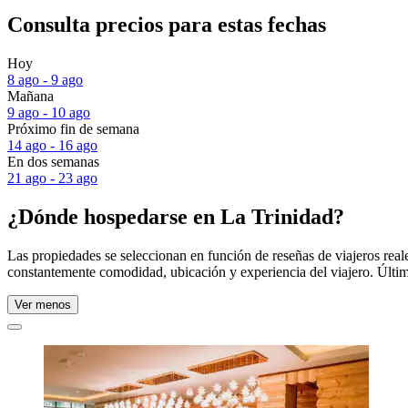
Consulta precios para estas fechas
Hoy
8 ago - 9 ago
Mañana
9 ago - 10 ago
Próximo fin de semana
14 ago - 16 ago
En dos semanas
21 ago - 23 ago
¿Dónde hospedarse en La Trinidad?
Las propiedades se seleccionan en función de reseñas de viajeros rea
constantemente comodidad, ubicación y experiencia del viajero. Últim
Ver menos