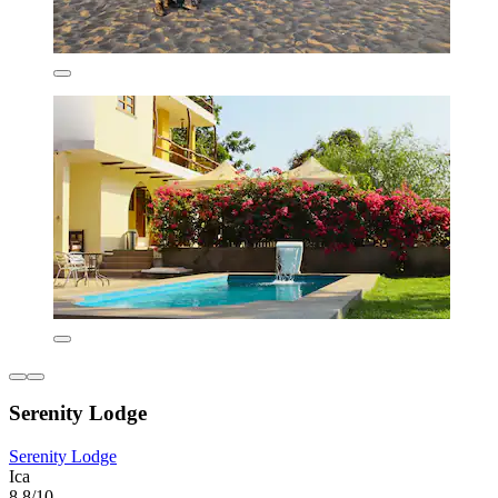
Serenity Lodge
Serenity Lodge
Ica
8.8/10