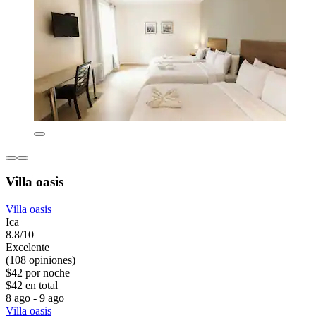
Villa oasis
Villa oasis
Ica
8.8/10
Excelente
(108 opiniones)
$42 por noche
$42 en total
8 ago - 9 ago
Villa oasis