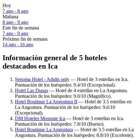
Hoy
7 ago - 8 ago
Mañana
8 ago - 9 ago
Este fin de semana
7 ago - 9 ago
Próximo fin de semana
14 ago - 16 ago
Información general de 5 hoteles
destacados en Ica
Senoma Hotel - Adults only
— Hotel de 3 estrellas en Ica.
Puntuación de los huéspedes: 9.4/10 (Excepcional).
Hotel Las Dunas
— Hotel de 4 estrellas en La Angostura.
Puntuación de los huéspedes: 9.0/10 (Magnífico).
Hotel Boutique La Angostura II
— Hotel de 3.5 estrellas en
La Angostura. Puntuación de los huéspedes: 9.6/10
(Excepcional).
DM Hoteles Mossone Ica
— Hotel de 3 estrellas en Ica.
Puntuación de los huéspedes: 7.8/10 (Bueno).
Hotel Boutique La Angostura
— Hotel de 3.5 estrellas en La
Angostura. Puntuación de los huéspedes: 8.8/10 (Excelente).