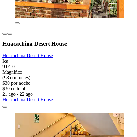
Huacachina Desert House
Huacachina Desert House
Ica
9.0/10
Magnífico
(98 opiniones)
$30 por noche
$30 en total
21 ago - 22 ago
Huacachina Desert House