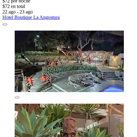
$72 por noche
$72 en total
22 ago - 23 ago
Hotel Boutique La Angostura