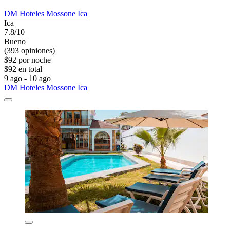
DM Hoteles Mossone Ica
Ica
7.8/10
Bueno
(393 opiniones)
$92 por noche
$92 en total
9 ago - 10 ago
DM Hoteles Mossone Ica