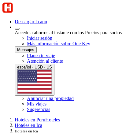
Descargar la app
Accede a ahorros al instante con los Precios para socios
Iniciar sesión
Más información sobre One Key
Mensajes
Planea tu viaje
Atención al cliente
español · USD · US
Anunciar una propiedad
Mis viajes
Sugerencias
Hoteles en Perú
Hoteles
Hoteles en Ica
Hoteles en Ica