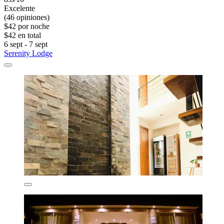
Excelente
(46 opiniones)
$42 por noche
$42 en total
6 sept - 7 sept
Serenity Lodge