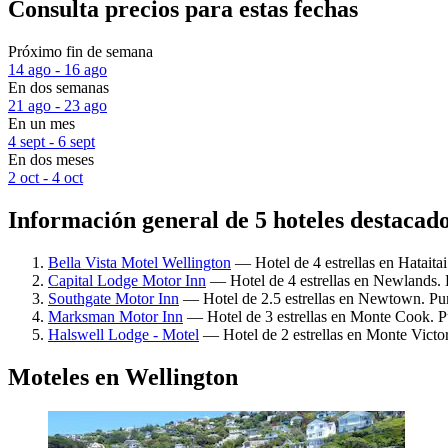
Consulta precios para estas fechas
Próximo fin de semana
14 ago - 16 ago
En dos semanas
21 ago - 23 ago
En un mes
4 sept - 6 sept
En dos meses
2 oct - 4 oct
Información general de 5 hoteles destacad
Bella Vista Motel Wellington
— Hotel de 4 estrellas en Hataitai
Capital Lodge Motor Inn
— Hotel de 4 estrellas en Newlands. 
Southgate Motor Inn
— Hotel de 2.5 estrellas en Newtown. Pun
Marksman Motor Inn
— Hotel de 3 estrellas en Monte Cook. P
Halswell Lodge - Motel
— Hotel de 2 estrellas en Monte Victor
Moteles en Wellington