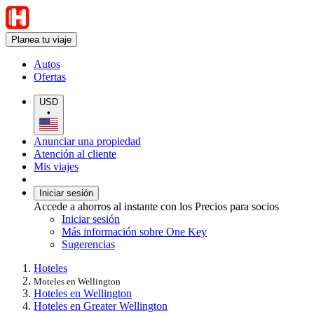
Planea tu viaje
Autos
Ofertas
USD
•
Anunciar una propiedad
Atención al cliente
Mis viajes
Iniciar sesión
Accede a ahorros al instante con los Precios para socios
Iniciar sesión
Más información sobre One Key
Sugerencias
Hoteles
Moteles en Wellington
Hoteles en Wellington
Hoteles en Greater Wellington