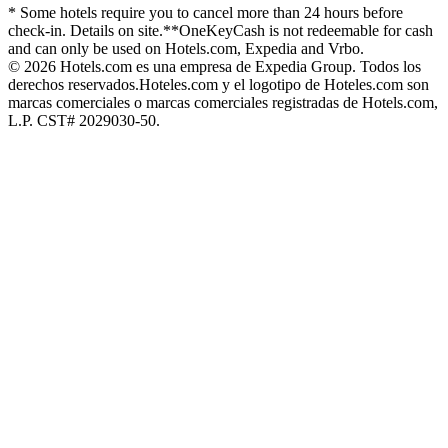
* Some hotels require you to cancel more than 24 hours before
check-in. Details on site.
**OneKeyCash is not redeemable for cash
and can only be used on Hotels.com, Expedia and Vrbo.
© 2026 Hotels.com es una empresa de Expedia Group. Todos los
derechos reservados.
Hoteles.com y el logotipo de Hoteles.com son
marcas comerciales o marcas comerciales registradas de Hotels.com,
L.P. CST# 2029030-50.