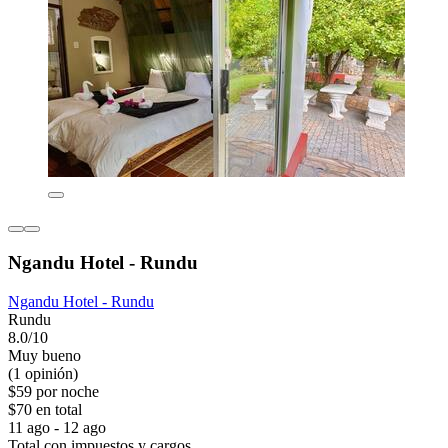
Ngandu Hotel - Rundu
Ngandu Hotel - Rundu
Rundu
8.0/10
Muy bueno
(1 opinión)
$59 por noche
$70 en total
11 ago - 12 ago
Total con impuestos y cargos