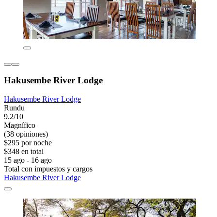
Hakusembe River Lodge
Hakusembe River Lodge
Rundu
9.2/10
Magnífico
(38 opiniones)
$295 por noche
$348 en total
15 ago - 16 ago
Total con impuestos y cargos
Hakusembe River Lodge