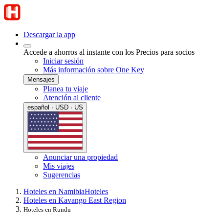
Descargar la app
Accede a ahorros al instante con los Precios para socios
Iniciar sesión
Más información sobre One Key
Mensajes
Planea tu viaje
Atención al cliente
español · USD · US
Anunciar una propiedad
Mis viajes
Sugerencias
Hoteles en Namibia
Hoteles
Hoteles en Kavango East Region
Hoteles en Rundu