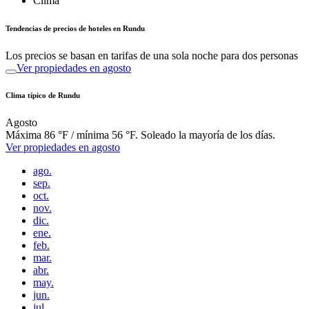
Clima
Tendencias de precios de hoteles en Rundu
Los precios se basan en tarifas de una sola noche para dos personas
Ver propiedades en agosto
Clima típico de Rundu
Agosto
Máxima 86 °F / mínima 56 °F. Soleado la mayoría de los días.
Ver propiedades en agosto
ago.
sep.
oct.
nov.
dic.
ene.
feb.
mar.
abr.
may.
jun.
jul.