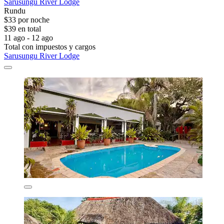
Sarusungu River Lodge
Rundu
$33 por noche
$39 en total
11 ago - 12 ago
Total con impuestos y cargos
Sarusungu River Lodge