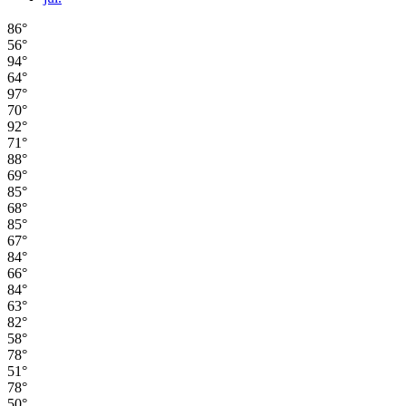
86°
56°
94°
64°
97°
70°
92°
71°
88°
69°
85°
68°
85°
67°
84°
66°
84°
63°
82°
58°
78°
51°
78°
50°