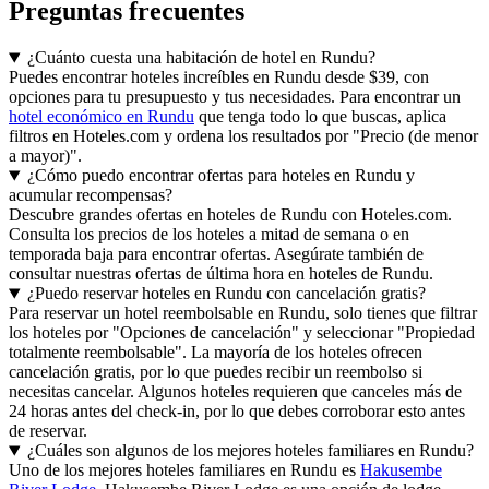
Preguntas frecuentes
¿Cuánto cuesta una habitación de hotel en Rundu?
Puedes encontrar hoteles increíbles en Rundu desde $39, con
opciones para tu presupuesto y tus necesidades. Para encontrar un
hotel económico en Rundu
que tenga todo lo que buscas, aplica
filtros en Hoteles.com y ordena los resultados por "Precio (de menor
a mayor)".
¿Cómo puedo encontrar ofertas para hoteles en Rundu y
acumular recompensas?
Descubre grandes ofertas en hoteles de Rundu con Hoteles.com.
Consulta los precios de los hoteles a mitad de semana o en
temporada baja para encontrar ofertas. Asegúrate también de
consultar nuestras ofertas de última hora en hoteles de Rundu.
¿Puedo reservar hoteles en Rundu con cancelación gratis?
Para reservar un hotel reembolsable en Rundu, solo tienes que filtrar
los hoteles por "Opciones de cancelación" y seleccionar "Propiedad
totalmente reembolsable". La mayoría de los hoteles ofrecen
cancelación gratis, por lo que puedes recibir un reembolso si
necesitas cancelar. Algunos hoteles requieren que canceles más de
24 horas antes del check-in, por lo que debes corroborar esto antes
de reservar.
¿Cuáles son algunos de los mejores hoteles familiares en Rundu?
Uno de los mejores hoteles familiares en Rundu es
Hakusembe