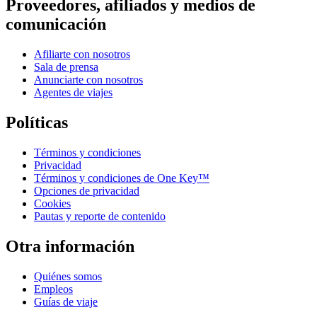
Proveedores, afiliados y medios de
comunicación
Afiliarte con nosotros
Sala de prensa
Anunciarte con nosotros
Agentes de viajes
Políticas
Términos y condiciones
Privacidad
Términos y condiciones de One Key™
Opciones de privacidad
Cookies
Pautas y reporte de contenido
Otra información
Quiénes somos
Empleos
Guías de viaje