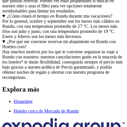
que puedas reservar. Puedes ver estas propiedades si buscas en
nuestro sitio y usas el filtro para ver opciones totalmente
reembolsables para limitar los resultados.
¿Cómo estará el tiempo en Rundu durante mis vacaciones?
Por lo general, octubre y septiembre son los meses más cálidos en
Rundu, con una temperatura promedio de 27 °C. Los meses más
fríos son julio y junio, con una temperatura promedio de 19 °C.
Enero y febrero son los meses más lluviosos.
¿Por qué me conviene reservar mi alojamiento en Rundu con
Hoteles.com?
Hay muchos motivos por los que te conviene organizar tu viaje a
Rundu con nosotros: nuestras cancelaciones gratis en la mayoría de
los hoteles* te darán flexibilidad, conseguirás siempre el precio más
bajo gracias a nuestra política de Precio garantizado, y podrás
obtener noches de regalo y ahorrar con nuestro programa de
recompensas.
Explora más
Hospedaje
Hoteles cerca de Mercado de Rundu