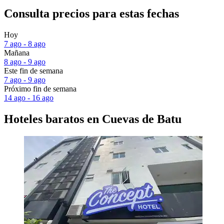
Consulta precios para estas fechas
Hoy
7 ago - 8 ago
Mañana
8 ago - 9 ago
Este fin de semana
7 ago - 9 ago
Próximo fin de semana
14 ago - 16 ago
Hoteles baratos en Cuevas de Batu