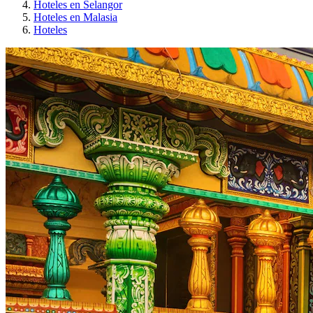
Hoteles en Selangor
Hoteles en Malasia
Hoteles