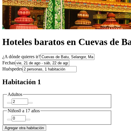
Hoteles baratos en Cuevas de B
¿A dónde quieres ir?
Fechas
Huéspedes
Habitación 1
Adultos
Niños
0 a 17 años
Agregar otra habitación