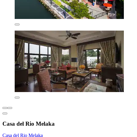
Casa del Rio Melaka
Casa del Rio Melaka