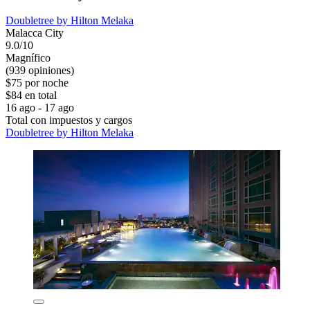
Doubletree by Hilton Melaka
Malacca City
9.0/10
Magnífico
(939 opiniones)
$75 por noche
$84 en total
16 ago - 17 ago
Total con impuestos y cargos
Doubletree by Hilton Melaka