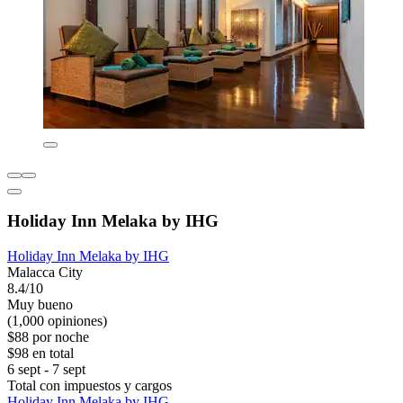
Holiday Inn Melaka by IHG
Holiday Inn Melaka by IHG
Malacca City
8.4/10
Muy bueno
(1,000 opiniones)
$88 por noche
$98 en total
6 sept - 7 sept
Total con impuestos y cargos
Holiday Inn Melaka by IHG