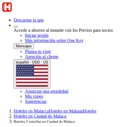
Descargar la app
Accede a ahorros al instante con los Precios para socios
Iniciar sesión
Más información sobre One Key
Mensajes
Planea tu viaje
Atención al cliente
español · USD · US
Anunciar una propiedad
Mis viajes
Sugerencias
Hoteles en Malacca
Hoteles en Malasia
Hoteles
Hoteles en Ciudad de Malaca
Hoteles 5 estrellas en Ciudad de Malaca