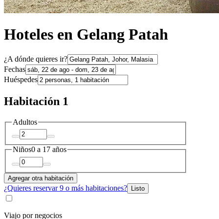
Hoteles en Gelang Patah
¿A dónde quieres ir?
Fechas
Huéspedes
Habitación 1
Adultos
Niños
0 a 17 años
Agregar otra habitación
¿Quieres reservar 9 o más habitaciones?
Listo
Viajo por negocios