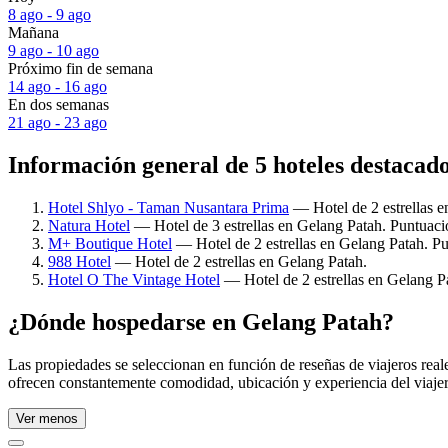
8 ago - 9 ago
Mañana
9 ago - 10 ago
Próximo fin de semana
14 ago - 16 ago
En dos semanas
21 ago - 23 ago
Información general de 5 hoteles destacad
Hotel Shlyo - Taman Nusantara Prima
— Hotel de 2 estrellas e
Natura Hotel
— Hotel de 3 estrellas en Gelang Patah. Puntuaci
M+ Boutique Hotel
— Hotel de 2 estrellas en Gelang Patah. Pu
988 Hotel
— Hotel de 2 estrellas en Gelang Patah.
Hotel O The Vintage Hotel
— Hotel de 2 estrellas en Gelang P
¿Dónde hospedarse en Gelang Patah?
Las propiedades se seleccionan en función de reseñas de viajeros rea
ofrecen constantemente comodidad, ubicación y experiencia del viajer
Ver menos