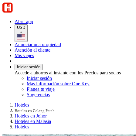
Abrir app
USD
•
Anunciar una propiedad
Atención al cliente
Mis viajes
Iniciar sesión
Accede a ahorros al instante con los Precios para socios
Iniciar sesión
Más información sobre One Key
Planea tu viaje
Sugerencias
Hoteles
Hoteles en Gelang Patah
Hoteles en Johor
Hoteles en Malasia
Hoteles