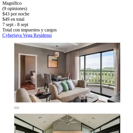
Magnífico
(9 opiniones)
$43 por noche
$49 en total
7 sept - 8 sept
Total con impuestos y cargos
Cyberjaya Vega Residensi