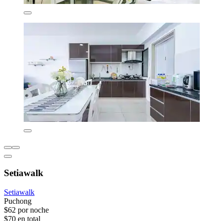
Setiawalk
Setiawalk
Puchong
$62 por noche
$70 en total