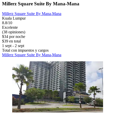
Millerz Square Suite By Mana-Mana
Millerz Square Suite By Mana-Mana
Kuala Lumpur
8.8/10
Excelente
(38 opiniones)
$34 por noche
$39 en total
1 sept - 2 sept
Total con impuestos y cargos
Millerz Square Suite By Mana-Mana