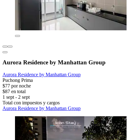
Aurora Residence by Manhattan Group
Aurora Residence by Manhattan Group
Puchong Prima
$77 por noche
$87 en total
1 sept - 2 sept
Total con impuestos y cargos
Aurora Residence by Manhattan Group