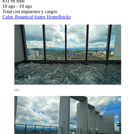
$31 en total
18 ago - 19 ago
Total con impuestos y cargos
Cubic Botanical Suites HomeBrickz