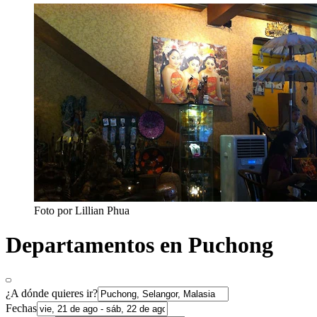
Foto por Lillian Phua
Departamentos en Puchong
¿A dónde quieres ir?
Fechas