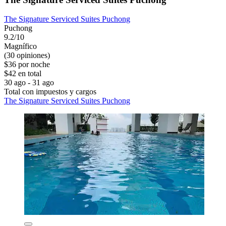
The Signature Serviced Suites Puchong
Puchong
9.2/10
Magnífico
(30 opiniones)
$36 por noche
$42 en total
30 ago - 31 ago
Total con impuestos y cargos
The Signature Serviced Suites Puchong