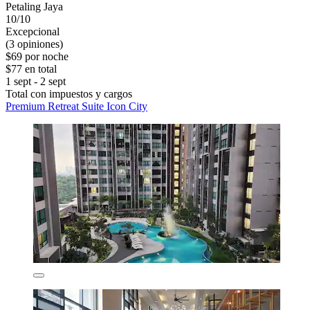
Petaling Jaya
10/10
Excepcional
(3 opiniones)
$69 por noche
$77 en total
1 sept - 2 sept
Total con impuestos y cargos
Premium Retreat Suite Icon City