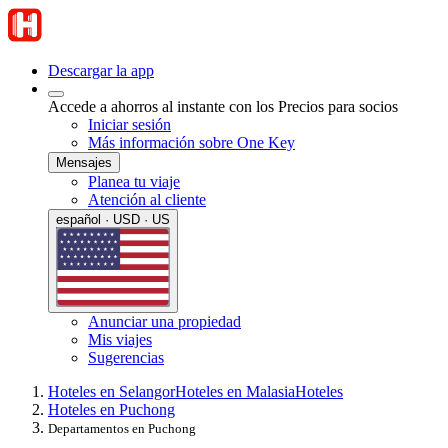
Descargar la app
Accede a ahorros al instante con los Precios para socios
Iniciar sesión
Más información sobre One Key
Mensajes
Planea tu viaje
Atención al cliente
español · USD · US
Anunciar una propiedad
Mis viajes
Sugerencias
Hoteles en Selangor
Hoteles en Malasia
Hoteles
Hoteles en Puchong
Departamentos en Puchong