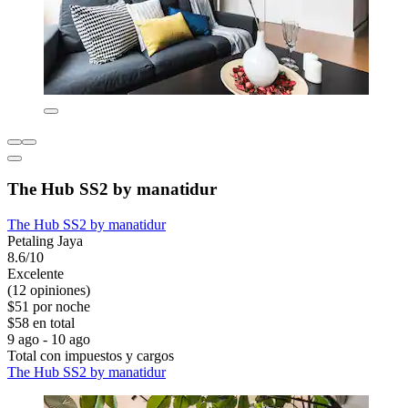
The Hub SS2 by manatidur
The Hub SS2 by manatidur
Petaling Jaya
8.6/10
Excelente
(12 opiniones)
$51 por noche
$58 en total
9 ago - 10 ago
Total con impuestos y cargos
The Hub SS2 by manatidur