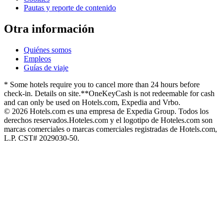
Pautas y reporte de contenido
Otra información
Quiénes somos
Empleos
Guías de viaje
* Some hotels require you to cancel more than 24 hours before
check-in. Details on site.
**OneKeyCash is not redeemable for cash
and can only be used on Hotels.com, Expedia and Vrbo.
© 2026 Hotels.com es una empresa de Expedia Group. Todos los
derechos reservados.
Hoteles.com y el logotipo de Hoteles.com son
marcas comerciales o marcas comerciales registradas de Hotels.com,
L.P. CST# 2029030-50.