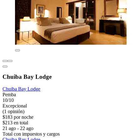
Chuiba Bay Lodge
Chuiba Bay Lodge
Pemba
10/10
Excepcional
(1 opinión)
$183 por noche
$213 en total
21 ago - 22 ago
Total con impuestos y cargos
Chuiba Bay Lodge