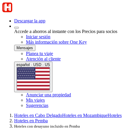
Descargar la app
Accede a ahorros al instante con los Precios para socios
Iniciar sesión
Más información sobre One Key
Mensajes
Planea tu viaje
Atención al cliente
español · USD · US
Anunciar una propiedad
Mis viajes
Sugerencias
Hoteles en Cabo Delgado
Hoteles en Mozambique
Hoteles
Hoteles en Pemba
Hoteles con desayuno incluido en Pemba