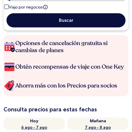
Viajo por negocios
Buscar
Opciones de cancelación gratuita si
cambias de planes
Obtén recompensas de viaje con One Key
Ahorra más con los Precios para socios
Consulta precios para estas fechas
Hoy
Mañana
6 ago - 7 ago
7 ago - 8 ago