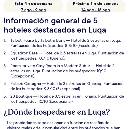
Este fin de semana
Próximo fin de semana
7 ago - 9 ago
14 ago - 16 ago
Información general de 5
hoteles destacados en Luqa
Talbot House by Talbot & Bons
— Hotel de 2 estrellas en Luqa.
Puntuación de los huéspedes: 8.8/10 (Excelente).
Squadron Base
— Hotel de 2.5 estrellas en Luqa. Puntuación de
los huéspedes: 7.8/10 (Bueno).
Room-private Cosy Room in a Modern Subur
— Hotel de 2
estrellas en Luqa. Puntuación de los huéspedes: 10/10
(Excepcional).
Palazzo Castagna
— Hotel de 3 estrellas en Ghaxaq. Puntuación
de los huéspedes: 9.8/10 (Excepcional).
23 Boutique
— Hotel de 3.5 estrellas en Floriana. Puntuación de
los huéspedes: 10/10 (Excepcional).
¿Dónde hospedarse en Luqa?
Las propiedades se seleccionan en función de reseñas de
viajeros reales y de la popularidad entre los huéspedes que han