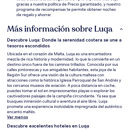
gracias a nuestra política de Precio garantizado, y nuestro
programa de recompensas te permite obtener noches
de regalo y ahorrar.
Más información sobre Luqa
Descubre Luqa: Donde la serenidad costera se une a
tesoros escondidos
Ubicada en el corazón de Malta, Luqa es una encantadora
mezcla de rica historia y modernidad, lo que la convierte en un
destino único fuera de los caminos trillados. Conocida por sus
calles pintorescas y sus amigables habitantes, esta joya de la
Región Sur ofrece una visión de la cultura maltesa con
atracciones como la histórica Iglesia Parroquial de San Andrés y
los cercanos museos de aviación. A poca distancia en coche,
puedes tomar el sol en impresionantes playas o explorar los
cautivadores paisajes de la campiña circundante. Ya sea que
busques inmersión cultural o aventura al aire libre, Luqa
promete una experiencia inolvidable impregnada del auténtico
encanto maltés.
Ver menos
Descubre excelentes hoteles en Luqa