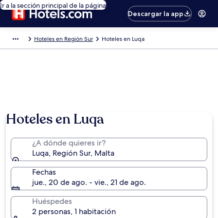
Ir a la sección principal de la página
Descargar la app
Hoteles en Región Sur
Hoteles en Luqa
Hoteles en Luqa
¿A dónde quieres ir?
Luqa, Región Sur, Malta
Fechas
jue., 20 de ago. - vie., 21 de ago.
Huéspedes
2 personas, 1 habitación