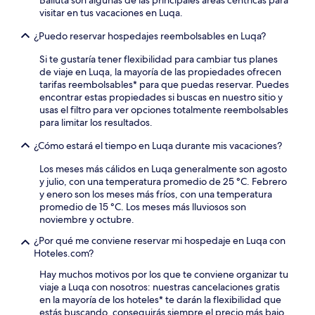
visitar en tus vacaciones en Luqa.
¿Puedo reservar hospedajes reembolsables en Luqa?
Si te gustaría tener flexibilidad para cambiar tus planes
de viaje en Luqa, la mayoría de las propiedades ofrecen
tarifas reembolsables* para que puedas reservar. Puedes
encontrar estas propiedades si buscas en nuestro sitio y
usas el filtro para ver opciones totalmente reembolsables
para limitar los resultados.
¿Cómo estará el tiempo en Luqa durante mis vacaciones?
Los meses más cálidos en Luqa generalmente son agosto
y julio, con una temperatura promedio de 25 °C. Febrero
y enero son los meses más fríos, con una temperatura
promedio de 15 °C. Los meses más lluviosos son
noviembre y octubre.
¿Por qué me conviene reservar mi hospedaje en Luqa con
Hoteles.com?
Hay muchos motivos por los que te conviene organizar tu
viaje a Luqa con nosotros: nuestras cancelaciones gratis
en la mayoría de los hoteles* te darán la flexibilidad que
estás buscando, conseguirás siempre el precio más bajo