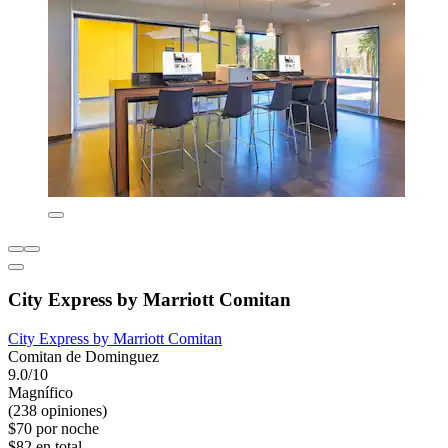
City Express by Marriott Comitan
City Express by Marriott Comitan
Comitan de Dominguez
9.0/10
Magnífico
(238 opiniones)
$70 por noche
$82 en total