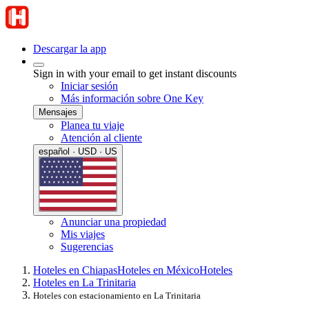
Descargar la app
Sign in with your email to get instant discounts
Iniciar sesión
Más información sobre One Key
Mensajes
Planea tu viaje
Atención al cliente
español · USD · US
Anunciar una propiedad
Mis viajes
Sugerencias
Hoteles en Chiapas
Hoteles en México
Hoteles
Hoteles en La Trinitaria
Hoteles con estacionamiento en La Trinitaria