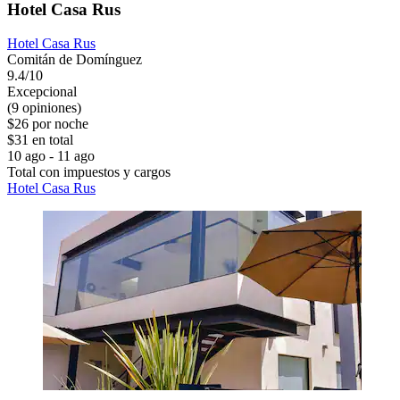
Hotel Casa Rus
Hotel Casa Rus
Comitán de Domínguez
9.4/10
Excepcional
(9 opiniones)
$26 por noche
$31 en total
10 ago - 11 ago
Total con impuestos y cargos
Hotel Casa Rus