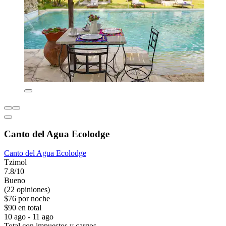
Canto del Agua Ecolodge
Canto del Agua Ecolodge
Tzimol
7.8/10
Bueno
(22 opiniones)
$76 por noche
$90 en total
10 ago - 11 ago
Total con impuestos y cargos