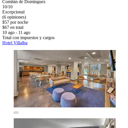
Comitán de Dominguez
10/10
Excepcional
(6 opiniones)
$57 por noche
$67 en total
10 ago - 11 ago
Total con impuestos y cargos
Hotel Villalba