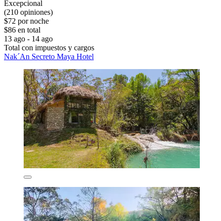
Excepcional
(210 opiniones)
$72 por noche
$86 en total
13 ago - 14 ago
Total con impuestos y cargos
Nak´An Secreto Maya Hotel