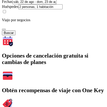
Fechas
Huéspedes
Viajo por negocios
Buscar
Opciones de cancelación gratuita si
cambias de planes
Obtén recompensas de viaje con One Key