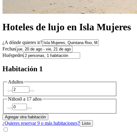
Hoteles de lujo en Isla Mujeres
¿A dónde quieres ir?
Fechas
Huéspedes
Habitación 1
Adultos
Niños
0 a 17 años
Agregar otra habitación
¿Quieres reservar 9 o más habitaciones?
Listo