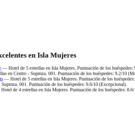
xcelentes en Isla Mujeres
e
— Hotel de 5 estrellas en Isla Mujeres. Puntuación de los huéspedes: 
llas en Centro - Supmza. 001. Puntuación de los huéspedes: 9.2/10 (Ma
ts
— Hotel de 5 estrellas en Isla Mujeres. Puntuación de los huéspedes:
- Supmza. 001. Puntuación de los huéspedes: 9.6/10 (Excepcional).
otel de 4 estrellas en Isla Mujeres. Puntuación de los huéspedes: 8.6/