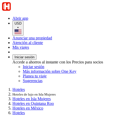
Abrir app
USD
•
Anunciar una propiedad
Atención al cliente
Mis viajes
Iniciar sesión
Accede a ahorros al instante con los Precios para socios
Iniciar sesión
Más información sobre One Key
Planea tu viaje
Sugerencias
Hoteles
Hoteles de lujo en Isla Mujeres
Hoteles en Isla Mujeres
Hoteles en Quintana Roo
Hoteles en México
Hoteles