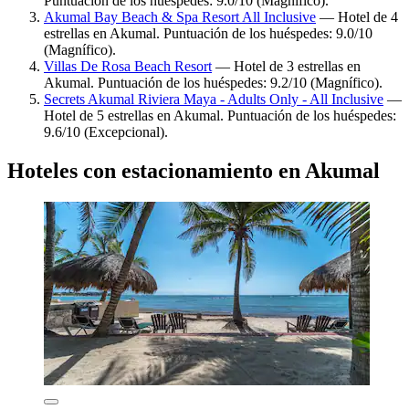
Puntuación de los huéspedes: 9.0/10 (Magnífico).
Akumal Bay Beach & Spa Resort All Inclusive
— Hotel de 4
estrellas en Akumal. Puntuación de los huéspedes: 9.0/10
(Magnífico).
Villas De Rosa Beach Resort
— Hotel de 3 estrellas en
Akumal. Puntuación de los huéspedes: 9.2/10 (Magnífico).
Secrets Akumal Riviera Maya - Adults Only - All Inclusive
—
Hotel de 5 estrellas en Akumal. Puntuación de los huéspedes:
9.6/10 (Excepcional).
Hoteles con estacionamiento en Akumal