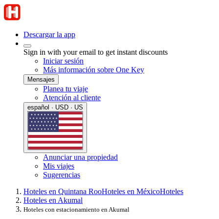
Descargar la app
Sign in with your email to get instant discounts
Iniciar sesión
Más información sobre One Key
Mensajes
Planea tu viaje
Atención al cliente
español · USD · US
Anunciar una propiedad
Mis viajes
Sugerencias
Hoteles en Quintana Roo
Hoteles en México
Hoteles
Hoteles en Akumal
Hoteles con estacionamiento en Akumal