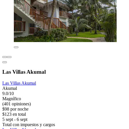
Las Villas Akumal
Las Villas Akumal
Akumal
9.0/10
Magnífico
(401 opiniones)
$98 por noche
$123 en total
5 sept - 6 sept
Total con impuestos y cargos