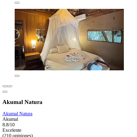
Akumal Natura
Akumal Natura
Akumal
8.8/10
Excelente
(210 opiniones)